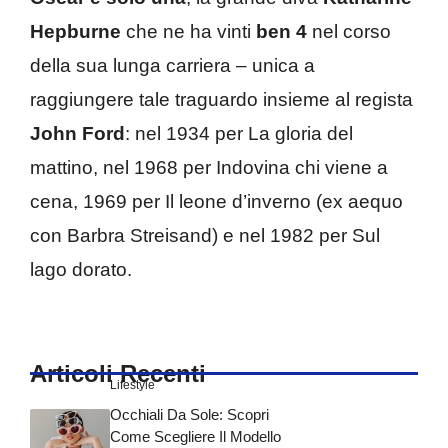
Hepburne
che ne ha vinti
ben 4
nel corso
della sua lunga carriera – unica a
raggiungere tale traguardo insieme al regista
John Ford
: nel 1934 per La gloria del
mattino, nel 1968 per Indovina chi viene a
cena, 1969 per Il leone d’inverno (ex aequo
con Barbra Streisand) e nel 1982 per Sul
lago dorato.
Articoli Recenti
Lifestyle
Occhiali Da Sole: Scopri
Come Scegliere Il Modello