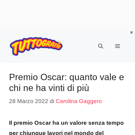
Vai
al
Menu
contenuto
Premio Oscar: quanto vale e
chi ne ha vinti di più
28 Marzo 2022
di
Carolina Gaggero
Il premio Oscar ha un valore senza tempo
per chiunque lavori nel mondo del