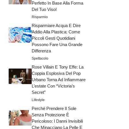
Perfetto In Base Alla Forma
Del Tuo Viso!
Risparmio
Risparmiare Acqua E Dire
Addio Alla Plastica: Come
Piccoli Gesti Quotidiani
Possono Fare Una Grande
Differenza
Spettacolo
Rose Villain E Tony Effe: La
Coppia Esplosiva Del Pop
Urbano Torna Ad Infiammare
L’estate Con “Victoria’s
Secret”
Lifestyle
Perché Prendere Il Sole
Senza Protezione È
Pericoloso: I Danni Invisibili
Che Minacciano La Pelle E