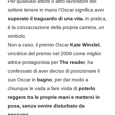
Per qualsiasi attore o altro lavoratore del
settore tenere in mano l’Oscar significa aver
superato il traguardo di una vita.
In pratica,
è la consacrazione della propria carriera, un
simbolo.
Non a caso, il premio Oscar
Kate Winslet
,
vincitrice del premio nel 2009 come miglior
attrice protagonista per
The reader
, ha
confessato di aver deciso di posizionare il
suo Oscar in
bagno
, per dar modo a
chiunque le vada a fare visita di
poterlo
reggere tra le proprie mani e mettersi in
posa, senza venire disturbato da
nessuno.