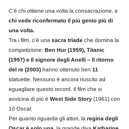
C’è chi ottiene una volta la consacrazione, e
chi vede riconfermato il più genio più di
una volta.
Tra i film, c’è una
sacra triade
che domina la
competizione:
Ben Hur (1959), Titanic
(1997) e Il signore degli Anelli – Il ritorno
del re (2003)
hanno ottenuto ben
11
statuette. Nessuno è ancora riuscito ad
eguagliare questo record. Il film che si
avvicina di più è
West Side Story
(1961) con
10 Oscar.
Per quanto riguarda gli attori, la
regina degli
Oscar è solo una
, la grande diva
Katharine