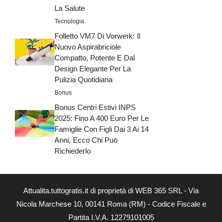
La Salute
Tecnologia
Folletto VM7 Di Vorwerk: Il
Nuovo Aspirabriciole
Compatto, Potente E Dal
Design Elegante Per La
Pulizia Quotidiana
Bonus
Bonus Centri Estivi INPS
2025: Fino A 400 Euro Per Le
Famiglie Con Figli Dai 3 Ai 14
Anni, Ecco Chi Può
Richiederlo
Attualita.tuttogratis.it di proprietà di WEB 365 SRL - Via
Nicola Marchese 10, 00141 Roma (RM) - Codice Fiscale e
Partita I.V.A. 12279101005