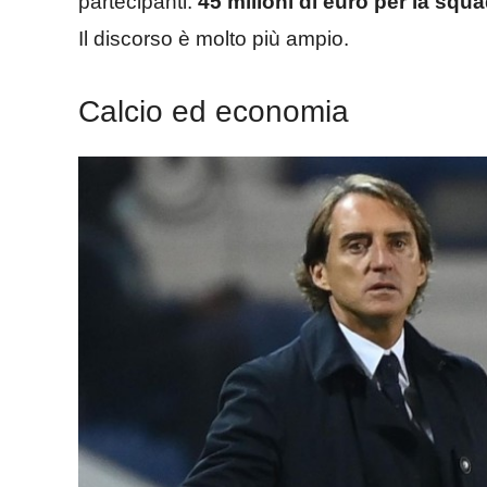
partecipanti:
45 milioni di euro per la squa
Il discorso è molto più ampio.
Calcio ed economia