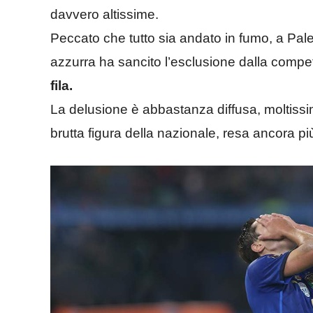
davvero altissime.
Peccato che tutto sia andato in fumo, a Pal
azzurra ha sancito l’esclusione dalla compet
fila.
La delusione è abbastanza diffusa, moltissi
brutta figura della nazionale, resa ancora p