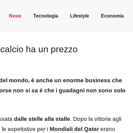
News
Tecnologia
Lifestyle
Economia
 calcio ha un prezzo
re del mondo, è anche un enorme business che
e forse non si sa è che i guadagni non sono solo
assata
dalle stelle alla stalle
. Dopo la vittoria agli
le aspettative per i
Mondiali del Qatar
erano