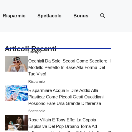
Risparmio
Spettacolo
Bonus
Articoli Recenti
Lifestyle
Occhiali Da Sole: Scopri Come Scegliere Il
Modello Perfetto In Base Alla Forma Del
Tuo Viso!
Risparmio
Risparmiare Acqua E Dire Addio Alla
Plastica: Come Piccoli Gesti Quotidiani
Possono Fare Una Grande Differenza
Spettacolo
Rose Villain E Tony Effe: La Coppia
Esplosiva Del Pop Urbano Torna Ad