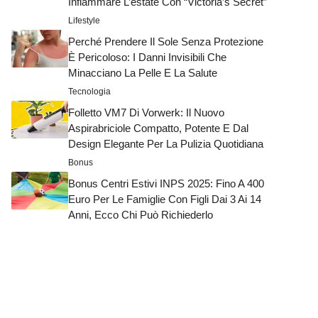
Infiammare L’estate Con “Victoria’s Secret”
Lifestyle
Perché Prendere Il Sole Senza Protezione
È Pericoloso: I Danni Invisibili Che
Minacciano La Pelle E La Salute
Tecnologia
Folletto VM7 Di Vorwerk: Il Nuovo
Aspirabriciole Compatto, Potente E Dal
Design Elegante Per La Pulizia Quotidiana
Bonus
Bonus Centri Estivi INPS 2025: Fino A 400
Euro Per Le Famiglie Con Figli Dai 3 Ai 14
Anni, Ecco Chi Può Richiederlo