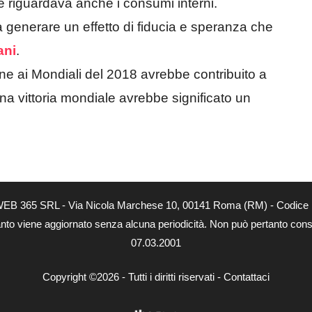
e riguardava anche i consumi interni.
a generare un effetto di fiducia e speranza che
ani
.
one ai Mondiali del 2018 avrebbe contribuito a
na vittoria mondiale avrebbe significato un
tà di WEB 365 SRL - Via Nicola Marchese 10, 00141 Roma (RM) - Codice 
 quanto viene aggiornato senza alcuna periodicità. Non può pertanto consi
07.03.2001
Copyright ©2026 - Tutti i diritti riservati -
Contattaci