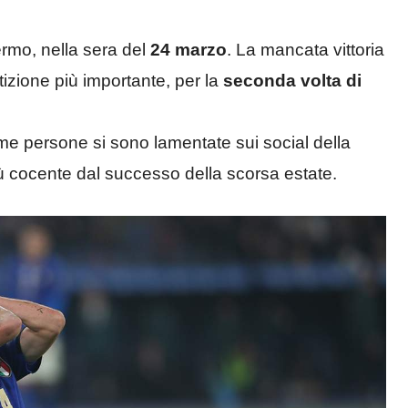
ermo, nella sera del
24 marzo
. La mancata vittoria
izione più importante, per la
seconda volta di
me persone si sono lamentate sui social della
iù cocente dal successo della scorsa estate.