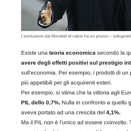
L’esclusione dai Mondiali di calcio ha un prezzo – tuttogratis
Esiste una
teoria economica
secondo la q
avere degli effetti positivi sul prestigio 
sull’economia. Per esempio, i prodotti di un
più appetibili per gli acquirenti esteri.
Per esempio, si stima che la vittoria agli Eu
PIL dello 0,7%.
Nulla in confronto a quello g
aveva portato ad una crescita del
4,1%.
Ma il PIL non è l’unico ad essere coinvolto.