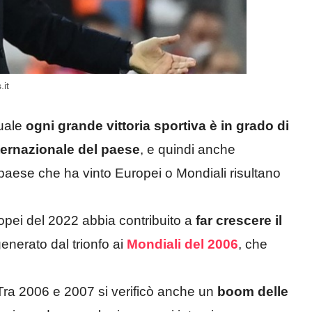
.it
uale
ogni grande vittoria sportiva è in grado di
internazionale del paese
, e quindi anche
 paese che ha vinto Europei o Mondiali risultano
ropei del 2022 abbia contribuito a
far crescere il
enerato dal trionfo ai
Mondiali del 2006
, che
 Tra 2006 e 2007 si verificò anche un
boom delle