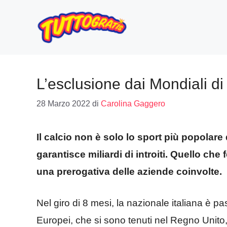
Vai
al
contenuto
L’esclusione dai Mondiali di
28 Marzo 2022
di
Carolina Gaggero
Il calcio non è solo lo sport più popola
garantisce miliardi di introiti. Quello ch
una prerogativa delle aziende coinvolte.
Nel giro di 8 mesi, la nazionale italiana è p
Europei, che si sono tenuti nel Regno Unito, 