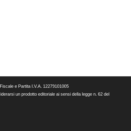
Fiscale e Partita I.V.A. 12279101005
derarsi un prodotto editoriale ai sensi della legge n. 62 del