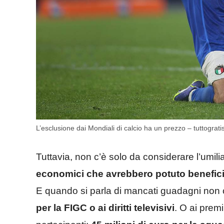
L’esclusione dai Mondiali di calcio ha un prezzo – tuttogratis
Tuttavia, non c’è solo da considerare l’umili
economici che avrebbero potuto beneficia
E quando si parla di mancati guadagni non ci 
per la FIGC o ai diritti televisivi
. O ai premi