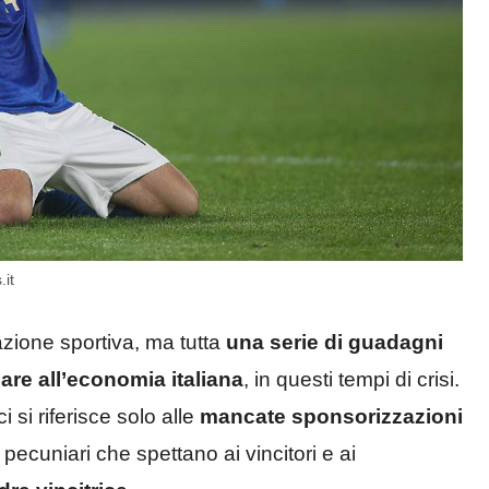
.it
azione sportiva, ma tutta
una serie di guadagni
re all’economia italiana
, in questi tempi di crisi.
si riferisce solo alle
mancate sponsorizzazioni
 pecuniari che spettano ai vincitori e ai