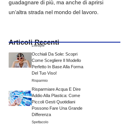
guadagnare di più, ma anche di aprirsi
un’altra strada nel mondo del lavoro.
Articoli Recenti
Lifestyle
Occhiali Da Sole: Scopri
Come Scegliere Il Modello
Perfetto In Base Alla Forma
Del Tuo Viso!
Risparmio
Risparmiare Acqua E Dire
Addio Alla Plastica: Come
Piccoli Gesti Quotidiani
Possono Fare Una Grande
Differenza
Spettacolo