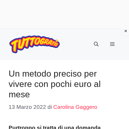
Vai
al
Menu
contenuto
Un metodo preciso per
vivere con pochi euro al
mese
13 Marzo 2022
di
Carolina Gaggero
Purtroppo si tratta di una domanda