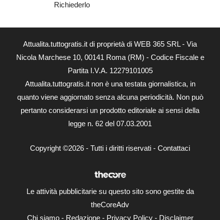
Richiederlo
Attualita.tuttogratis.it di proprietà di WEB 365 SRL - Via
Nicola Marchese 10, 00141 Roma (RM) - Codice Fiscale e
Partita I.V.A. 12279101005
Attualita.tuttogratis.it non è una testata giornalistica, in
quanto viene aggiornato senza alcuna periodicità. Non può
pertanto considerarsi un prodotto editoriale ai sensi della
legge n. 62 del 07.03.2001
Copyright ©2026 - Tutti i diritti riservati -
Contattaci
Le attività pubblicitarie su questo sito sono gestite da
theCoreAdv
Chi siamo
-
Redazione
-
Privacy Policy
-
Disclaimer