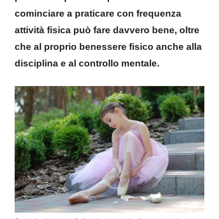
cominciare a praticare con frequenza
attività fisica può fare davvero bene, oltre
che al proprio benessere fisico anche alla
disciplina e al controllo mentale.