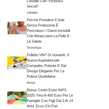
L’estate Con “Victoria’s
Secret”
Lifestyle
Perché Prendere Il Sole
Senza Protezione È
Pericoloso: I Danni Invisibili
Che Minacciano La Pelle E
La Salute
Tecnologia
Folletto VM7 Di Vorwerk: Il
Nuovo Aspirabriciole
Compatto, Potente E Dal
Design Elegante Per La
Pulizia Quotidiana
Bonus
Bonus Centri Estivi INPS
2025: Fino A 400 Euro Per Le
Famiglie Con Figli Dai 3 Ai 14
Anni, Ecco Chi Può