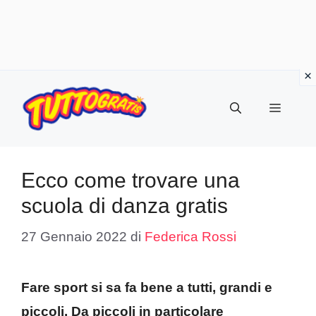
Vai
al
Menu
contenuto
Ecco come trovare una
scuola di danza gratis
27 Gennaio 2022
di
Federica Rossi
Fare sport si sa fa bene a tutti, grandi e
piccoli. Da piccoli in particolare