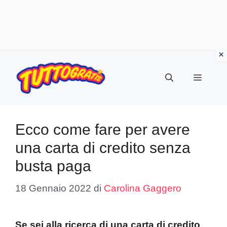
Vai
al
Menu
contenuto
Ecco come fare per avere
una carta di credito senza
busta paga
18 Gennaio 2022
di
Carolina Gaggero
Se sei alla ricerca di una carta di credito