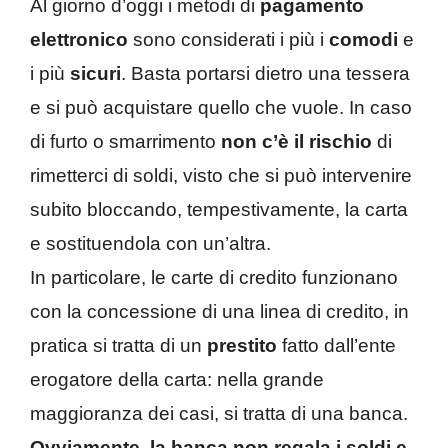
Al giorno d’oggi i metodi di
pagamento
elettronico
sono considerati i più i
comodi
e
i più
sicuri
. Basta portarsi dietro una tessera
e si può acquistare quello che vuole. In caso
di furto o smarrimento
non c’è il rischio
di
rimetterci di soldi, visto che si può intervenire
subito bloccando, tempestivamente, la carta
e sostituendola con un’altra.
In particolare, le carte di credito funzionano
con la concessione di una linea di credito, in
pratica si tratta di un
prestito
fatto dall’ente
erogatore della carta: nella grande
maggioranza dei casi, si tratta di una banca.
Ovviamente, la banca non regala i soldi e,