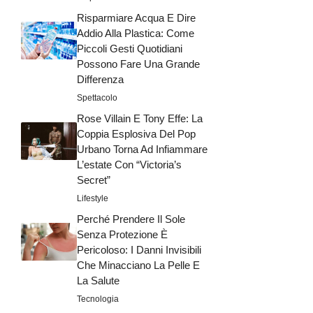
Risparmiare Acqua E Dire
Addio Alla Plastica: Come
Piccoli Gesti Quotidiani
Possono Fare Una Grande
Differenza
Spettacolo
Rose Villain E Tony Effe: La
Coppia Esplosiva Del Pop
Urbano Torna Ad Infiammare
L’estate Con “Victoria’s
Secret”
Lifestyle
Perché Prendere Il Sole
Senza Protezione È
Pericoloso: I Danni Invisibili
Che Minacciano La Pelle E
La Salute
Tecnologia