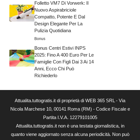
Folletto VM7 Di Vorwerk: Il
Nuovo Aspirabriciole
Compatto, Potente E Dal
Design Elegante Per La
Pulizia Quotidiana
Bonus
Bonus Centri Estivi INPS
2025: Fino A 400 Euro Per Le
Famiglie Con Figli Dai 3 Ai 14
Anni, Ecco Chi Può
Richiederlo
Attualita.tuttogratis.it di proprietà di WEB 365 SRL - Via
Nicola Marchese 10, 00141 Roma (RM) - Codice Fiscale e
Partita I.V.A. 12279101005
Attualita.tuttogratis.it non è una testata giornalistica, in
quanto viene aggiornato senza alcuna periodicità. Non può