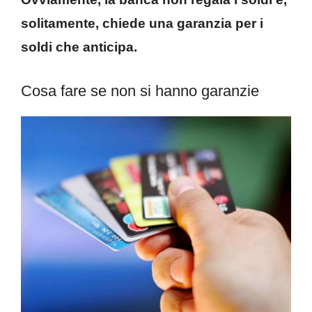
solitamente, chiede una garanzia per i
soldi che anticipa.
Cosa fare se non si hanno garanzie