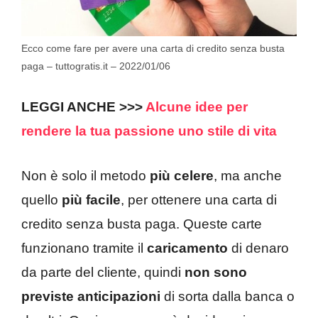
Ecco come fare per avere una carta di credito senza busta
paga – tuttogratis.it – 2022/01/06
LEGGI ANCHE >>>
Alcune idee per
rendere la tua passione uno stile di vita
Non è solo il metodo
più celere
, ma anche
quello
più facile
, per ottenere una carta di
credito senza busta paga. Queste carte
funzionano tramite il
caricamento
di denaro
da parte del cliente, quindi
non sono
previste anticipazioni
di sorta dalla banca o