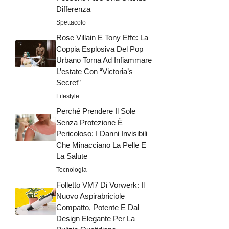
Differenza
Spettacolo
Rose Villain E Tony Effe: La
Coppia Esplosiva Del Pop
Urbano Torna Ad Infiammare
L’estate Con “Victoria’s
Secret”
Lifestyle
Perché Prendere Il Sole
Senza Protezione È
Pericoloso: I Danni Invisibili
Che Minacciano La Pelle E
La Salute
Tecnologia
Folletto VM7 Di Vorwerk: Il
Nuovo Aspirabriciole
Compatto, Potente E Dal
Design Elegante Per La