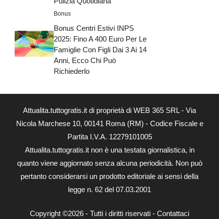
Pulizia Quotidiana
Bonus
Bonus Centri Estivi INPS
2025: Fino A 400 Euro Per Le
Famiglie Con Figli Dai 3 Ai 14
Anni, Ecco Chi Può
Richiederlo
Attualita.tuttogratis.it di proprietà di WEB 365 SRL - Via
Nicola Marchese 10, 00141 Roma (RM) - Codice Fiscale e
Partita I.V.A. 12279101005
Attualita.tuttogratis.it non è una testata giornalistica, in
quanto viene aggiornato senza alcuna periodicità. Non può
pertanto considerarsi un prodotto editoriale ai sensi della
legge n. 62 del 07.03.2001
Copyright ©2026 - Tutti i diritti riservati -
Contattaci