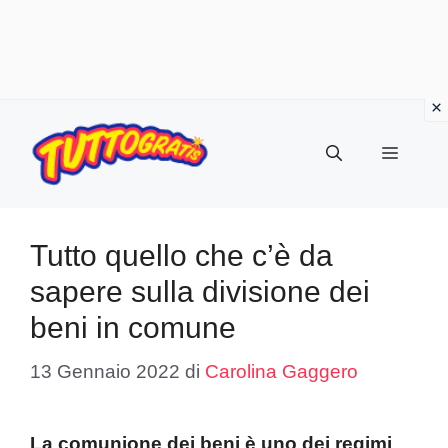
Vai
al
Menu
contenuto
Tutto quello che c’è da
sapere sulla divisione dei
beni in comune
13 Gennaio 2022
di
Carolina Gaggero
La comunione dei beni è uno dei regimi