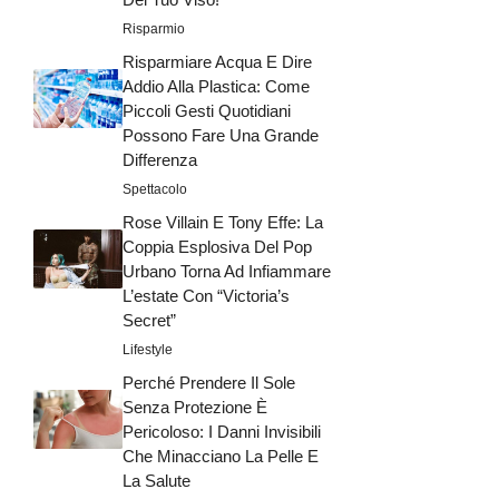
Risparmio
Risparmiare Acqua E Dire
Addio Alla Plastica: Come
Piccoli Gesti Quotidiani
Possono Fare Una Grande
Differenza
Spettacolo
Rose Villain E Tony Effe: La
Coppia Esplosiva Del Pop
Urbano Torna Ad Infiammare
L’estate Con “Victoria’s
Secret”
Lifestyle
Perché Prendere Il Sole
Senza Protezione È
Pericoloso: I Danni Invisibili
Che Minacciano La Pelle E
La Salute