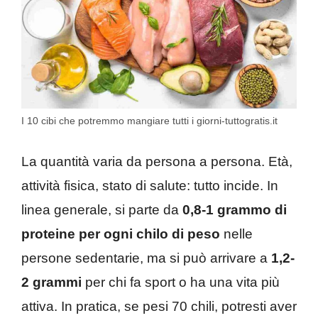
I 10 cibi che potremmo mangiare tutti i giorni-tuttogratis.it
La quantità varia da persona a persona. Età,
attività fisica, stato di salute: tutto incide. In
linea generale, si parte da
0,8-1 grammo di
proteine per ogni chilo di peso
nelle
persone sedentarie, ma si può arrivare a
1,2-
2 grammi
per chi fa sport o ha una vita più
attiva. In pratica, se pesi 70 chili, potresti aver