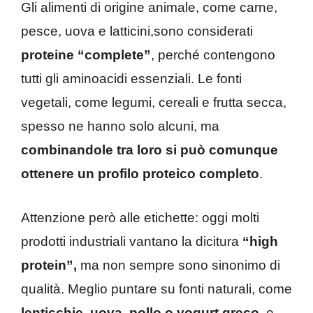
Gli alimenti di origine animale, come carne,
pesce, uova e latticini,sono considerati
proteine “complete”
, perché contengono
tutti gli aminoacidi essenziali. Le fonti
vegetali, come legumi, cereali e frutta secca,
spesso ne hanno solo alcuni, ma
combinandole tra loro si può comunque
ottenere un profilo proteico completo
.
Attenzione però alle etichette: oggi molti
prodotti industriali vantano la dicitura
“high
protein”,
ma non sempre sono sinonimo di
qualità. Meglio puntare su fonti naturali, come
lenticchie, uova, pollo o yogurt greco
, e