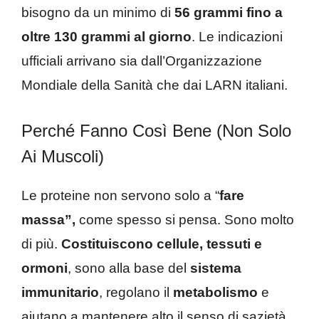
bisogno da un minimo di
56 grammi fino a
oltre 130 grammi al giorno
. Le indicazioni
ufficiali arrivano sia dall’Organizzazione
Mondiale della Sanità che dai LARN italiani.
Perché Fanno Così Bene (non Solo
Ai Muscoli)
Le proteine non servono solo a “
fare
massa”,
come spesso si pensa. Sono molto
di più.
Costituiscono cellule, tessuti e
ormoni
, sono alla base del
sistema
immunitario
, regolano il
metabolismo
e
aiutano a mantenere alto il senso di sazietà.