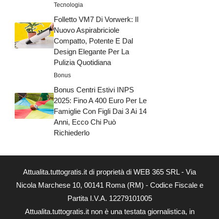
Tecnologia
Folletto VM7 Di Vorwerk: Il
Nuovo Aspirabriciole
Compatto, Potente E Dal
Design Elegante Per La
Pulizia Quotidiana
Bonus
Bonus Centri Estivi INPS
2025: Fino A 400 Euro Per Le
Famiglie Con Figli Dai 3 Ai 14
Anni, Ecco Chi Può
Richiederlo
Attualita.tuttogratis.it di proprietà di WEB 365 SRL - Via
Nicola Marchese 10, 00141 Roma (RM) - Codice Fiscale e
Partita I.V.A. 12279101005
Attualita.tuttogratis.it non è una testata giornalistica, in