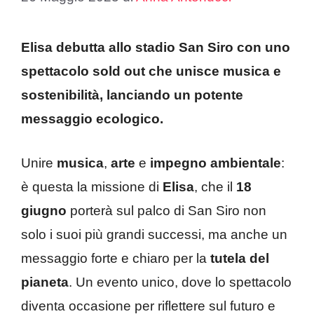
Elisa debutta allo stadio San Siro con uno
spettacolo sold out che unisce musica e
sostenibilità, lanciando un potente
messaggio ecologico.
Unire
musica
,
arte
e
impegno ambientale
:
è questa la missione di
Elisa
, che il
18
giugno
porterà sul palco di San Siro non
solo i suoi più grandi successi, ma anche un
messaggio forte e chiaro per la
tutela del
pianeta
. Un evento unico, dove lo spettacolo
diventa occasione per riflettere sul futuro e