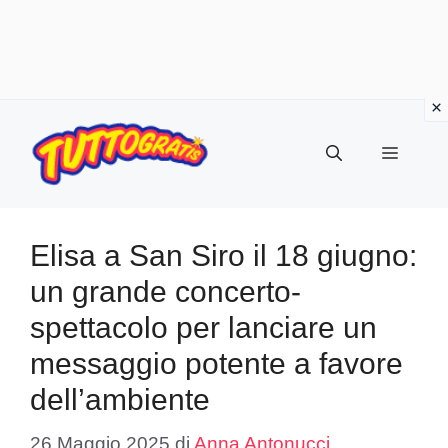
Vai
al
Menu
contenuto
Elisa a San Siro il 18 giugno:
un grande concerto-
spettacolo per lanciare un
messaggio potente a favore
dell’ambiente
26 Maggio 2025
di
Anna Antonucci