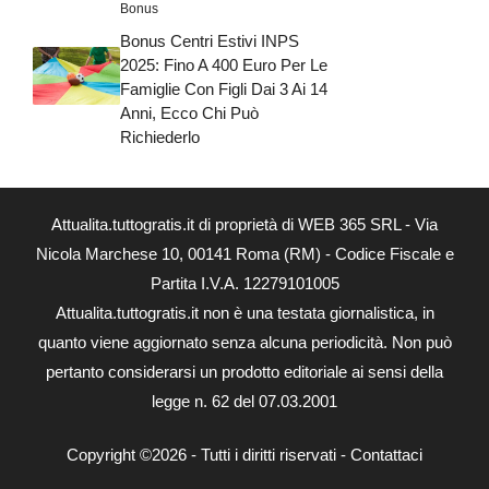
Bonus
Bonus Centri Estivi INPS
2025: Fino A 400 Euro Per Le
Famiglie Con Figli Dai 3 Ai 14
Anni, Ecco Chi Può
Richiederlo
Attualita.tuttogratis.it di proprietà di WEB 365 SRL - Via
Nicola Marchese 10, 00141 Roma (RM) - Codice Fiscale e
Partita I.V.A. 12279101005
Attualita.tuttogratis.it non è una testata giornalistica, in
quanto viene aggiornato senza alcuna periodicità. Non può
pertanto considerarsi un prodotto editoriale ai sensi della
legge n. 62 del 07.03.2001
Copyright ©2026 - Tutti i diritti riservati -
Contattaci