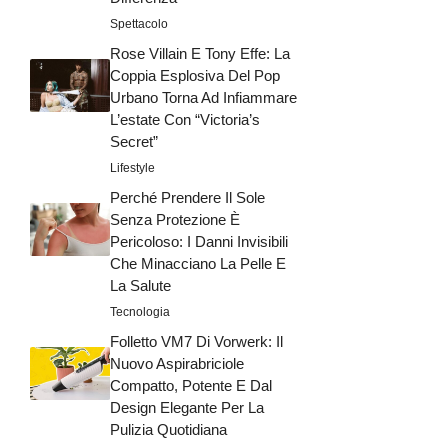
Spettacolo
Rose Villain E Tony Effe: La
Coppia Esplosiva Del Pop
Urbano Torna Ad Infiammare
L’estate Con “Victoria’s
Secret”
Lifestyle
Perché Prendere Il Sole
Senza Protezione È
Pericoloso: I Danni Invisibili
Che Minacciano La Pelle E
La Salute
Tecnologia
Folletto VM7 Di Vorwerk: Il
Nuovo Aspirabriciole
Compatto, Potente E Dal
Design Elegante Per La
Pulizia Quotidiana