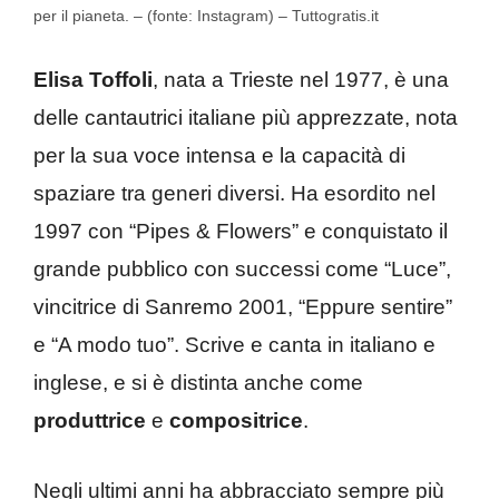
per il pianeta. – (fonte: Instagram) – Tuttogratis.it
Elisa Toffoli
, nata a Trieste nel 1977, è una
delle cantautrici italiane più apprezzate, nota
per la sua voce intensa e la capacità di
spaziare tra generi diversi. Ha esordito nel
1997 con “Pipes & Flowers” e conquistato il
grande pubblico con successi come “Luce”,
vincitrice di Sanremo 2001, “Eppure sentire”
e “A modo tuo”. Scrive e canta in italiano e
inglese, e si è distinta anche come
produttrice
e
compositrice
.
Negli ultimi anni ha abbracciato sempre più