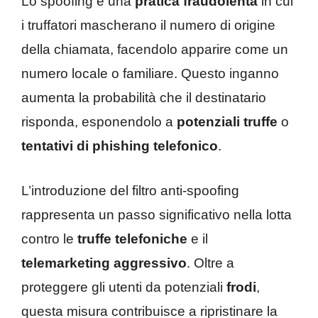
Lo spoofing è una
pratica fraudolenta
in cui
i truffatori mascherano il numero di origine
della chiamata, facendolo apparire come un
numero locale o familiare. Questo inganno
aumenta la probabilità che il destinatario
risponda, esponendolo a
potenziali truffe
o
tentativi di phishing telefonico
.
L’introduzione del filtro anti-spoofing
rappresenta un passo significativo nella lotta
contro le
truffe telefoniche
e il
telemarketing aggressivo
. Oltre a
proteggere gli utenti da potenziali
frodi
,
questa misura contribuisce a ripristinare la