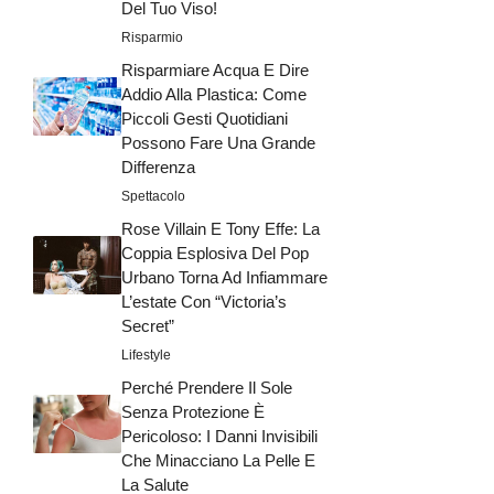
Del Tuo Viso!
Risparmio
Risparmiare Acqua E Dire
Addio Alla Plastica: Come
Piccoli Gesti Quotidiani
Possono Fare Una Grande
Differenza
Spettacolo
Rose Villain E Tony Effe: La
Coppia Esplosiva Del Pop
Urbano Torna Ad Infiammare
L’estate Con “Victoria’s
Secret”
Lifestyle
Perché Prendere Il Sole
Senza Protezione È
Pericoloso: I Danni Invisibili
Che Minacciano La Pelle E
La Salute