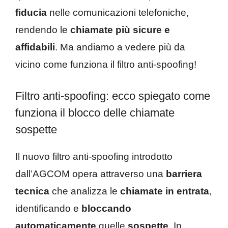
fiducia
nelle comunicazioni telefoniche,
rendendo le
chiamate più sicure e
affidabili
. Ma andiamo a vedere più da
vicino come funziona il filtro anti-spoofing!
Filtro anti-spoofing: ecco spiegato come
funziona il blocco delle chiamate
sospette
Il nuovo filtro anti-spoofing introdotto
dall’AGCOM opera attraverso una
barriera
tecnica
che analizza le
chiamate in entrata
,
identificando e
bloccando
automaticamente
quelle
sospette
. In