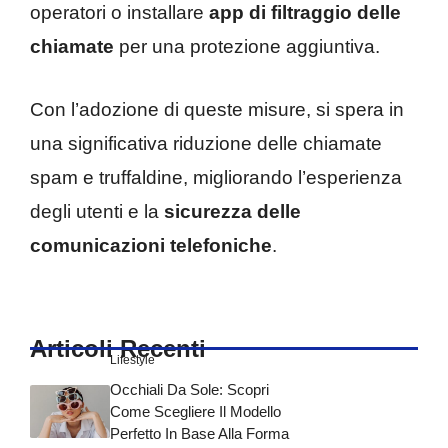
operatori o installare
app di filtraggio delle
chiamate
per una protezione aggiuntiva.
Con l’adozione di queste misure, si spera in
una significativa riduzione delle chiamate
spam e truffaldine, migliorando l’esperienza
degli utenti e la
sicurezza
delle
comunicazioni telefoniche
.
Articoli Recenti
Lifestyle
Occhiali Da Sole: Scopri
Come Scegliere Il Modello
Perfetto In Base Alla Forma