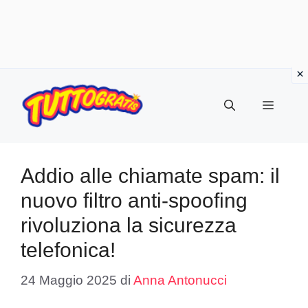
Vai
al
Menu
contenuto
Addio alle chiamate spam: il
nuovo filtro anti-spoofing
rivoluziona la sicurezza
telefonica!
24 Maggio 2025
di
Anna Antonucci