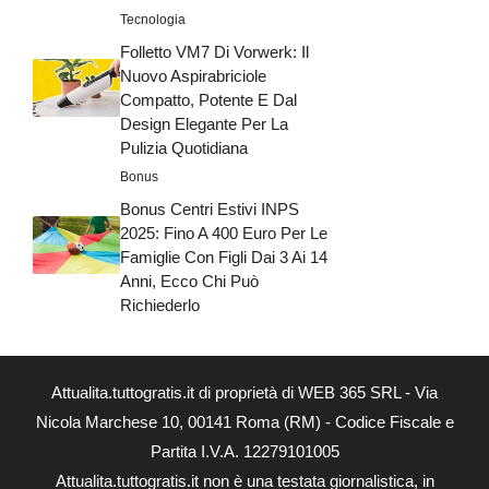
Tecnologia
Folletto VM7 Di Vorwerk: Il
Nuovo Aspirabriciole
Compatto, Potente E Dal
Design Elegante Per La
Pulizia Quotidiana
Bonus
Bonus Centri Estivi INPS
2025: Fino A 400 Euro Per Le
Famiglie Con Figli Dai 3 Ai 14
Anni, Ecco Chi Può
Richiederlo
Attualita.tuttogratis.it di proprietà di WEB 365 SRL - Via
Nicola Marchese 10, 00141 Roma (RM) - Codice Fiscale e
Partita I.V.A. 12279101005
Attualita.tuttogratis.it non è una testata giornalistica, in