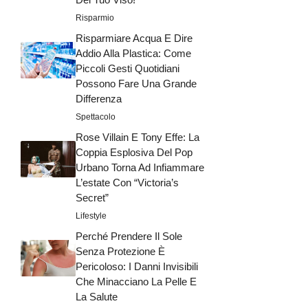
Risparmio
Risparmiare Acqua E Dire
Addio Alla Plastica: Come
Piccoli Gesti Quotidiani
Possono Fare Una Grande
Differenza
Spettacolo
Rose Villain E Tony Effe: La
Coppia Esplosiva Del Pop
Urbano Torna Ad Infiammare
L’estate Con “Victoria’s
Secret”
Lifestyle
Perché Prendere Il Sole
Senza Protezione È
Pericoloso: I Danni Invisibili
Che Minacciano La Pelle E
La Salute