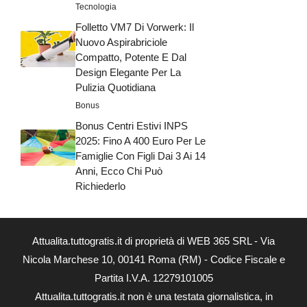
Tecnologia
Folletto VM7 Di Vorwerk: Il
Nuovo Aspirabriciole
Compatto, Potente E Dal
Design Elegante Per La
Pulizia Quotidiana
Bonus
Bonus Centri Estivi INPS
2025: Fino A 400 Euro Per Le
Famiglie Con Figli Dai 3 Ai 14
Anni, Ecco Chi Può
Richiederlo
Attualita.tuttogratis.it di proprietà di WEB 365 SRL - Via
Nicola Marchese 10, 00141 Roma (RM) - Codice Fiscale e
Partita I.V.A. 12279101005
Attualita.tuttogratis.it non è una testata giornalistica, in