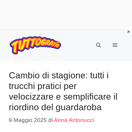
Vai
al
Menu
contenuto
Cambio di stagione: tutti i
trucchi pratici per
velocizzare e semplificare il
riordino del guardaroba
9 Maggio 2025
di
Anna Antonucci