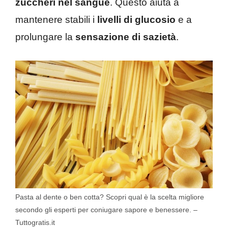
zuccheri nel sangue
. Questo aiuta a
mantenere stabili i
livelli di glucosio
e a
prolungare la
sensazione di sazietà
.
Pasta al dente o ben cotta? Scopri qual è la scelta migliore
secondo gli esperti per coniugare sapore e benessere. –
Tuttogratis.it