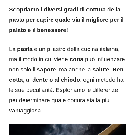
Scopriamo i diversi gradi di cottura della
pasta per capire quale sia il migliore per il
palato e il benessere!
La
pasta
è un pilastro della cucina italiana,
ma il modo in cui viene
cotta
può influenzare
non solo il
sapore
, ma anche la
salute
.
Ben
cotta, al dente o al chiodo
: ogni metodo ha
le sue peculiarità. Esploriamo le differenze
per determinare quale cottura sia la più
vantaggiosa.