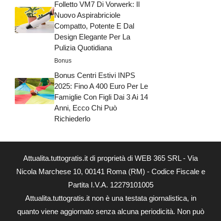
Folletto VM7 Di Vorwerk: Il
Nuovo Aspirabriciole
Compatto, Potente E Dal
Design Elegante Per La
Pulizia Quotidiana
Bonus
Bonus Centri Estivi INPS
2025: Fino A 400 Euro Per Le
Famiglie Con Figli Dai 3 Ai 14
Anni, Ecco Chi Può
Richiederlo
Attualita.tuttogratis.it di proprietà di WEB 365 SRL - Via
Nicola Marchese 10, 00141 Roma (RM) - Codice Fiscale e
Partita I.V.A. 12279101005
Attualita.tuttogratis.it non è una testata giornalistica, in
quanto viene aggiornato senza alcuna periodicità. Non può