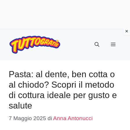
Vai
al
Menu
contenuto
Pasta: al dente, ben cotta o
al chiodo? Scopri il metodo
di cottura ideale per gusto e
salute
7 Maggio 2025
di
Anna Antonucci