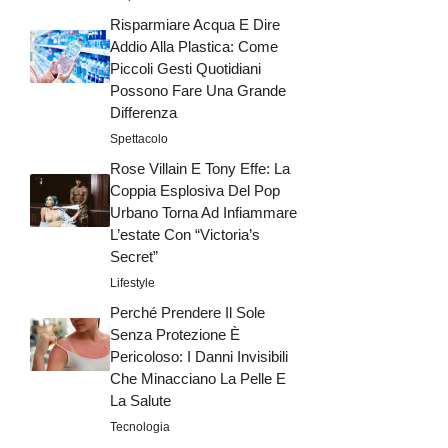
Risparmiare Acqua E Dire
Addio Alla Plastica: Come
Piccoli Gesti Quotidiani
Possono Fare Una Grande
Differenza
Spettacolo
Rose Villain E Tony Effe: La
Coppia Esplosiva Del Pop
Urbano Torna Ad Infiammare
L’estate Con “Victoria’s
Secret”
Lifestyle
Perché Prendere Il Sole
Senza Protezione È
Pericoloso: I Danni Invisibili
Che Minacciano La Pelle E
La Salute
Tecnologia