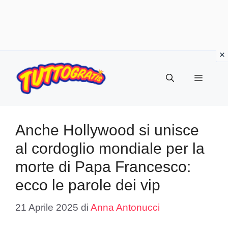
Vai
al
Menu
contenuto
Anche Hollywood si unisce
al cordoglio mondiale per la
morte di Papa Francesco:
ecco le parole dei vip
21 Aprile 2025
di
Anna Antonucci