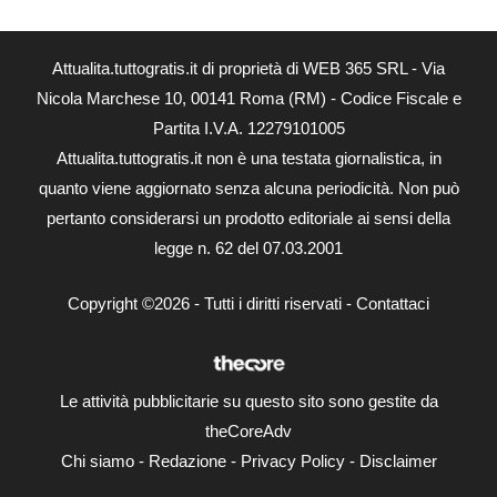
Attualita.tuttogratis.it di proprietà di WEB 365 SRL - Via
Nicola Marchese 10, 00141 Roma (RM) - Codice Fiscale e
Partita I.V.A. 12279101005
Attualita.tuttogratis.it non è una testata giornalistica, in
quanto viene aggiornato senza alcuna periodicità. Non può
pertanto considerarsi un prodotto editoriale ai sensi della
legge n. 62 del 07.03.2001
Copyright ©2026 - Tutti i diritti riservati -
Contattaci
Le attività pubblicitarie su questo sito sono gestite da
theCoreAdv
Chi siamo
-
Redazione
-
Privacy Policy
-
Disclaimer