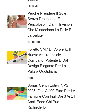
Lifestyle
Perché Prendere Il Sole
Senza Protezione È
Pericoloso: I Danni Invisibili
Che Minacciano La Pelle E
La Salute
Tecnologia
Folletto VM7 Di Vorwerk: Il
Nuovo Aspirabriciole
Compatto, Potente E Dal
Design Elegante Per La
Pulizia Quotidiana
Bonus
Bonus Centri Estivi INPS
2025: Fino A 400 Euro Per Le
Famiglie Con Figli Dai 3 Ai 14
Anni, Ecco Chi Può
Richiederlo