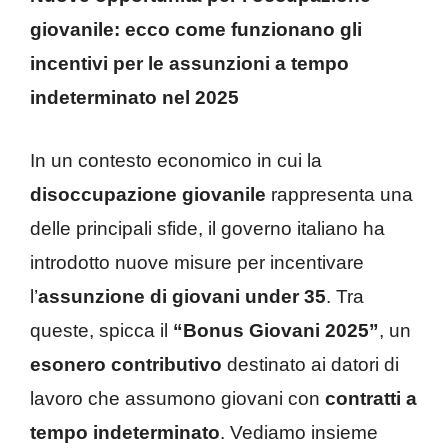
giovanile: ecco come funzionano gli
incentivi per le assunzioni a tempo
indeterminato nel 2025
In un contesto economico in cui la
disoccupazione giovanile
rappresenta una
delle principali sfide, il governo italiano ha
introdotto nuove misure per incentivare
l’
assunzione di giovani under 35
. Tra
queste, spicca il
“Bonus Giovani 2025”
, un
esonero contributivo
destinato ai datori di
lavoro che assumono giovani con
contratti a
tempo indeterminato
. Vediamo insieme