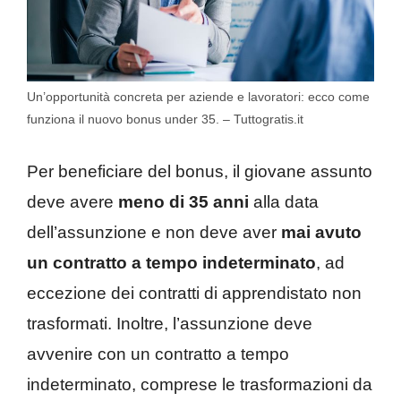
Un’opportunità concreta per aziende e lavoratori: ecco come
funziona il nuovo bonus under 35. – Tuttogratis.it
Per beneficiare del bonus, il giovane assunto
deve avere
meno di 35 anni
alla data
dell’assunzione e non deve aver
mai avuto
un contratto a tempo indeterminato
, ad
eccezione dei contratti di apprendistato non
trasformati. Inoltre, l’assunzione deve
avvenire con un contratto a tempo
indeterminato, comprese le trasformazioni da