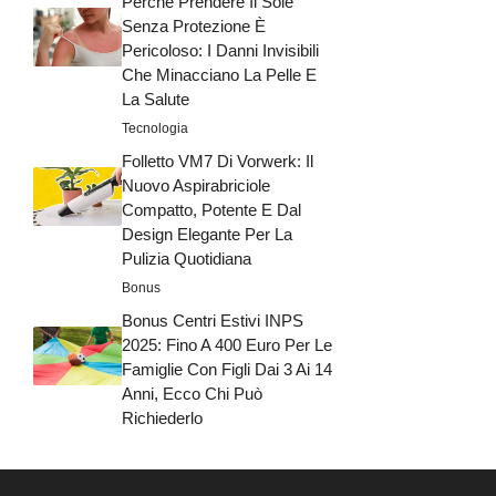
Perché Prendere Il Sole
Senza Protezione È
Pericoloso: I Danni Invisibili
Che Minacciano La Pelle E
La Salute
Tecnologia
Folletto VM7 Di Vorwerk: Il
Nuovo Aspirabriciole
Compatto, Potente E Dal
Design Elegante Per La
Pulizia Quotidiana
Bonus
Bonus Centri Estivi INPS
2025: Fino A 400 Euro Per Le
Famiglie Con Figli Dai 3 Ai 14
Anni, Ecco Chi Può
Richiederlo