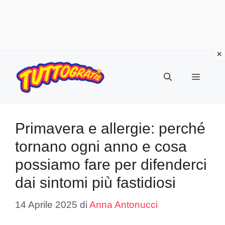
Vai
al
Menu
contenuto
Primavera e allergie: perché
tornano ogni anno e cosa
possiamo fare per difenderci
dai sintomi più fastidiosi
14 Aprile 2025
di
Anna Antonucci