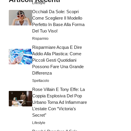
Lifestyle
Occhiali Da Sole: Scopri
Come Scegliere Il Modello
Perfetto In Base Alla Forma
Del Tuo Viso!
Risparmio
Risparmiare Acqua E Dire
Addio Alla Plastica: Come
Piccoli Gesti Quotidiani
Possono Fare Una Grande
Differenza
Spettacolo
Rose Villain E Tony Effe: La
Coppia Esplosiva Del Pop
Urbano Torna Ad Infiammare
L’estate Con “Victoria’s
Secret”
Lifestyle