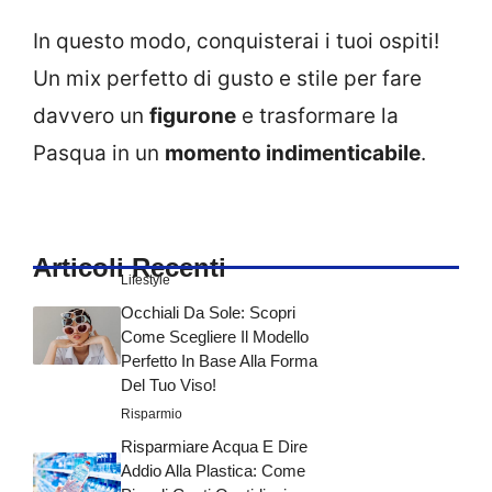
In questo modo, conquisterai i tuoi ospiti!
Un mix perfetto di gusto e stile per fare
davvero un
figurone
e trasformare la
Pasqua in un
momento indimenticabile
.
Articoli Recenti
Lifestyle
Occhiali Da Sole: Scopri
Come Scegliere Il Modello
Perfetto In Base Alla Forma
Del Tuo Viso!
Risparmio
Risparmiare Acqua E Dire
Addio Alla Plastica: Come