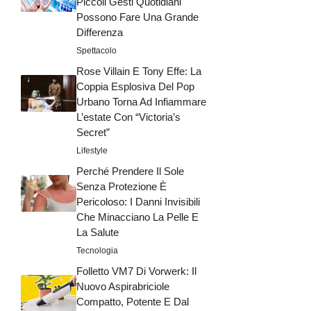
Piccoli Gesti Quotidiani
Possono Fare Una Grande
Differenza
Spettacolo
Rose Villain E Tony Effe: La
Coppia Esplosiva Del Pop
Urbano Torna Ad Infiammare
L’estate Con “Victoria’s
Secret”
Lifestyle
Perché Prendere Il Sole
Senza Protezione È
Pericoloso: I Danni Invisibili
Che Minacciano La Pelle E
La Salute
Tecnologia
Folletto VM7 Di Vorwerk: Il
Nuovo Aspirabriciole
Compatto, Potente E Dal