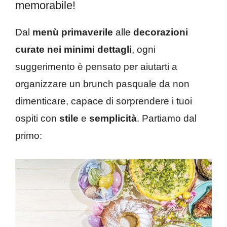
memorabile!
Dal
menù primaverile
alle
decorazioni
curate nei minimi dettagli
, ogni
suggerimento è pensato per aiutarti a
organizzare un brunch pasquale da non
dimenticare, capace di sorprendere i tuoi
ospiti con
stile
e
semplicità
. Partiamo dal
primo: