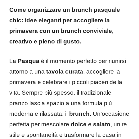
Come organizzare un brunch pasquale
chic: idee eleganti per accogliere la
primavera con un brunch conviviale,
creativo e pieno di gusto.
La
Pasqua
è il momento perfetto per riunirsi
attorno a una
tavola curata
, accogliere la
primavera e celebrare i piccoli piaceri della
vita. Sempre più spesso, il tradizionale
pranzo lascia spazio a una formula più
moderna e rilassata: il
brunch
. Un’occasione
perfetta per mescolare
dolce
e
salato
, unire
stile e spontaneità e trasformare la casa in