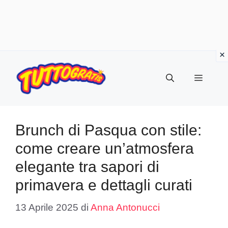
Vai
al
Menu
contenuto
Brunch di Pasqua con stile:
come creare un’atmosfera
elegante tra sapori di
primavera e dettagli curati
13 Aprile 2025
di
Anna Antonucci