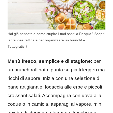
Hai già pensato a come stupire i tuoi ospiti a Pasqua? Scopri
tante idee raffinate per organizzare un brunch! –
Tuttogratis.it
Menù fresco, semplice e di stagione:
per
un brunch raffinato, punta su piatti leggeri ma
ricchi di sapore. Inizia con una selezione di
pane artigianale, focaccia alle erbe e piccoli
croissant salati. Accompagna con uova alla
coque o in camicia, asparagi al vapore, mini
quiche di stagione e formaggi freschi con