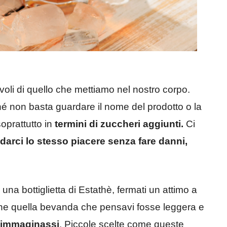
i di quello che mettiamo nel nostro corpo.
 non basta guardare il nome del prodotto o la
oprattutto in
termini di zuccheri aggiunti.
Ci
arci lo stesso piacere senza fare danni,
una bottiglietta di Estathè, fermati un attimo a
che quella bevanda che pensavi fosse leggera e
o immaginassi
. Piccole scelte come queste