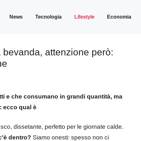
News
Tecnologia
Lifestyle
Economia
a bevanda, attenzione però:
ne
tti e che consumano in grandi quantità, ma
: ecco qual è
co, dissetante, perfetto per le giornate calde.
c’è dentro?
Siamo onesti: spesso non ci