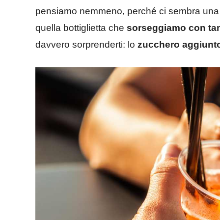
pensiamo nemmeno, perché ci sembra un
quella bottiglietta che
sorseggiamo con tant
davvero sorprenderti: lo
zucchero aggiunt