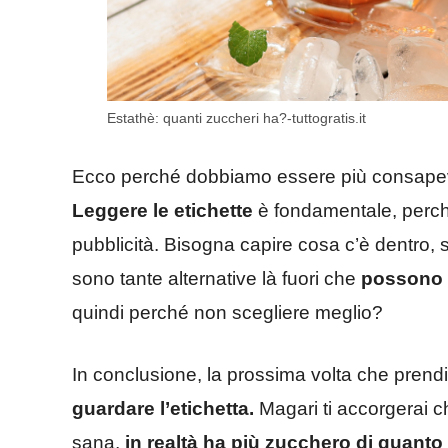
Estathè: quanti zuccheri ha?-tuttogratis.it
Ecco perché dobbiamo essere più consapevol
Leggere le etichette
è fondamentale, perché
pubblicità. Bisogna capire cosa c’è dentro, s
sono tante alternative là fuori che
possono d
quindi perché non scegliere meglio?
In conclusione, la prossima volta che prendi 
guardare l’etichetta.
Magari ti accorgerai 
sana,
in realtà ha più zucchero di quant