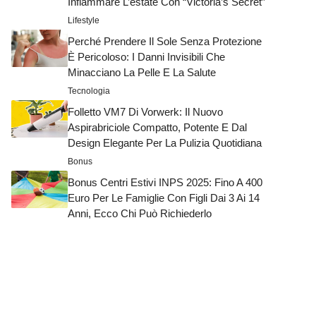
Infiammare L’estate Con “Victoria’s Secret”
Lifestyle
Perché Prendere Il Sole Senza Protezione
È Pericoloso: I Danni Invisibili Che
Minacciano La Pelle E La Salute
Tecnologia
Folletto VM7 Di Vorwerk: Il Nuovo
Aspirabriciole Compatto, Potente E Dal
Design Elegante Per La Pulizia Quotidiana
Bonus
Bonus Centri Estivi INPS 2025: Fino A 400
Euro Per Le Famiglie Con Figli Dai 3 Ai 14
Anni, Ecco Chi Può Richiederlo