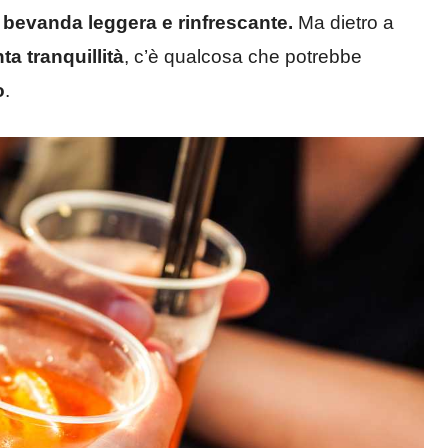
a
bevanda leggera e rinfrescante.
Ma dietro a
a tranquillità
, c’è qualcosa che potrebbe
o
.