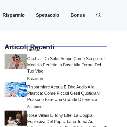
Risparmio
Spettacolo
Bonus
Articoli Recenti
Lifestyle
Occhiali Da Sole: Scopri Come Scegliere Il
Modello Perfetto In Base Alla Forma Del
Tuo Viso!
Risparmio
Risparmiare Acqua E Dire Addio Alla
Plastica: Come Piccoli Gesti Quotidiani
Possono Fare Una Grande Differenza
Spettacolo
Rose Villain E Tony Effe: La Coppia
Esplosiva Del Pop Urbano Torna Ad