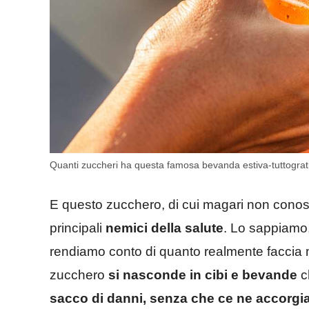
Quanti zuccheri ha questa famosa bevanda estiva-tuttograti
E questo zucchero, di cui magari non conosc
principali
nemici della salute
. Lo sappiamo,
rendiamo conto di quanto realmente faccia m
zucchero
si nasconde in cibi e bevande
c
sacco di danni, senza che ce ne accorgi