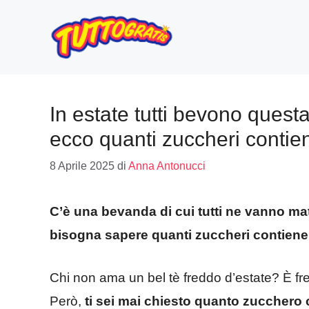
Vai
al
contenuto
In estate tutti bevono quest
ecco quanti zuccheri contie
8 Aprile 2025
di
Anna Antonucci
C’è una bevanda di cui tutti ne vanno ma
bisogna sapere quanti zuccheri contiene
Chi non ama un bel tè freddo d’estate? È fres
Però,
ti sei mai chiesto quanto zucchero 