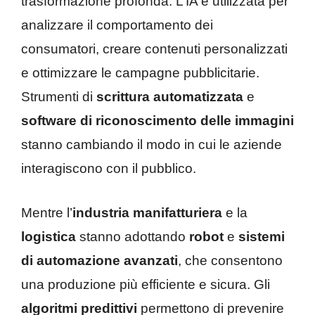
trasformazione profonda. L’IA è utilizzata per
analizzare il comportamento dei
consumatori, creare contenuti personalizzati
e ottimizzare le campagne pubblicitarie.
Strumenti di
scrittura automatizzata
e
software di riconoscimento delle immagini
stanno cambiando il modo in cui le aziende
interagiscono con il pubblico.
Mentre l’
industria manifatturiera
e la
logistica
stanno adottando
robot
e
sistemi
di automazione avanzati
, che consentono
una produzione più efficiente e sicura. Gli
algoritmi predittivi
permettono di prevenire