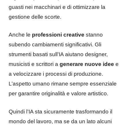
guasti nei macchinari e di ottimizzare la
gestione delle scorte.
Anche le
professioni creative
stanno
subendo cambiamenti significativi. Gli
strumenti basati sull’IA aiutano designer,
musicisti e scrittori a
generare nuove idee
e
a velocizzare i processi di produzione.
L’aspetto umano rimane sempre essenziale
per garantire originalità e valore artistico.
Quindi l’IA sta sicuramente trasformando il
mondo del lavoro, ma se da un lato alcuni