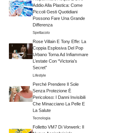
Addio Alla Plastica: Come
Piccoli Gesti Quotidiani
Possono Fare Una Grande
Differenza
Spettacolo
Rose Villain E Tony Effe: La
Coppia Esplosiva Del Pop
Urbano Torna Ad Infiammare
L’estate Con “Victoria’s
Secret”
Lifestyle
Perché Prendere Il Sole
Senza Protezione È
Pericoloso: I Danni Invisibili
Che Minacciano La Pelle E
La Salute
Tecnologia
Folletto VM7 Di Vorwerk: Il