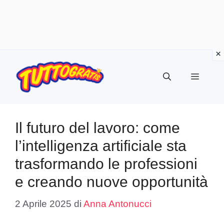
Vai
al
Menu
contenuto
Il futuro del lavoro: come
l’intelligenza artificiale sta
trasformando le professioni
e creando nuove opportunità
2 Aprile 2025
di
Anna Antonucci