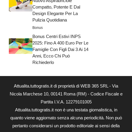
Nuovo Aspirabriciole
Compatto, Potente E Dal
Design Elegante Per La
Pulizia Quotidiana
Bonus
Bonus Centri Estivi INPS
2025: Fino A 400 Euro Per Le
Famiglie Con Figli Dai 3 Ai 14
Anni, Ecco Chi Può
Richiederlo
Attualita.tuttogratis.it di proprietà di WEB 365 SRL - Via
Nicola Marchese 10, 00141 Roma (RM) - Codice Fiscale e
Partita I.V.A. 12279101005
Attualita.tuttogratis.it non è una testata giornalistica, in
quanto viene aggiornato senza alcuna periodicità. Non può
pertanto considerarsi un prodotto editoriale ai sensi della