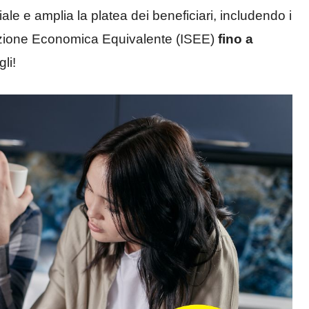
ale e amplia la platea dei beneficiari, includendo i
tuazione Economica Equivalente (ISEE)
fino a
li!