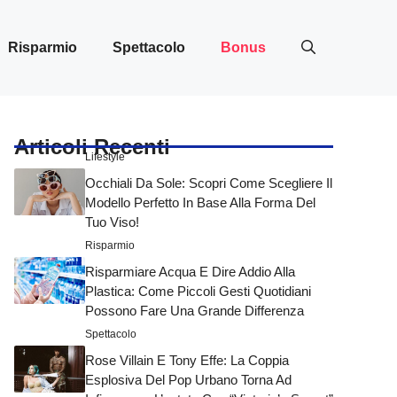
Risparmio
Spettacolo
Bonus
Articoli Recenti
Lifestyle
Occhiali Da Sole: Scopri Come Scegliere Il
Modello Perfetto In Base Alla Forma Del
Tuo Viso!
Risparmio
Risparmiare Acqua E Dire Addio Alla
Plastica: Come Piccoli Gesti Quotidiani
Possono Fare Una Grande Differenza
Spettacolo
Rose Villain E Tony Effe: La Coppia
Esplosiva Del Pop Urbano Torna Ad