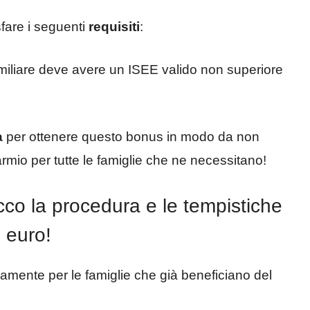
fare i seguenti
requisiti
:​
familiare deve avere un ISEE valido non superiore
a
per ottenere questo bonus in modo da non
rmio per tutte le famiglie che ne necessitano!
cco la procedura e le tempistiche
 euro!
mente per le famiglie che già beneficiano del