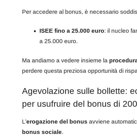
Per accedere al bonus, è necessario soddis
ISEE fino a 25.000 euro
: il nucleo 
a 25.000 euro.
Ma andiamo a vedere insieme la
procedur
perdere questa preziosa opportunità di rispa
Agevolazione sulle bollette: e
per usufruire del bonus di 200
L’
erogazione del bonus
avviene automatica
bonus sociale
.