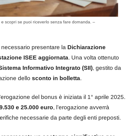
 e scopri se puoi riceverlo senza fare domanda. –
è necessario presentare la
Dichiarazione
stazione ISEE aggiornata
. Una volta ottenuto
Sistema Informativo Integrato (SII)
, gestito da
cazione dello
sconto in bolletta
. ​
l’erogazione del bonus è iniziata il 1° aprile 2025.
9.530 e 25.000 euro
, l’erogazione avverrà
ifiche necessarie da parte degli enti preposti. ​