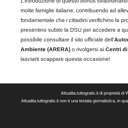
L’introduzione di questo bonus straordinar
molte famiglie italiane, contribuendo ad allev
fondamentale che i cittadini verifichino la p
presentino subito la DSU per accedere a que
possibile consultare il sito ufficiale dell’
Autor
Ambiente (ARERA)
o rivolgersi ai
Centri d
lasciarti scappare questa occasione!
Attualita.tuttogratis.it di proprie
Attualita.tuttogratis.it non è una testata giornalistica, in