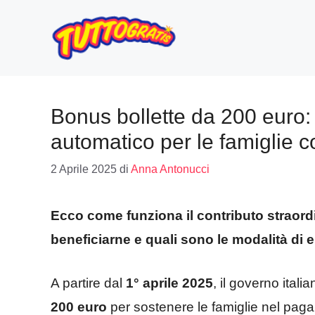
Vai
al
contenuto
Bonus bollette da 200 euro: a
automatico per le famiglie 
2 Aprile 2025
di
Anna Antonucci
Ecco come funziona il contributo straordi
beneficiarne e quali sono le modalità di 
A partire dal
1° aprile 2025
, il governo itali
200 euro
per sostenere le famiglie nel pag