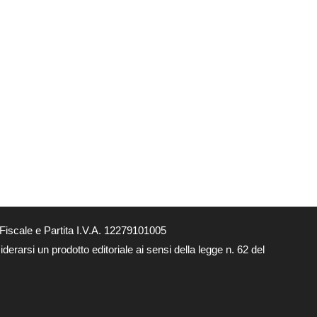
Fiscale e Partita I.V.A. 12279101005
derarsi un prodotto editoriale ai sensi della legge n. 62 del