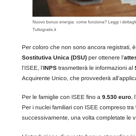
Nuovo bonus energia: come funziona? Leggi i dettagli
Tuttogratis.it
Per coloro che non sono ancora registrati, 
Sostitutiva Unica (DSU)
per ottenere l’
atte
l’ISEE, l’
INPS
trasmetterà le informazioni al
Acquirente Unico, che provvederà all’appli
Per le famiglie con ISEE fino a
9.530 euro
, 
Per i nuclei familiari con ISEE compreso tra
successivamente, una volta completate le ver