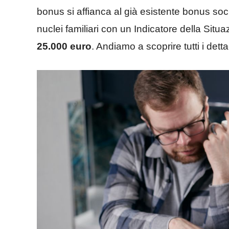
bonus si affianca al già esistente bonus soci
nuclei familiari con un Indicatore della Si
25.000 euro
. Andiamo a scoprire tutti i dettag