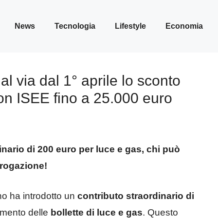
News
Tecnologia
Lifestyle
Economia
l via dal 1° aprile lo sconto
con ISEE fino a 25.000 euro
nario di 200 euro per luce e gas, chi può
erogazione!
ano ha introdotto un
contributo straordinario di
amento delle
bollette di luce e gas
. Questo