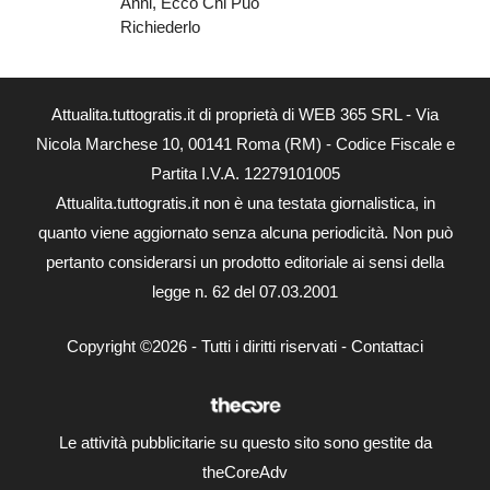
Anni, Ecco Chi Può
Richiederlo
Attualita.tuttogratis.it di proprietà di WEB 365 SRL - Via
Nicola Marchese 10, 00141 Roma (RM) - Codice Fiscale e
Partita I.V.A. 12279101005
Attualita.tuttogratis.it non è una testata giornalistica, in
quanto viene aggiornato senza alcuna periodicità. Non può
pertanto considerarsi un prodotto editoriale ai sensi della
legge n. 62 del 07.03.2001
Copyright ©2026 - Tutti i diritti riservati -
Contattaci
Le attività pubblicitarie su questo sito sono gestite da
theCoreAdv