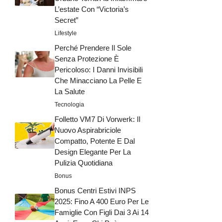
L’estate Con “Victoria’s
Secret”
Lifestyle
Perché Prendere Il Sole
Senza Protezione È
Pericoloso: I Danni Invisibili
Che Minacciano La Pelle E
La Salute
Tecnologia
Folletto VM7 Di Vorwerk: Il
Nuovo Aspirabriciole
Compatto, Potente E Dal
Design Elegante Per La
Pulizia Quotidiana
Bonus
Bonus Centri Estivi INPS
2025: Fino A 400 Euro Per Le
Famiglie Con Figli Dai 3 Ai 14