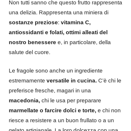
Non tutti sanno che questo frutto rappresenta
una delizia. Rappresenta una miniera di
sostanze preziose
:
vitamina C,
antiossidanti e folati, ottimi alleati del
nostro benessere
e, in particolare, della
salute del cuore.
Le fragole sono anche un ingrediente
estremamente
versatile in cucina.
C’è chi le
preferisce fresche, magari in una
macedonia,
chi le usa per preparare
marmellate o farcire dolci e torte,
e chi non
riesce a resistere a un buon frullato o a un
gelato artigianale. La loro dolcezza con una