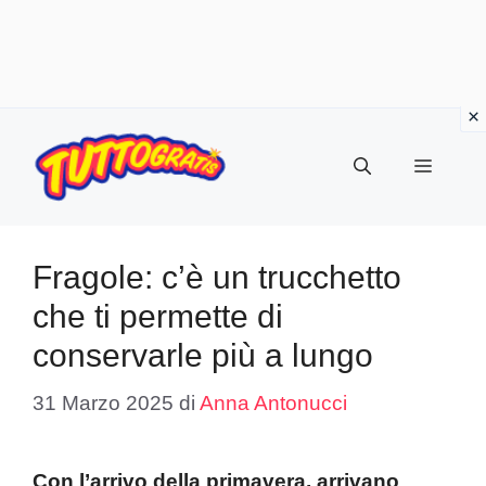
Vai
al
Menu
contenuto
Fragole: c’è un trucchetto
che ti permette di
conservarle più a lungo
31 Marzo 2025
di
Anna Antonucci
Con l’arrivo della primavera, arrivano