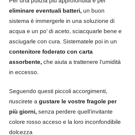
Per una pulizia più approfondita e per
eliminare eventuali batteri,
un buon
sistema è immergerle in una soluzione di
acqua e un po’ di aceto, sciacquarle bene e
asciugarle con cura. Sistematele poi in un
contenitore foderato con carta
assorbente,
che aiuta a trattenere l’umidità
in eccesso.
Seguendo questi piccoli accorgimenti,
riuscirete a
gustare le vostre fragole per
più giorni,
senza perdere quell’invitante
colore rosso acceso e la loro inconfondibile
dolcezza