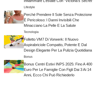
Infiammare L’estate Con “Victoria’s Secret”
Lifestyle
Perché Prendere Il Sole Senza Protezione
È Pericoloso: I Danni Invisibili Che
Minacciano La Pelle E La Salute
Tecnologia
Folletto VM7 Di Vorwerk: Il Nuovo
Aspirabriciole Compatto, Potente E Dal
Design Elegante Per La Pulizia Quotidiana
Bonus
Bonus Centri Estivi INPS 2025: Fino A 400
Euro Per Le Famiglie Con Figli Dai 3 Ai 14
Anni, Ecco Chi Può Richiederlo