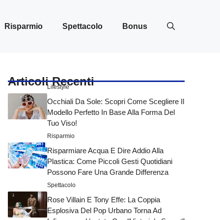
Risparmio
Spettacolo
Bonus
Articoli Recenti
Lifestyle
Occhiali Da Sole: Scopri Come Scegliere Il
Modello Perfetto In Base Alla Forma Del
Tuo Viso!
Risparmio
Risparmiare Acqua E Dire Addio Alla
Plastica: Come Piccoli Gesti Quotidiani
Possono Fare Una Grande Differenza
Spettacolo
Rose Villain E Tony Effe: La Coppia
Esplosiva Del Pop Urbano Torna Ad