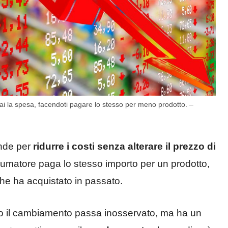
i la spesa, facendoti pagare lo stesso per meno prodotto. –
nde per
ridurre i costi senza alterare il prezzo
di
onsumatore paga lo stesso importo per un prodotto,
che ha acquistato in passato.
o il cambiamento passa inosservato, ma ha un