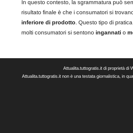
In questo contesto, la sgrammatura può sem
risultato finale è che i consumatori si trov
inferiore di prodotto
. Questo tipo di prati
molti consumatori si sentono
ingannati
o
m
Attualita.tuttogratis.it di proprie
Attualita.tuttogratis.it non è una testata giornalistica, in