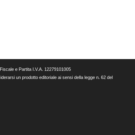
Fiscale e Partita I.V.A. 12279101005
derarsi un prodotto editoriale ai sensi della legge n. 62 del