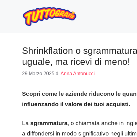
Vai
al
contenuto
Shrinkflation o sgrammatura
uguale, ma ricevi di meno!
29 Marzo 2025
di
Anna Antonucci
Scopri come le aziende riducono le quanti
influenzando il valore dei tuoi acquisti.
La
sgrammatura
, o chiamata anche in ing
a diffondersi in modo significativo negli ultim