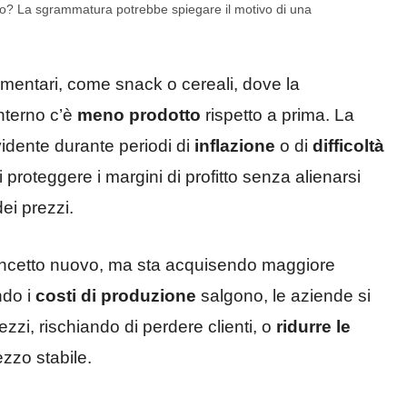
to? La sgrammatura potrebbe spiegare il motivo di una
imentari, come snack o cereali, dove la
nterno c’è
meno prodotto
rispetto a prima. La
idente durante periodi di
inflazione
o di
difficoltà
proteggere i margini di profitto senza alienarsi
ei prezzi.
oncetto nuovo, ma sta acquisendo maggiore
ndo i
costi di produzione
salgono, le aziende si
zzi, rischiando di perdere clienti, o
ridurre le
zzo stabile.