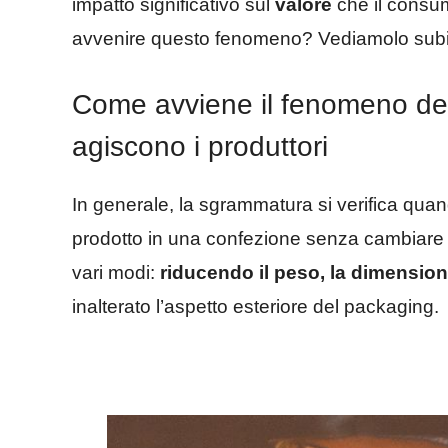
impatto significativo sul
valore
che il consum
avvenire questo fenomeno? Vediamolo subi
Come avviene il fenomeno de
agiscono i produttori
In generale, la sgrammatura si verifica quan
prodotto in una confezione senza cambiare 
vari modi:
riducendo il peso, la dimensio
inalterato l’aspetto esteriore del packaging.