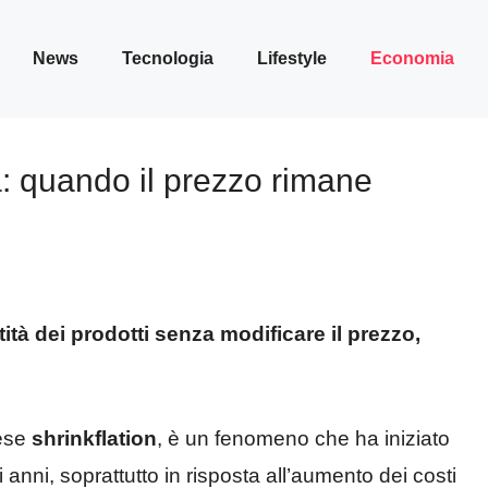
News
Tecnologia
Lifestyle
Economia
: quando il prezzo rimane
tà dei prodotti senza modificare il prezzo,
lese
shrinkflation
, è un fenomeno che ha iniziato
i anni, soprattutto in risposta all’aumento dei costi