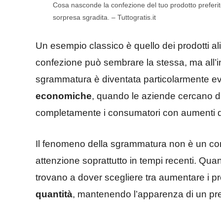
Cosa nasconde la confezione del tuo prodotto preferi
sorpresa sgradita. – Tuttogratis.it
Un esempio classico è quello dei prodotti al
confezione può sembrare la stessa, ma all’i
sgrammatura è diventata particolarmente ev
economiche
, quando le aziende cercano di 
completamente i consumatori con aumenti d
Il fenomeno della sgrammatura non è un c
attenzione soprattutto in tempi recenti. Qua
trovano a dover scegliere tra aumentare i pre
quantità
, mantenendo l’apparenza di un pre