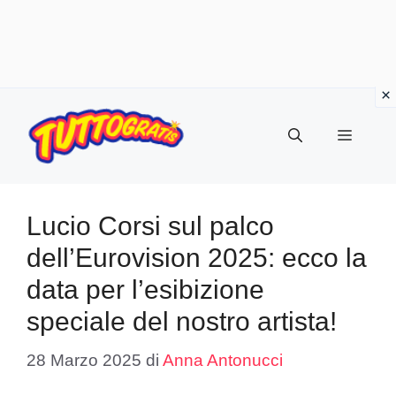
Vai
al
Menu
contenuto
Lucio Corsi sul palco
dell’Eurovision 2025: ecco la
data per l’esibizione
speciale del nostro artista!
28 Marzo 2025
di
Anna Antonucci