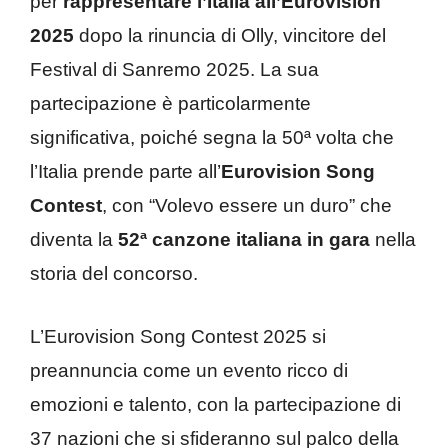
per
rappresentare l’Italia all’Eurovision
2025
dopo la rinuncia di Olly, vincitore del
Festival di Sanremo 2025. La sua
partecipazione è particolarmente
significativa, poiché segna la 50ª volta che
l’Italia prende parte all’
Eurovision Song
Contest
, con “Volevo essere un duro” che
diventa la
52ª canzone italiana in gara
nella
storia del concorso.
L’Eurovision Song Contest 2025 si
preannuncia come un evento ricco di
emozioni e talento, con la partecipazione di
37 nazioni che si sfideranno sul palco della