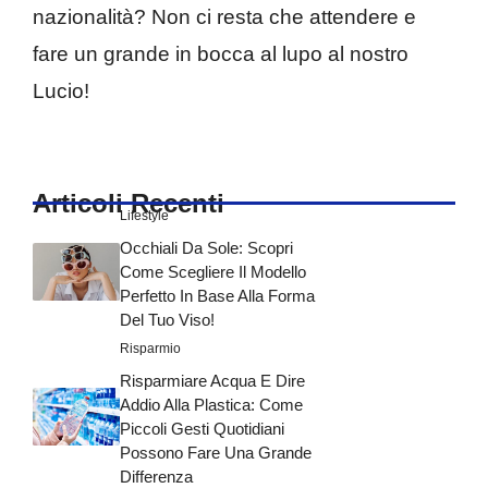
nazionalità? Non ci resta che attendere e
fare un grande in bocca al lupo al nostro
Lucio!
Articoli Recenti
Lifestyle
Occhiali Da Sole: Scopri
Come Scegliere Il Modello
Perfetto In Base Alla Forma
Del Tuo Viso!
Risparmio
Risparmiare Acqua E Dire
Addio Alla Plastica: Come
Piccoli Gesti Quotidiani
Possono Fare Una Grande
Differenza