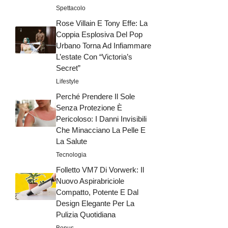
Spettacolo
Rose Villain E Tony Effe: La
Coppia Esplosiva Del Pop
Urbano Torna Ad Infiammare
L’estate Con “Victoria’s
Secret”
Lifestyle
Perché Prendere Il Sole
Senza Protezione È
Pericoloso: I Danni Invisibili
Che Minacciano La Pelle E
La Salute
Tecnologia
Folletto VM7 Di Vorwerk: Il
Nuovo Aspirabriciole
Compatto, Potente E Dal
Design Elegante Per La
Pulizia Quotidiana