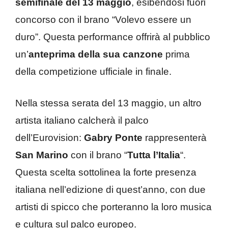
semifinale del 13 maggio
, esibendosi fuori
concorso con il brano “Volevo essere un
duro”. Questa performance offrirà al pubblico
un’
anteprima della sua canzone
prima
della competizione ufficiale in finale.
Nella stessa serata del 13 maggio, un altro
artista italiano calcherà il palco
dell’Eurovision:
Gabry Ponte
rappresenterà
San Marino
con il brano “
Tutta l’Italia
“.
Questa scelta sottolinea la forte presenza
italiana nell’edizione di quest’anno, con due
artisti di spicco che porteranno la loro musica
e cultura sul palco europeo.