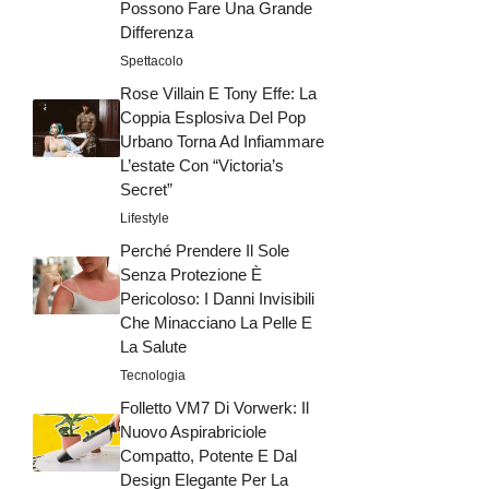
Possono Fare Una Grande
Differenza
Spettacolo
Rose Villain E Tony Effe: La
Coppia Esplosiva Del Pop
Urbano Torna Ad Infiammare
L’estate Con “Victoria’s
Secret”
Lifestyle
Perché Prendere Il Sole
Senza Protezione È
Pericoloso: I Danni Invisibili
Che Minacciano La Pelle E
La Salute
Tecnologia
Folletto VM7 Di Vorwerk: Il
Nuovo Aspirabriciole
Compatto, Potente E Dal
Design Elegante Per La