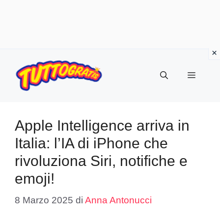
Vai
al
Menu
contenuto
Apple Intelligence arriva in
Italia: l’IA di iPhone che
rivoluziona Siri, notifiche e
emoji!
8 Marzo 2025
di
Anna Antonucci