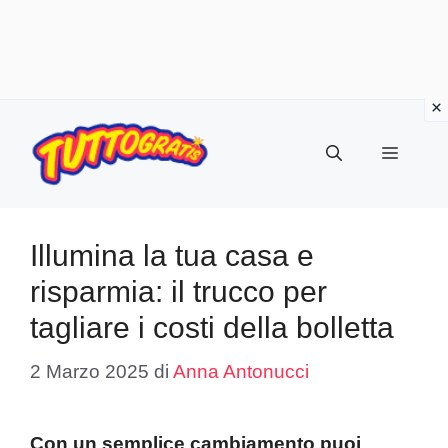
Vai
al
Menu
contenuto
Illumina la tua casa e
risparmia: il trucco per
tagliare i costi della bolletta
2 Marzo 2025
di
Anna Antonucci
Con un semplice cambiamento puoi