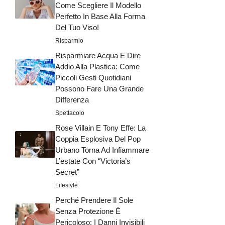
Come Scegliere Il Modello
Perfetto In Base Alla Forma
Del Tuo Viso!
Risparmio
Risparmiare Acqua E Dire
Addio Alla Plastica: Come
Piccoli Gesti Quotidiani
Possono Fare Una Grande
Differenza
Spettacolo
Rose Villain E Tony Effe: La
Coppia Esplosiva Del Pop
Urbano Torna Ad Infiammare
L’estate Con “Victoria’s
Secret”
Lifestyle
Perché Prendere Il Sole
Senza Protezione È
Pericoloso: I Danni Invisibili