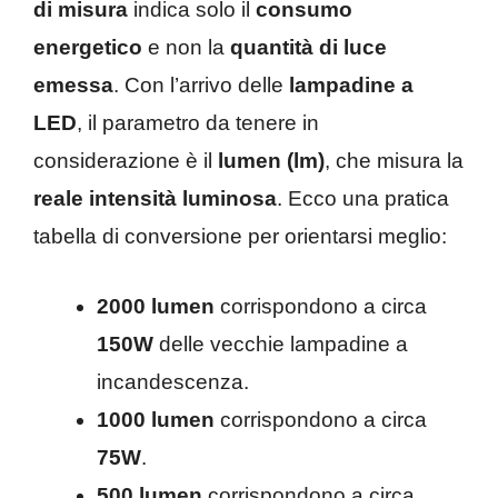
di misura
indica solo il
consumo
energetico
e non la
quantità di luce
emessa
. Con l’arrivo delle
lampadine a
LED
, il parametro da tenere in
considerazione è il
lumen (lm)
, che misura la
reale intensità luminosa
. Ecco una pratica
tabella di conversione per orientarsi meglio:
2000 lumen
corrispondono a circa
150W
delle vecchie lampadine a
incandescenza.
1000 lumen
corrispondono a circa
75W
.
500 lumen
corrispondono a circa