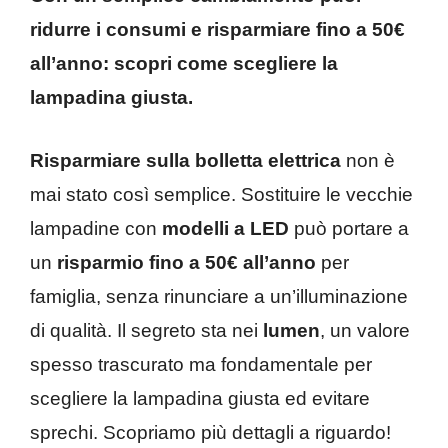
ridurre i consumi e risparmiare fino a 50€
all’anno: scopri come scegliere la
lampadina giusta.
Risparmiare sulla bolletta elettrica
non è
mai stato così semplice. Sostituire le vecchie
lampadine con
modelli a LED
può portare a
un
risparmio fino a 50€ all’anno
per
famiglia, senza rinunciare a un’illuminazione
di qualità. Il segreto sta nei
lumen
, un valore
spesso trascurato ma fondamentale per
scegliere la lampadina giusta ed evitare
sprechi. Scopriamo più dettagli a riguardo!