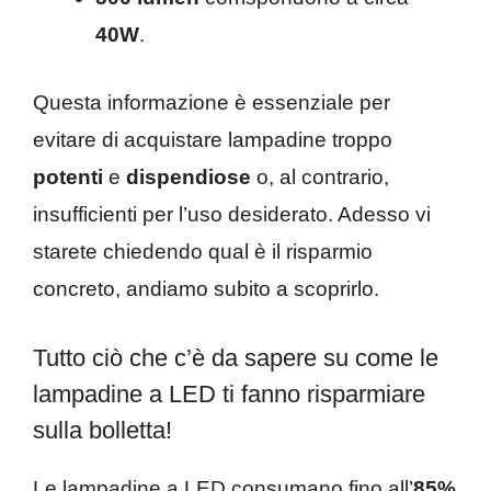
40W
.
Questa informazione è essenziale per
evitare di acquistare lampadine troppo
potenti
e
dispendiose
o, al contrario,
insufficienti per l’uso desiderato. Adesso vi
starete chiedendo qual è il risparmio
concreto, andiamo subito a scoprirlo.
Tutto ciò che c’è da sapere su come le
lampadine a LED ti fanno risparmiare
sulla bolletta!
Le lampadine a LED consumano fino all’
85%