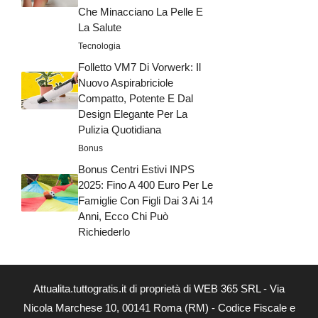
Che Minacciano La Pelle E
La Salute
Tecnologia
Folletto VM7 Di Vorwerk: Il
Nuovo Aspirabriciole
Compatto, Potente E Dal
Design Elegante Per La
Pulizia Quotidiana
Bonus
Bonus Centri Estivi INPS
2025: Fino A 400 Euro Per Le
Famiglie Con Figli Dai 3 Ai 14
Anni, Ecco Chi Può
Richiederlo
Attualita.tuttogratis.it di proprietà di WEB 365 SRL - Via
Nicola Marchese 10, 00141 Roma (RM) - Codice Fiscale e