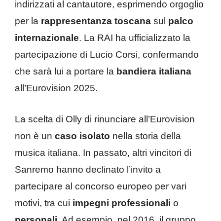
indirizzati al cantautore, esprimendo orgoglio
per la
rappresentanza toscana
sul
palco
internazionale
.
La RAI ha ufficializzato la
partecipazione di Lucio Corsi, confermando
che sarà lui a portare la
bandiera italiana
all’Eurovision 2025
.
La scelta di Olly di rinunciare all’Eurovision
non è un
caso isolato
nella storia della
musica italiana.
In passato, altri vincitori di
Sanremo hanno declinato l’invito a
partecipare al concorso europeo per vari
motivi, tra cui
impegni professionali
o
personali
.
Ad esempio, nel 2016, il gruppo