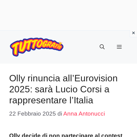
Vai
al
Menu
contenuto
Olly rinuncia all’Eurovision
2025: sarà Lucio Corsi a
rappresentare l’Italia
22 Febbraio 2025
di
Anna Antonucci
Olly decide di non partecipare al contest