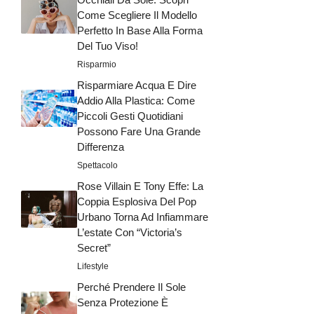
Come Scegliere Il Modello
Perfetto In Base Alla Forma
Del Tuo Viso!
Risparmio
Risparmiare Acqua E Dire
Addio Alla Plastica: Come
Piccoli Gesti Quotidiani
Possono Fare Una Grande
Differenza
Spettacolo
Rose Villain E Tony Effe: La
Coppia Esplosiva Del Pop
Urbano Torna Ad Infiammare
L’estate Con “Victoria’s
Secret”
Lifestyle
Perché Prendere Il Sole
Senza Protezione È