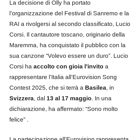
La decisione di Olly ha portato
l’organizzazione del Festival di Sanremo e la
RAI a rivolgersi al secondo classificato, Lucio
Corsi.
Il cantautore toscano, originario della
Maremma, ha conquistato il pubblico con la
sua canzone “Volevo essere un duro”.
Lucio
Corsi ha
accolto con gioia l’invito
a
rappresentare l’Italia all’Eurovision Song
Contest 2025, che si terrà a
Basilea
, in
Svizzera
, dal
13 al 17 maggio
.
In una
dichiarazione, ha affermato: “Sono molto
felice”
.​
La partecipazione all’Eurovision rappresenta