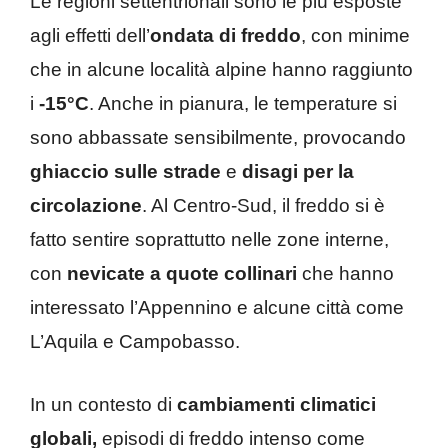
Le regioni settentrionali sono le più esposte
agli effetti dell’
ondata di freddo
, con minime
che in alcune località alpine hanno raggiunto
i
-15°C
. Anche in pianura, le temperature si
sono abbassate sensibilmente, provocando
ghiaccio sulle strade
e
disagi per la
circolazione
. Al Centro-Sud, il freddo si è
fatto sentire soprattutto nelle zone interne,
con
nevicate a quote collinari
che hanno
interessato l’Appennino e alcune città come
L’Aquila e Campobasso.
In un contesto di
cambiamenti climatici
globali,
episodi di freddo intenso come