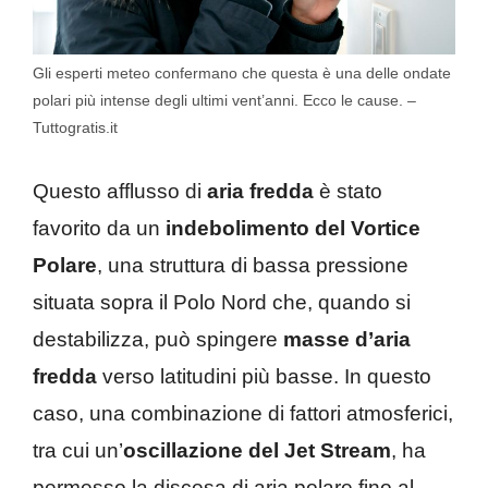
Gli esperti meteo confermano che questa è una delle ondate
polari più intense degli ultimi vent’anni. Ecco le cause. –
Tuttogratis.it
Questo afflusso di
aria fredda
è stato
favorito da un
indebolimento del Vortice
Polare
, una struttura di bassa pressione
situata sopra il Polo Nord che, quando si
destabilizza, può spingere
masse d’aria
fredda
verso latitudini più basse. In questo
caso, una combinazione di fattori atmosferici,
tra cui un’
oscillazione del Jet Stream
, ha
permesso la discesa di aria polare fino al