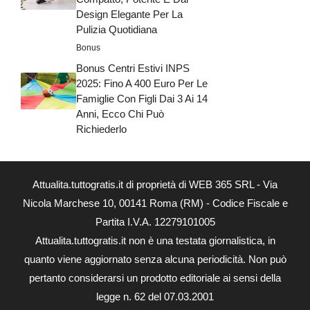
Design Elegante Per La
Pulizia Quotidiana
Bonus
Bonus Centri Estivi INPS
2025: Fino A 400 Euro Per Le
Famiglie Con Figli Dai 3 Ai 14
Anni, Ecco Chi Può
Richiederlo
Attualita.tuttogratis.it di proprietà di WEB 365 SRL - Via
Nicola Marchese 10, 00141 Roma (RM) - Codice Fiscale e
Partita I.V.A. 12279101005
Attualita.tuttogratis.it non è una testata giornalistica, in
quanto viene aggiornato senza alcuna periodicità. Non può
pertanto considerarsi un prodotto editoriale ai sensi della
legge n. 62 del 07.03.2001