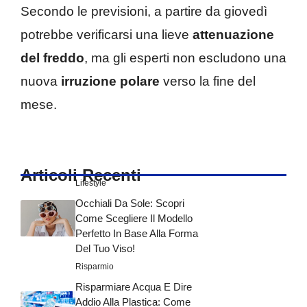
Secondo le previsioni, a partire da giovedì
potrebbe verificarsi una lieve
attenuazione
del freddo
, ma gli esperti non escludono una
nuova
irruzione polare
verso la fine del
mese.
Articoli Recenti
Lifestyle
Occhiali Da Sole: Scopri
Come Scegliere Il Modello
Perfetto In Base Alla Forma
Del Tuo Viso!
Risparmio
Risparmiare Acqua E Dire
Addio Alla Plastica: Come