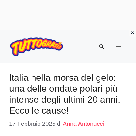
Vai
al
Menu
contenuto
Italia nella morsa del gelo:
una delle ondate polari più
intense degli ultimi 20 anni.
Ecco le cause!
17 Febbraio 2025
di
Anna Antonucci