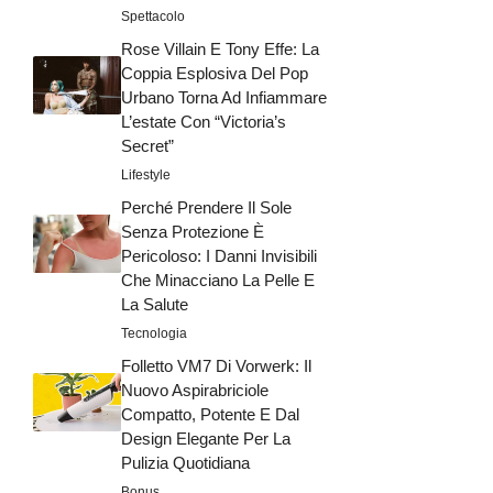
Spettacolo
Rose Villain E Tony Effe: La
Coppia Esplosiva Del Pop
Urbano Torna Ad Infiammare
L’estate Con “Victoria’s
Secret”
Lifestyle
Perché Prendere Il Sole
Senza Protezione È
Pericoloso: I Danni Invisibili
Che Minacciano La Pelle E
La Salute
Tecnologia
Folletto VM7 Di Vorwerk: Il
Nuovo Aspirabriciole
Compatto, Potente E Dal
Design Elegante Per La
Pulizia Quotidiana
Bonus