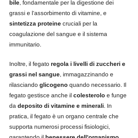
bile
, fondamentale per la digestione dei
grassi e l’assorbimento di vitamine, e
sintetizza proteine
cruciali per la
coagulazione del sangue e il sistema
immunitario.
Inoltre, il fegato
regola i livelli di zuccheri e
grassi nel sangue
, immagazzinando e
rilasciando
glicogeno
quando necessario. Il
fegato gestisce anche il
colesterolo
e funge
da
deposito di vitamine e minerali
. In
pratica, il fegato è un organo centrale che
supporta numerosi processi fisiologici,
garantendo il
benessere dell’organismo
.