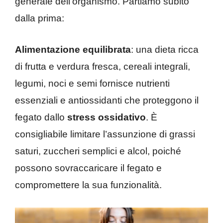
generale dell’organismo. Partiamo subito
dalla prima:
Alimentazione equilibrata
: una dieta ricca
di frutta e verdura fresca, cereali integrali,
legumi, noci e semi fornisce nutrienti
essenziali e antiossidanti che proteggono il
fegato dallo
stress ossidativo
. È
consigliabile limitare l’assunzione di grassi
saturi, zuccheri semplici e alcol, poiché
possono sovraccaricare il fegato e
compromettere la sua funzionalità.