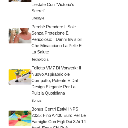
L’estate Con “Victoria’s
Secret”
Lifestyle
Perché Prendere Il Sole
Senza Protezione È
Pericoloso: I Danni Invisibili
Che Minacciano La Pelle E
La Salute
Tecnologia
Folletto VM7 Di Vorwerk: Il
Nuovo Aspirabriciole
Compatto, Potente E Dal
Design Elegante Per La
Pulizia Quotidiana
Bonus
Bonus Centri Estivi INPS
2025: Fino A 400 Euro Per Le
Famiglie Con Figli Dai 3 Ai 14
Anni, Ecco Chi Può