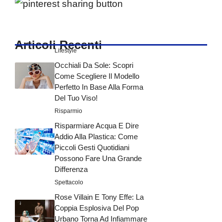
Articoli Recenti
Lifestyle
Occhiali Da Sole: Scopri
Come Scegliere Il Modello
Perfetto In Base Alla Forma
Del Tuo Viso!
Risparmio
Risparmiare Acqua E Dire
Addio Alla Plastica: Come
Piccoli Gesti Quotidiani
Possono Fare Una Grande
Differenza
Spettacolo
Rose Villain E Tony Effe: La
Coppia Esplosiva Del Pop
Urbano Torna Ad Infiammare