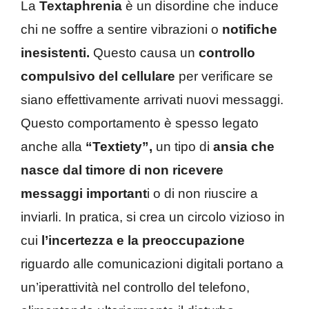
La
Textaphrenia
è un disordine che induce
chi ne soffre a sentire vibrazioni o
notifiche
inesistenti.
Questo causa un
controllo
compulsivo del cellulare
per verificare se
siano effettivamente arrivati nuovi messaggi.
Questo comportamento è spesso legato
anche alla
“Textiety”,
un tipo di
ansia che
nasce dal timore di non ricevere
messaggi important
i o di non riuscire a
inviarli. In pratica, si crea un circolo vizioso in
cui
l’incertezza e la preoccupazione
riguardo alle comunicazioni digitali portano a
un’iperattività nel controllo del telefono,