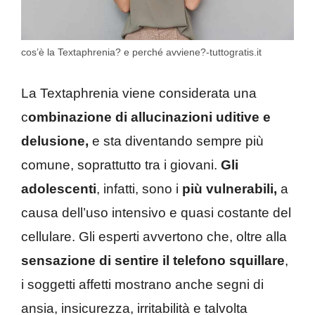
cos’è la Textaphrenia? e perché avviene?-tuttogratis.it
La Textaphrenia viene considerata una
c
ombinazione di allucinazioni uditive e
delusione,
e sta diventando sempre più
comune, soprattutto tra i giovani.
Gli
adolescenti
, infatti, sono i
più vulnerabili,
a
causa dell’uso intensivo e quasi costante del
cellulare. Gli esperti avvertono che, oltre alla
sensazione di sentire il telefono squillare
,
i soggetti affetti mostrano anche segni di
ansia, insicurezza, irritabilità e talvolta