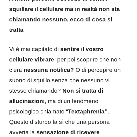
squillare il cellulare ma in realtà non sta
chiamando nessuno, ecco di cosa si
tratta
Vi è mai capitato di
sentire il vostro
cellulare vibrare
, per poi scoprire che non
c’era
nessuna notifica?
O di percepire un
suono di squillo senza che nessuno vi
stesse chiamando?
Non si tratta di
allucinazioni
, ma di un fenomeno
psicologico chiamato “
Textaphrenia”
.
Questo disturbo fa sì che una persona
avverta la
sensazione di ricevere