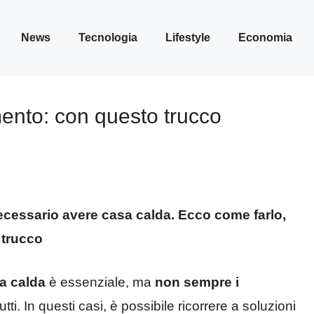
News
Tecnologia
Lifestyle
Economia
ento: con questo trucco
ecessario avere casa calda. Ecco come farlo,
l trucco
a calda
è essenziale, ma
non sempre i
utti. In questi casi, è possibile ricorrere a soluzioni