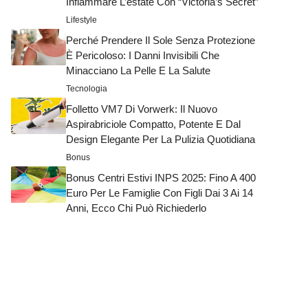
Infiammare L’estate Con “Victoria’s Secret”
Lifestyle
Perché Prendere Il Sole Senza Protezione
È Pericoloso: I Danni Invisibili Che
Minacciano La Pelle E La Salute
Tecnologia
Folletto VM7 Di Vorwerk: Il Nuovo
Aspirabriciole Compatto, Potente E Dal
Design Elegante Per La Pulizia Quotidiana
Bonus
Bonus Centri Estivi INPS 2025: Fino A 400
Euro Per Le Famiglie Con Figli Dai 3 Ai 14
Anni, Ecco Chi Può Richiederlo