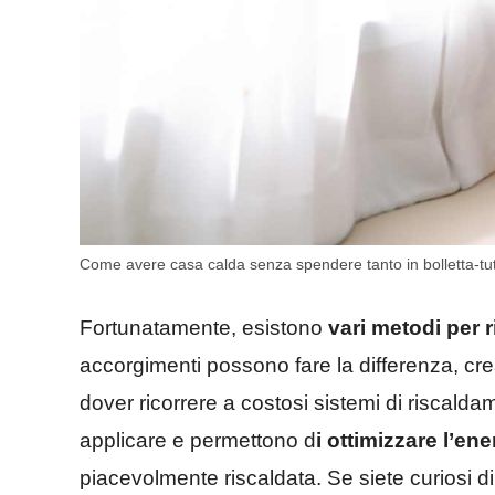
Come avere casa calda senza spendere tanto in bolletta-tutt
Fortunatamente, esistono
vari metodi per 
accorgimenti possono fare la differenza, c
dover ricorrere a costosi sistemi di riscalda
applicare e permettono d
i ottimizzare l’ene
piacevolmente riscaldata. Se siete curiosi 