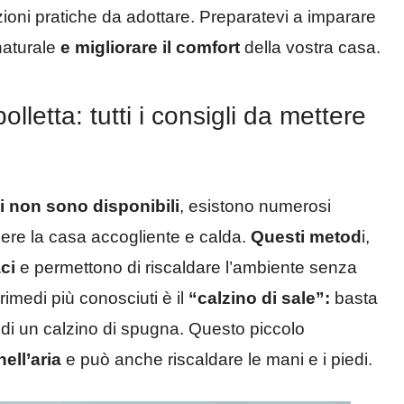
zioni pratiche da adottare. Preparatevi a imparare
 naturale
e migliorare il comfort
della vostra casa.
letta: tutti i consigli da mettere
i non sono disponibili
, esistono numerosi
ere la casa accogliente e calda.
Questi metod
i,
ci
e permettono di riscaldare l’ambiente senza
imedi più conosciuti è il
“calzino di sale”:
basta
o di un calzino di spugna. Questo piccolo
ell’aria
e può anche riscaldare le mani e i piedi.