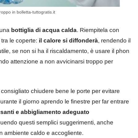
ppo in bolletta-tuttogratis.it
 una
bottiglia di acqua calda
. Riempitela con
tra le coperte:
il calore si diffonderà
, rendendo il
utile, se non si ha il riscaldamento, è usare il phon
endo attenzione a non avvicinarsi troppo per
 consigliato chiudere bene le porte per evitare
durante il giorno aprendo le finestre per far entrare
pesanti e abbigliamento adeguato
endo questi semplici suggerimenti, anche
un ambiente caldo e accogliente.