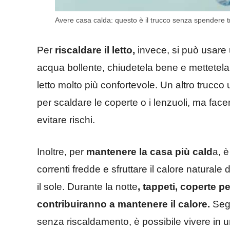
Avere casa calda: questo è il trucco senza spendere tro
Per
riscaldare il letto,
invece, si può usare
acqua bollente, chiudetela bene e mettetela 
letto molto più confortevole. Un altro trucco 
per scaldare le coperte o i lenzuoli, ma fac
evitare rischi.
Inoltre, per
mantenere la casa più cald
a, è
correnti fredde e sfruttare il calore naturale 
il sole. Durante la notte
, tappeti, coperte 
contribuiranno a mantenere il calore.
Segu
senza riscaldamento, è possibile vivere in 