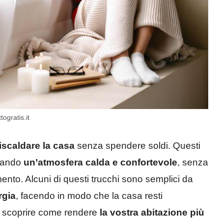
ogratis.it
riscaldare la casa
senza spendere soldi. Questi
reando
un’atmosfera calda e confortevole
, senza
mento. Alcuni di questi trucchi sono semplici da
rgia
, facendo in modo che la casa resti
di scoprire come rendere
la vostra abitazione più