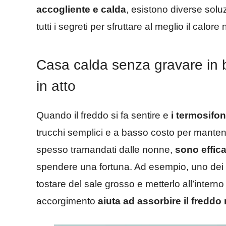
accogliente e calda
, esistono diverse solu
tutti i segreti per sfruttare al meglio il calore
Casa calda senza gravare in bol
in atto
Quando il freddo si fa sentire e
i termosifon
trucchi semplici e a basso costo per manten
spesso tramandati dalle nonne,
sono effica
spendere una fortuna. Ad esempio, uno dei r
tostare del sale grosso e metterlo all’intern
accorgimento
aiuta ad assorbire il freddo n