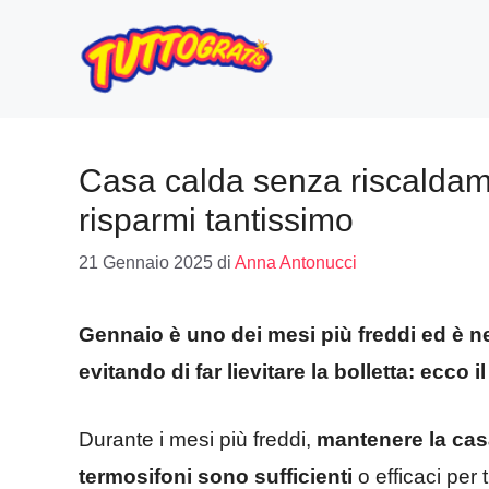
Vai
al
contenuto
Casa calda senza riscaldam
risparmi tantissimo
21 Gennaio 2025
di
Anna Antonucci
Gennaio è uno dei mesi più freddi ed è n
evitando di far lievitare la bolletta: ecco i
Durante i mesi più freddi,
mantenere la cas
termosifoni sono sufficienti
o efficaci per t