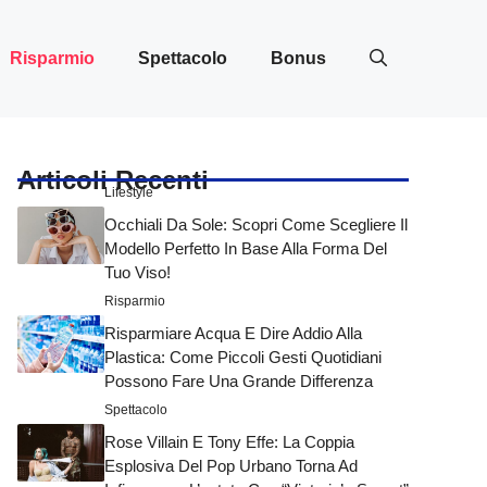
Risparmio
Spettacolo
Bonus
Articoli Recenti
Lifestyle
Occhiali Da Sole: Scopri Come Scegliere Il
Modello Perfetto In Base Alla Forma Del
Tuo Viso!
Risparmio
Risparmiare Acqua E Dire Addio Alla
Plastica: Come Piccoli Gesti Quotidiani
Possono Fare Una Grande Differenza
Spettacolo
Rose Villain E Tony Effe: La Coppia
Esplosiva Del Pop Urbano Torna Ad