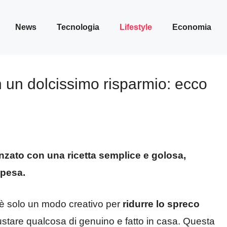
News
Tecnologia
Lifestyle
Economia
n un dolcissimo risparmio: ecco
nzato con una ricetta semplice e golosa,
spesa.
è solo un modo creativo per
ridurre lo spreco
stare qualcosa di genuino e fatto in casa. Questa