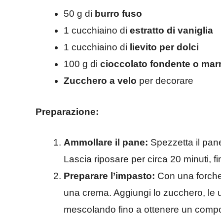
50 g di
burro fuso
1 cucchiaino di
estratto di vaniglia
1 cucchiaino di
lievito per dolci
100 g di
cioccolato fondente o marme
Zucchero a velo
per decorare
Preparazione:
Ammollare il pane:
Spezzetta il pane 
Lascia riposare per circa 20 minuti, f
Preparare l’impasto:
Con una forchett
una crema. Aggiungi lo zucchero, le uova
mescolando fino a ottenere un com