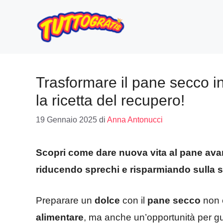
Vai
al
contenuto
Trasformare il pane secco i
la ricetta del recupero!
19 Gennaio 2025
di
Anna Antonucci
Scopri come dare nuova vita al pane ava
riducendo sprechi e risparmiando sulla 
Preparare un
dolce
con il
pane secco
non 
alimentare
, ma anche un’opportunità per gu