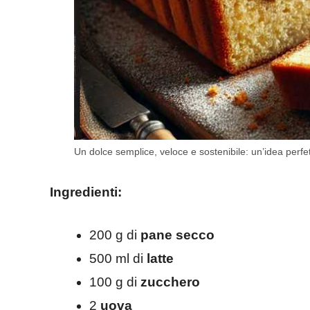
Un dolce semplice, veloce e sostenibile: un’idea perfet
Ingredienti:
200 g di
pane secco
500 ml di
latte
100 g di
zucchero
2
uova