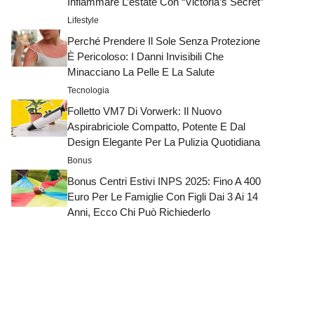
Infiammare L’estate Con “Victoria’s Secret”
Lifestyle
Perché Prendere Il Sole Senza Protezione
È Pericoloso: I Danni Invisibili Che
Minacciano La Pelle E La Salute
Tecnologia
Folletto VM7 Di Vorwerk: Il Nuovo
Aspirabriciole Compatto, Potente E Dal
Design Elegante Per La Pulizia Quotidiana
Bonus
Bonus Centri Estivi INPS 2025: Fino A 400
Euro Per Le Famiglie Con Figli Dai 3 Ai 14
Anni, Ecco Chi Può Richiederlo