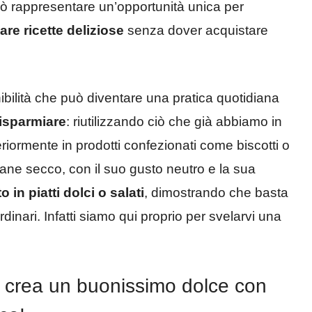
uò rappresentare un’opportunità unica per
are ricette deliziose
senza dover acquistare
ibilità che può diventare una pratica quotidiana
risparmiare
: riutilizzando ciò che già abbiamo in
iormente in prodotti confezionati come biscotti o
pane secco, con il suo gusto neutro e la sua
 in piatti dolci o salati
, dimostrando che basta
ordinari. Infatti siamo qui proprio per svelarvi una
: crea un buonissimo dolce con