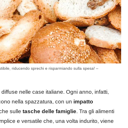
tibile, riducendo sprechi e risparmiando sulla spesa! –
iffuse nelle case italiane. Ogni anno, infatti,
iscono nella spazzatura, con un
impatto
che sulle
tasche delle famiglie
. Tra gli alimenti
mplice e versatile che, una volta indurito, viene