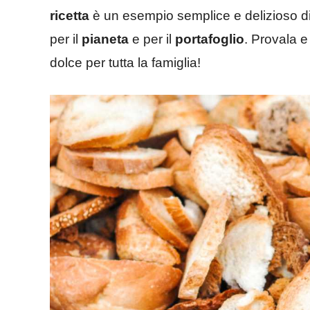
ricetta
è un esempio semplice e delizioso di 
per il
pianeta
e per il
portafoglio
. Provala 
dolce per tutta la famiglia!