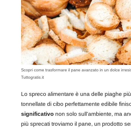
Scopri come trasformare il pane avanzato in un dolce irresis
Tuttogratis.it
Lo spreco alimentare è una delle piaghe più d
tonnellate di cibo perfettamente edibile fin
significativo
non solo sull’ambiente, ma an
più sprecati troviamo il pane, un prodotto se