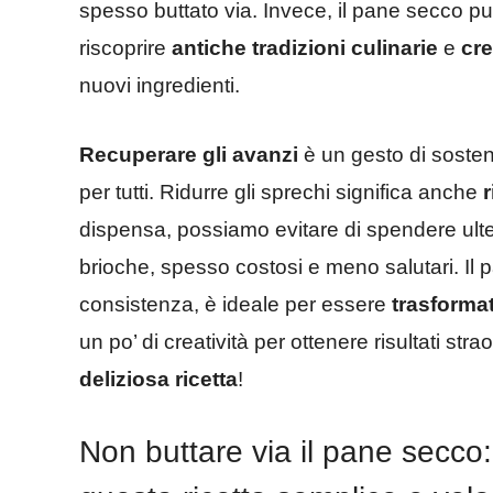
spesso buttato via. Invece, il pane secco p
riscoprire
antiche
tradizioni culinarie
e
cre
nuovi ingredienti.
Recuperare gli avanzi
è un gesto di sosten
per tutti. Ridurre gli sprechi significa anche
dispensa, possiamo evitare di spendere ulter
brioche, spesso costosi e meno salutari. Il 
consistenza, è ideale per essere
trasformato
un po’ di creatività per ottenere risultati stra
deliziosa ricetta
!
Non buttare via il pane secco