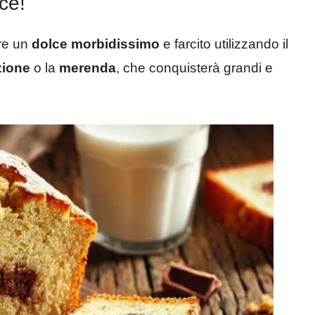
ce!
are un
dolce morbidissimo
e farcito utilizzando il
zione
o la
merenda
, che conquisterà grandi e