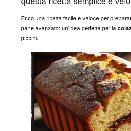
questa ricetta semplice e velo
Ecco una ricetta facile e veloce per prepar
pane avanzato: un’idea perfetta per la
cola
piccini.