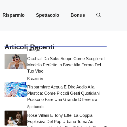
Risparmio
Spettacolo
Bonus
Articoli Recenti
Lifestyle
Occhiali Da Sole: Scopri Come Scegliere Il
Modello Perfetto In Base Alla Forma Del
Tuo Viso!
Risparmio
Risparmiare Acqua E Dire Addio Alla
Plastica: Come Piccoli Gesti Quotidiani
Possono Fare Una Grande Differenza
Spettacolo
Rose Villain E Tony Effe: La Coppia
Esplosiva Del Pop Urbano Torna Ad