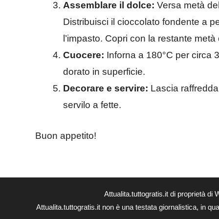
Assemblare il dolce:
Versa metà dell’
Distribuisci il cioccolato fondente a 
l’impasto. Copri con la restante metà
Cuocere:
Inforna a 180°C per circa 35
dorato in superficie.
Decorare e servire:
Lascia raffreddar
servilo a fette.
Buon appetito!
Attualita.tuttogratis.it di proprie
Attualita.tuttogratis.it non è una testata giornalistica, in