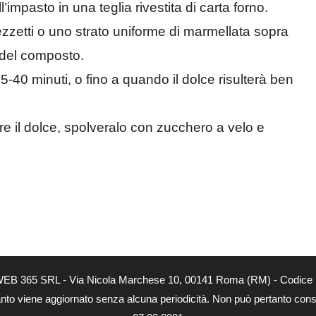
impasto in una teglia rivestita di carta forno.
pezzetti o uno strato uniforme di marmellata sopra
 del composto.
-40 minuti, o fino a quando il dolce risulterà ben
e il dolce, spolveralo con zucchero a velo e
tà di WEB 365 SRL - Via Nicola Marchese 10, 00141 Roma (RM) - Codice 
 quanto viene aggiornato senza alcuna periodicità. Non può pertanto consi