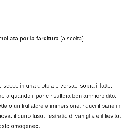
llata per la farcitura
(a scelta)
secco in una ciotola e versaci sopra il latte.
ino a quando il pane risulterà ben ammorbidito.
a o un frullatore a immersione, riduci il pane in
, il burro fuso, l’estratto di vaniglia e il lievito,
posto omogeneo.