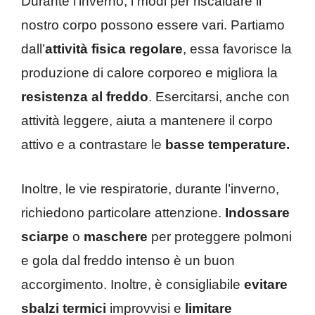
Durante l’inverno, i modi per riscaldare il
nostro corpo possono essere vari. Partiamo
dall’
attività fisica regolare
, essa favorisce la
produzione di calore corporeo e migliora la
resistenza al freddo
. Esercitarsi, anche con
attività leggere, aiuta a mantenere il corpo
attivo e a contrastare le
basse temperature.
Inoltre, le vie respiratorie, durante l’inverno,
richiedono particolare attenzione.
Indossare
sciarpe
o
maschere
per proteggere polmoni
e gola dal freddo intenso è un buon
accorgimento. Inoltre, è consigliabile
evitare
sbalzi termici
improvvisi e
limitare