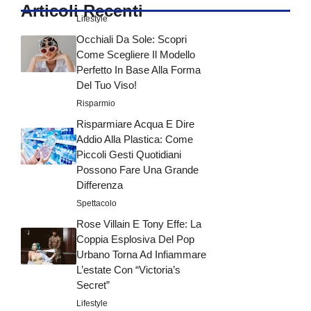
Articoli Recenti
Lifestyle
Occhiali Da Sole: Scopri
Come Scegliere Il Modello
Perfetto In Base Alla Forma
Del Tuo Viso!
Risparmio
Risparmiare Acqua E Dire
Addio Alla Plastica: Come
Piccoli Gesti Quotidiani
Possono Fare Una Grande
Differenza
Spettacolo
Rose Villain E Tony Effe: La
Coppia Esplosiva Del Pop
Urbano Torna Ad Infiammare
L’estate Con “Victoria’s
Secret”
Lifestyle