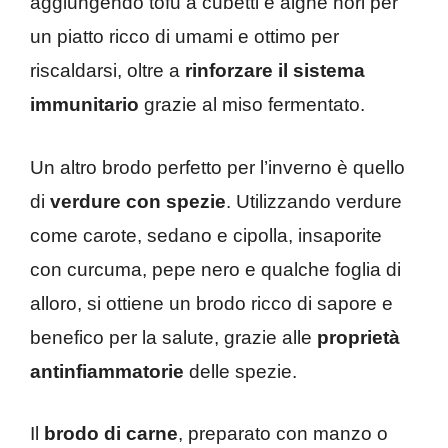
aggiungendo tofu a cubetti e alghe nori per
un piatto ricco di umami e ottimo per
riscaldarsi, oltre a
rinforzare il sistema
immunitario
grazie al miso fermentato.
Un altro brodo perfetto per l’inverno è quello
di
verdure con spezie
. Utilizzando verdure
come carote, sedano e cipolla, insaporite
con curcuma, pepe nero e qualche foglia di
alloro, si ottiene un brodo ricco di sapore e
benefico per la salute, grazie alle
proprietà
antinfiammatorie
delle spezie.
Il
brodo di carne
, preparato con manzo o