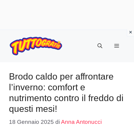
Vai
al
Menu
contenuto
Brodo caldo per affrontare
l’inverno: comfort e
nutrimento contro il freddo di
questi mesi!
18 Gennaio 2025
di
Anna Antonucci