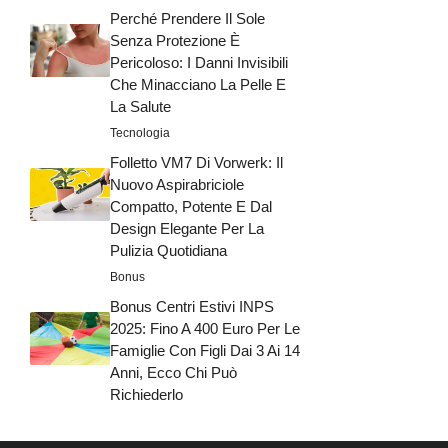
Perché Prendere Il Sole
Senza Protezione È
Pericoloso: I Danni Invisibili
Che Minacciano La Pelle E
La Salute
Tecnologia
Folletto VM7 Di Vorwerk: Il
Nuovo Aspirabriciole
Compatto, Potente E Dal
Design Elegante Per La
Pulizia Quotidiana
Bonus
Bonus Centri Estivi INPS
2025: Fino A 400 Euro Per Le
Famiglie Con Figli Dai 3 Ai 14
Anni, Ecco Chi Può
Richiederlo