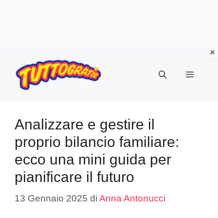
Vai
al
Menu
contenuto
Analizzare e gestire il
proprio bilancio familiare:
ecco una mini guida per
pianificare il futuro
13 Gennaio 2025
di
Anna Antonucci