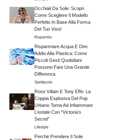
Occhiali Da Sole: Scopri
Come Scegliere Il Modello
Perfetto In Base Alla Forma
Del Tuo Viso!
Risparmio
Risparmiare Acqua E Dire
Addio Alla Plastica: Come
Piccoli Gesti Quotidiani
Possono Fare Una Grande
Differenza
Spettacolo
Rose Villain E Tony Effe: La
Coppia Esplosiva Del Pop
Urbano Torna Ad Infiammare
L’estate Con “Victoria’s
Secret”
Lifestyle
Perché Prendere Il Sole