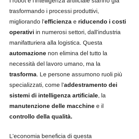
I robot e l’intelligenza artificiale stanno già
trasformando i processi produttivi,
migliorando l’
efficienza
e
riducendo i costi
operativi
in numerosi settori, dall’industria
manifatturiera alla logistica. Questa
automazione
non elimina del tutto la
necessità del lavoro umano, ma la
trasforma
. Le persone assumono ruoli più
specializzati, come l’
addestramento dei
sistemi di intelligenza artificiale
, la
manutenzione delle macchine
e il
controllo della qualità.
L’economia beneficia di questa