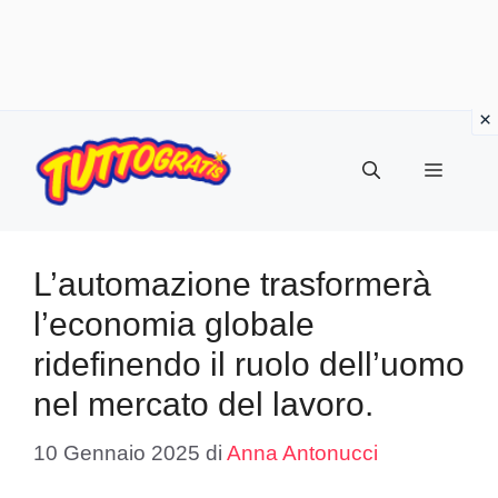
Vai
al
Menu
contenuto
L’automazione trasformerà
l’economia globale
ridefinendo il ruolo dell’uomo
nel mercato del lavoro.
10 Gennaio 2025
di
Anna Antonucci