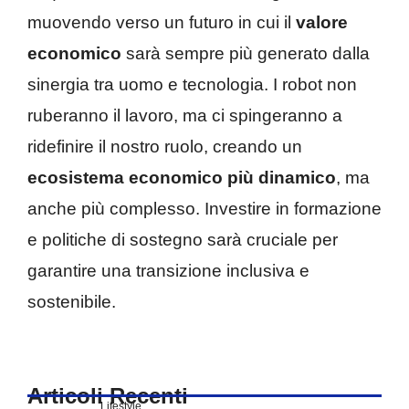
muovendo verso un futuro in cui il
valore
economico
sarà sempre più generato dalla
sinergia tra uomo e tecnologia. I robot non
ruberanno il lavoro, ma ci spingeranno a
ridefinire il nostro ruolo, creando un
ecosistema economico più dinamico
, ma
anche più complesso. Investire in formazione
e politiche di sostegno sarà cruciale per
garantire una transizione inclusiva e
sostenibile.
Articoli Recenti
Lifestyle