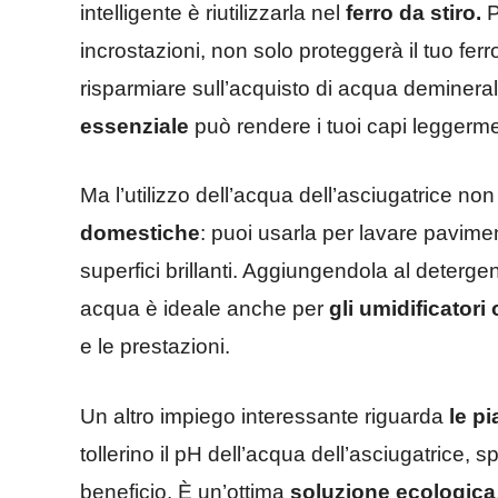
intelligente è riutilizzarla nel
ferro da stiro.
P
incrostazioni, non solo proteggerà il tuo ferr
risparmiare sull’acquisto di acqua demineral
essenziale
può rendere i tuoi capi leggerme
Ma l’utilizzo dell’acqua dell’asciugatrice non
domestiche
: puoi usarla per lavare pavimen
superfici brillanti. Aggiungendola al detergent
acqua è ideale anche per
gli umidificator
e le prestazioni.
Un altro impiego interessante riguarda
le pi
tollerino il pH dell’acqua dell’asciugatrice,
beneficio. È un’ottima
soluzione ecologica