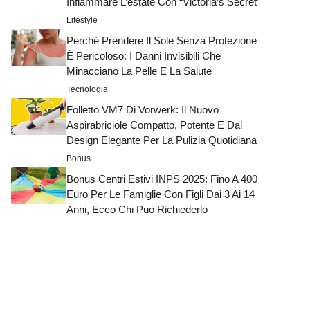
Infiammare L’estate Con “Victoria’s Secret”
Lifestyle
Perché Prendere Il Sole Senza Protezione
È Pericoloso: I Danni Invisibili Che
Minacciano La Pelle E La Salute
Tecnologia
Folletto VM7 Di Vorwerk: Il Nuovo
Aspirabriciole Compatto, Potente E Dal
Design Elegante Per La Pulizia Quotidiana
Bonus
Bonus Centri Estivi INPS 2025: Fino A 400
Euro Per Le Famiglie Con Figli Dai 3 Ai 14
Anni, Ecco Chi Può Richiederlo