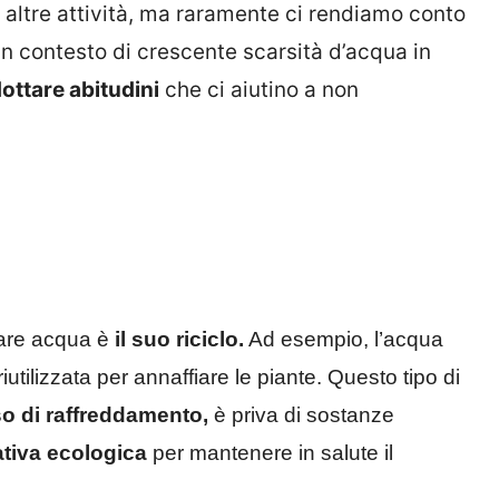
e altre attività, ma raramente ci rendiamo conto
n contesto di crescente scarsità d’acqua in
ottare abitudini
che ci aiutino a non
iare acqua è
il suo riciclo.
Ad esempio, l’acqua
utilizzata per annaffiare le piante. Questo tipo di
so di raffreddamento,
è priva di sostanze
ativa ecologica
per mantenere in salute il