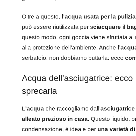
Oltre a questo,
l’acqua usata per la pulizi
può essere riutilizzata per s
ciacquare il ba
questo modo, ogni goccia viene sfruttata a
alla protezione dell’ambiente. Anche
l’acqu
serbatoio, non dobbiamo buttarla: ecco
come
Acqua dell’asciugatrice: ecco 
sprecarla
L’acqua
che raccogliamo dall’
asciugatrice
alleato prezioso in casa
. Questo liquido, p
condensazione, è ideale per
una varietà di 