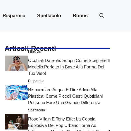
Risparmio
Spettacolo
Bonus
Articoli Recenti
Lifestyle
Occhiali Da Sole: Scopri Come Scegliere Il
Modello Perfetto In Base Alla Forma Del
Tuo Viso!
Risparmio
Risparmiare Acqua E Dire Addio Alla
Plastica: Come Piccoli Gesti Quotidiani
Possono Fare Una Grande Differenza
Spettacolo
Rose Villain E Tony Effe: La Coppia
Esplosiva Del Pop Urbano Torna Ad