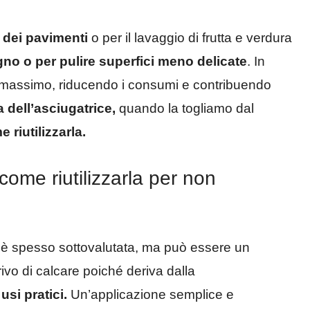
a dei pavimenti
o per il lavaggio di frutta e verdura
gno o per pulire superfici meno delicate
. In
l massimo, riducendo i consumi e contribuendo
a dell’asciugatrice,
quando la togliamo dal
 riutilizzarla.
come riutilizzarla per non
è spesso sottovalutata, ma può essere un
rivo di calcare poiché deriva dalla
usi pratici.
Un’applicazione semplice e