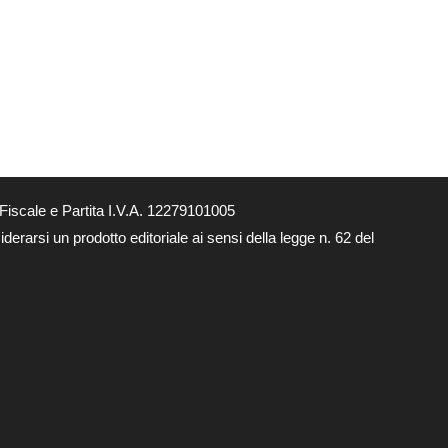
Fiscale e Partita I.V.A. 12279101005
derarsi un prodotto editoriale ai sensi della legge n. 62 del