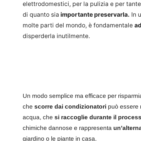
elettrodomestici, per la pulizia e per tant
di quanto sia
importante preservarla.
In u
molte parti del mondo, è fondamentale
ad
disperderla inutilmente.
Un modo semplice ma efficace per risparm
che
scorre dai condizionatori
può essere ri
acqua, che
si raccoglie durante il proces
chimiche dannose e rappresenta
un’altern
giardino o le piante in casa.