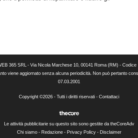
tà di WEB 365 SRL - Via Nicola Marchese 10, 00141 Roma (RM) - Codice 
 quanto viene aggiornato senza alcuna periodicità. Non può pertanto consi
07.03.2001
Copyright ©2026 - Tutti i diritti riservati -
Contattaci
Le attività pubblicitarie su questo sito sono gestite da theCoreAdv
Chi siamo
-
Redazione
-
Privacy Policy
-
Disclaimer