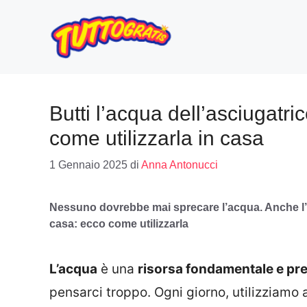
Vai
al
contenuto
Butti l’acqua dell’asciugatr
come utilizzarla in casa
1 Gennaio 2025
di
Anna Antonucci
Nessuno dovrebbe mai sprecare l’acqua. Anche l’
casa: ecco come utilizzarla
L’acqua
è una
risorsa fondamentale e pr
pensarci troppo. Ogni giorno, utilizziamo