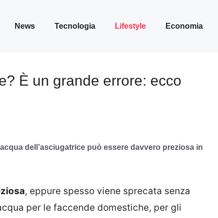
News
Tecnologia
Lifestyle
Economia
ice? È un grande errore: ecco
acqua dell’asciugatrice può essere davvero preziosa in
eziosa
, eppure spesso viene sprecata senza
 acqua per le faccende domestiche, per gli