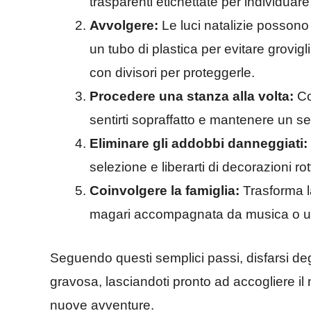
trasparenti etichettate per individuar
Avvolgere:
Le luci natalizie possono
un tubo di plastica per evitare grovigl
con divisori per proteggerle.
Procedere una stanza alla volta:
Co
sentirti sopraffatto e mantenere un se
Eliminare gli addobbi danneggiati:
selezione e liberarti di decorazioni ro
Coinvolgere la famiglia:
Trasforma la
magari accompagnata da musica o u
Seguendo questi semplici passi, disfarsi deg
gravosa, lasciandoti pronto ad accogliere 
nuove avventure.