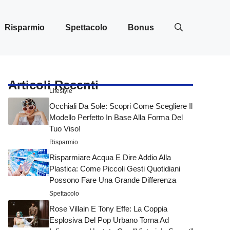
Risparmio
Spettacolo
Bonus
Articoli Recenti
Lifestyle
Occhiali Da Sole: Scopri Come Scegliere Il
Modello Perfetto In Base Alla Forma Del
Tuo Viso!
Risparmio
Risparmiare Acqua E Dire Addio Alla
Plastica: Come Piccoli Gesti Quotidiani
Possono Fare Una Grande Differenza
Spettacolo
Rose Villain E Tony Effe: La Coppia
Esplosiva Del Pop Urbano Torna Ad