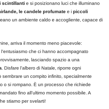
scintillanti
e si posizionano luci che illuminano
ghirlande, le candele profumate
e i
piccoli
eano un ambiente caldo e accogliente, capace di
rmine, arriva il momento meno piacevole:
e l’entusiasmo che ci hanno accompagnato
provvisamente, lasciando spazio a una
a
. Disfare l’albero di Natale, riporre ogni
ò sembrare un compito infinito, specialmente
ino o si rompano. È un processo che richiede
mandato fino all’ultimo momento possibile. A
he stiamo per svelarti!