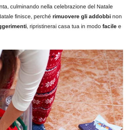
nta, culminando nella celebrazione del Natale
Natale finisce, perché
rimuovere gli addobbi
non
ggerimenti
, ripristinerai casa tua in modo
facile
e