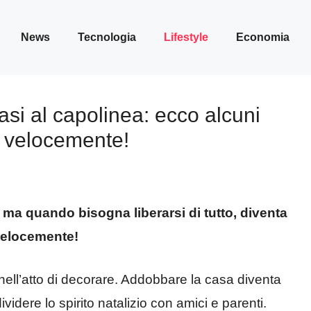
News
Tecnologia
Lifestyle
Economia
asi al capolinea: ecco alcuni
e velocemente!
 ma quando bisogna liberarsi di tutto, diventa
 velocemente!
nell’atto di decorare. Addobbare la casa diventa
idere lo spirito natalizio con amici e parenti.