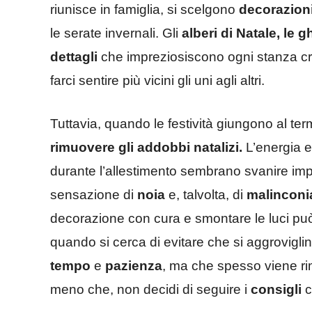
riunisce in famiglia, si scelgono
decorazioni 
le serate invernali. Gli
alberi di Natale, le 
dettagli
che impreziosiscono ogni stanza cr
farci sentire più vicini gli uni agli altri.
Tuttavia, quando le festività giungono al te
rimuovere gli addobbi natalizi.
L’energia 
durante l’allestimento sembrano svanire im
sensazione di
noia
e, talvolta, di
malinconi
decorazione con cura e smontare le luci pu
quando si cerca di evitare che si aggrovigl
tempo
e
pazienza
, ma che spesso viene ri
meno che, non decidi di seguire i
consigli
c