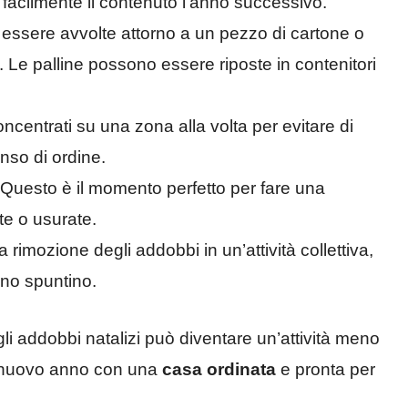
e facilmente il contenuto l’anno successivo.
 essere avvolte attorno a un pezzo di cartone o
i. Le palline possono essere riposte in contenitori
ncentrati su una zona alla volta per evitare di
nso di ordine.
Questo è il momento perfetto per fare una
tte o usurate.
 rimozione degli addobbi in un’attività collettiva,
no spuntino.
li addobbi natalizi può diventare un’attività meno
il nuovo anno con una
casa ordinata
e pronta per