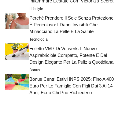
Infiammare L’estate Con “Victoria’s Secret”
Lifestyle
Perché Prendere Il Sole Senza Protezione
È Pericoloso: I Danni Invisibili Che
Minacciano La Pelle E La Salute
Tecnologia
Folletto VM7 Di Vorwerk: Il Nuovo
Aspirabriciole Compatto, Potente E Dal
Design Elegante Per La Pulizia Quotidiana
Bonus
Bonus Centri Estivi INPS 2025: Fino A 400
Euro Per Le Famiglie Con Figli Dai 3 Ai 14
Anni, Ecco Chi Può Richiederlo