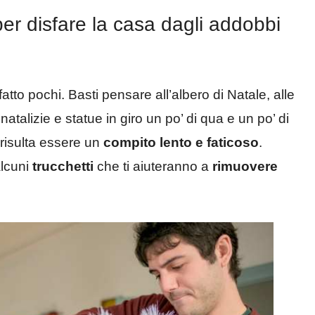
per disfare la casa dagli addobbi
atto pochi. Basti pensare all’albero di Natale, alle
natalizie e statue in giro un po’ di qua e un po’ di
 risulta essere un
compito lento e faticoso
.
alcuni
trucchetti
che ti aiuteranno a
rimuovere