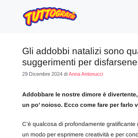
Vai
al
contenuto
Gli addobbi natalizi sono qu
suggerimenti per disfarsen
29 Dicembre 2024
di
Anna Antonucci
Addobbare le nostre dimore è divertente,
un po’ noioso. Ecco come fare per farlo
C’è qualcosa di profondamente gratificante 
un modo per esprimere creatività e per condiv