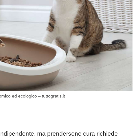
mico ed ecologico – tuttogratis.it
iù indipendente, ma prendersene cura richiede