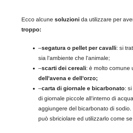
Ecco alcune
soluzioni
da utilizzare per av
troppo:
–
segatura o pellet per cavalli
: si tr
sia l’ambiente che l’animale;
–
scarti dei cereali
: è molto comune ut
dell’avena e dell’orzo;
–
carta di giornale e bicarbonato
: s
di giornale piccole all’interno di acqu
aggiungere del bicarbonato di sodio. 
può sbriciolare ed utilizzarlo come se 