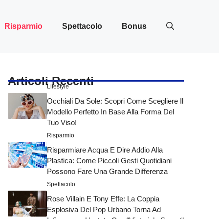
Risparmio
Spettacolo
Bonus
Articoli Recenti
Lifestyle
Occhiali Da Sole: Scopri Come Scegliere Il
Modello Perfetto In Base Alla Forma Del
Tuo Viso!
Risparmio
Risparmiare Acqua E Dire Addio Alla
Plastica: Come Piccoli Gesti Quotidiani
Possono Fare Una Grande Differenza
Spettacolo
Rose Villain E Tony Effe: La Coppia
Esplosiva Del Pop Urbano Torna Ad