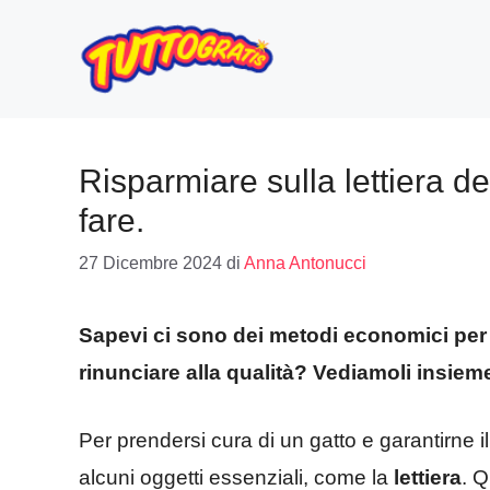
Vai
al
contenuto
Risparmiare sulla lettiera d
fare.
27 Dicembre 2024
di
Anna Antonucci
Sapevi ci sono dei metodi economici per r
rinunciare alla qualità? Vediamoli insiem
Per prendersi cura di un gatto e garantirne
alcuni oggetti essenziali, come la
lettiera
. Q