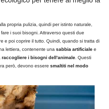
cologico per tenere al meglio la
lla propria pulizia, quindi per istinto naturale,
fare i suoi bisogni. Attraverso questi due
e e poi coprire il tutto. Quindi, quando si tratta di
una lettiera, contenente una
sabbia artificiale
e
a
raccogliere i bisogni dell’animale
. Questi
tiera però, devono essere
smaltiti nel modo