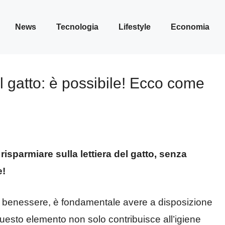
News
Tecnologia
Lifestyle
Economia
el gatto: è possibile! Ecco come
isparmiare sulla lettiera del gatto, senza
e!
 il benessere, è fondamentale avere a disposizione
uesto elemento non solo contribuisce all’igiene