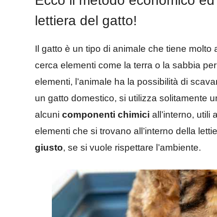
Ecco il metodo economico ed e
lettiera del gatto!
Il gatto è un tipo di animale che tiene molto a
cerca elementi come la terra o la sabbia per 
elementi, l’animale ha la possibilità di scavar
un gatto domestico, si utilizza solitamente 
alcuni
componenti chimici
all’interno, utili 
elementi che si trovano all’interno della let
giusto
, se si vuole rispettare l’ambiente.