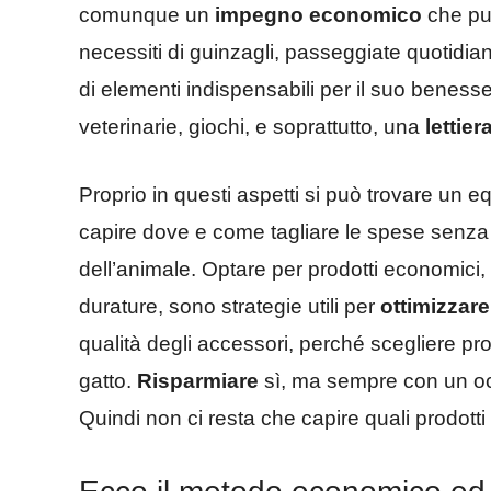
comunque un
impegno economico
che può
necessiti di guinzagli, passeggiate quotidiane
di elementi indispensabili per il suo benesser
veterinarie, giochi, e soprattutto, una
lettie
Proprio in questi aspetti si può trovare un equ
capire dove e come tagliare le spese senza 
dell’animale. Optare per prodotti economici, 
durature, sono strategie utili per
ottimizzare 
qualità degli accessori, perché scegliere pro
gatto.
Risparmiare
sì, ma sempre con un occh
Quindi non ci resta che capire quali prodotti 