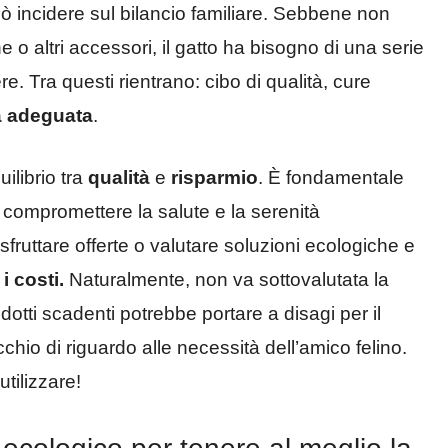
 incidere sul bilancio familiare. Sebbene non
 o altri accessori, il gatto ha bisogno di una serie
e. Tra questi rientrano: cibo di qualità, cure
ra adeguata
.
ilibrio tra
qualità
e
risparmio
. È fondamentale
compromettere la salute e la serenità
sfruttare offerte o valutare soluzioni ecologiche e
i costi.
Naturalmente, non va sottovalutata la
dotti scadenti potrebbe portare a disagi per il
io di riguardo alle necessità dell’amico felino.
utilizzare!