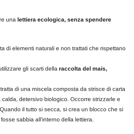
ere una
lettiera ecologica, senza spendere
atta di elementi naturali e non trattati che rispettano
ilizzare gli scarti della
raccolta del mais,
i tratta di una miscela composta da strisce di carta
a calda, detersivo biologico. Occorre strizzarle e
Quando il tutto si secca, si crea un blocco che si
fosse sabbia all’interno della lettiera.