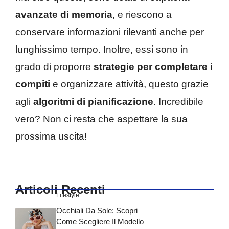
avanzate di memoria
, e riescono a
conservare informazioni rilevanti anche per
lunghissimo tempo. Inoltre, essi sono in
grado di proporre
strategie per completare i
compiti
e organizzare attività, questo grazie
agli
algoritmi di pianificazione
. Incredibile
vero? Non ci resta che aspettare la sua
prossima uscita!
Articoli Recenti
Lifestyle
Occhiali Da Sole: Scopri
Come Scegliere Il Modello