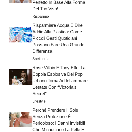
Perfetto In Base Alla Forma
Del Tuo Viso!
Risparmio
Risparmiare Acqua E Dire
Addio Alla Plastica: Come
Piccoli Gesti Quotidiani
Possono Fare Una Grande
Differenza
Spettacolo
Rose Villain E Tony Effe: La
Coppia Esplosiva Del Pop
Urbano Torna Ad Infiammare
L’estate Con “Victoria’s
Secret”
Lifestyle
Perché Prendere Il Sole
Senza Protezione È
Pericoloso: I Danni Invisibili
Che Minacciano La Pelle E