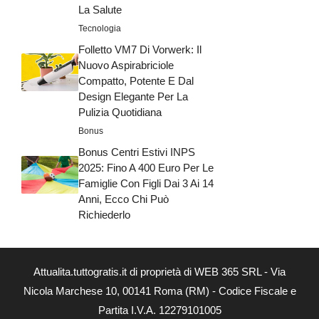
La Salute
Tecnologia
Folletto VM7 Di Vorwerk: Il
Nuovo Aspirabriciole
Compatto, Potente E Dal
Design Elegante Per La
Pulizia Quotidiana
Bonus
Bonus Centri Estivi INPS
2025: Fino A 400 Euro Per Le
Famiglie Con Figli Dai 3 Ai 14
Anni, Ecco Chi Può
Richiederlo
Attualita.tuttogratis.it di proprietà di WEB 365 SRL - Via
Nicola Marchese 10, 00141 Roma (RM) - Codice Fiscale e
Partita I.V.A. 12279101005