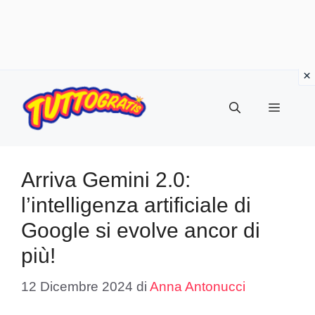
Vai
al
Menu
contenuto
Arriva Gemini 2.0:
l’intelligenza artificiale di
Google si evolve ancor di
più!
12 Dicembre 2024
di
Anna Antonucci