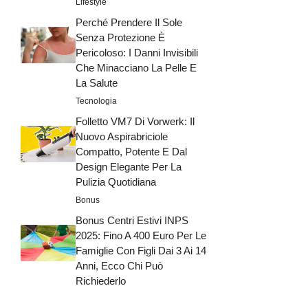
Lifestyle
Perché Prendere Il Sole
Senza Protezione È
Pericoloso: I Danni Invisibili
Che Minacciano La Pelle E
La Salute
Tecnologia
Folletto VM7 Di Vorwerk: Il
Nuovo Aspirabriciole
Compatto, Potente E Dal
Design Elegante Per La
Pulizia Quotidiana
Bonus
Bonus Centri Estivi INPS
2025: Fino A 400 Euro Per Le
Famiglie Con Figli Dai 3 Ai 14
Anni, Ecco Chi Può
Richiederlo