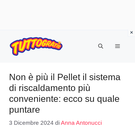
Vai
al
Menu
contenuto
Non è più il Pellet il sistema
di riscaldamento più
conveniente: ecco su quale
puntare
3 Dicembre 2024
di
Anna Antonucci