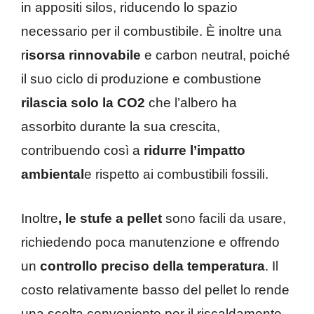
in appositi silos, riducendo lo spazio
necessario per il combustibile. È inoltre una
r
isorsa rinnovabile
e carbon neutral, poiché
il suo ciclo di produzione e combustione
rilascia solo la CO2
che l’albero ha
assorbito durante la sua crescita,
contribuendo così a
ridurre l’impatto
ambiental
e rispetto ai combustibili fossili.
Inoltre
, le stufe a pellet
sono facili da usare,
richiedendo poca manutenzione e offrendo
un
controllo preciso della temperatura
. Il
costo relativamente basso del pellet lo rende
una scelta conveniente per il riscaldamento.