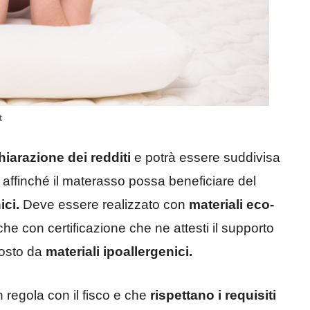
t
iarazione dei redditi
e potrà essere suddivisa
a, affinché il materasso possa beneficiare del
ici.
Deve essere realizzato con
materiali eco-
he con certificazione che ne attesti il supporto
sto da
materiali ipoallergenici.
 regola con il fisco e che
rispettano i requisiti