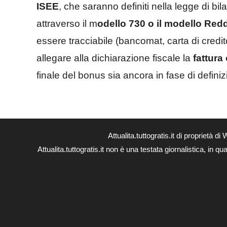
ISEE
, che saranno definiti nella legge di bil
attraverso il m
odello 730 o il modello Redd
essere tracciabile (bancomat, carta di credi
allegare alla dichiarazione fiscale la
fattura
finale del bonus sia ancora in fase di defin
Attualita.tuttogratis.it di proprie
Attualita.tuttogratis.it non è una testata giornalistica, in