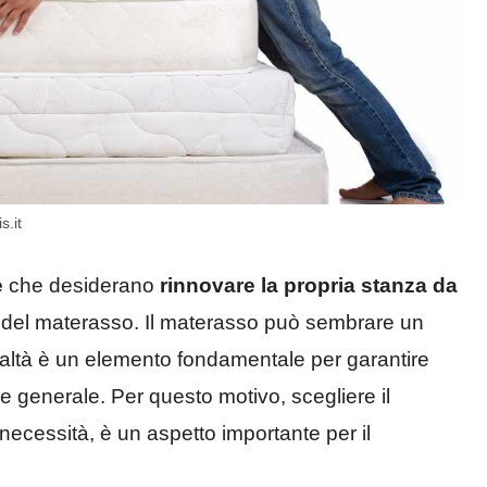
s.it
e
che desiderano
rinnovare la propria stanza da
to del materasso. Il materasso può sembrare un
ealtà è un elemento fondamentale per garantire
e generale. Per questo motivo, scegliere il
necessità, è un aspetto importante per il