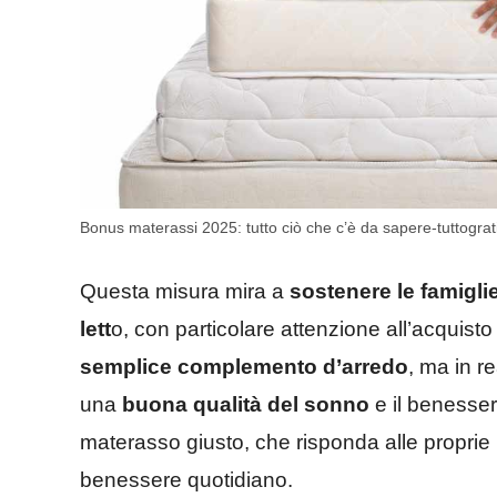
Bonus materassi 2025: tutto ciò che c’è da sapere-tuttograti
Questa misura mira a
sostenere le famigli
lett
o, con particolare attenzione all’acquis
semplice complemento d’arredo
, ma in r
una
buona qualità del sonno
e il benesser
materasso giusto, che risponda alle proprie 
benessere quotidiano.