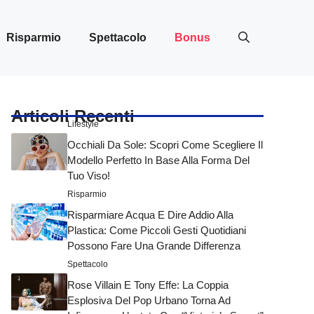
Risparmio
Spettacolo
Bonus
Articoli Recenti
Lifestyle
Occhiali Da Sole: Scopri Come Scegliere Il
Modello Perfetto In Base Alla Forma Del
Tuo Viso!
Risparmio
Risparmiare Acqua E Dire Addio Alla
Plastica: Come Piccoli Gesti Quotidiani
Possono Fare Una Grande Differenza
Spettacolo
Rose Villain E Tony Effe: La Coppia
Esplosiva Del Pop Urbano Torna Ad