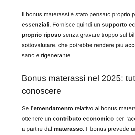
Il bonus materassi è stato pensato proprio 
essenziali
. Fornisce quindi un
supporto e
proprio riposo
senza gravare troppo sul bil
sottovalutare, che potrebbe rendere più acce
sano e rigenerante.
Bonus materassi nel 2025: tutt
conoscere
Se
l’emendamento
relativo al bonus mater
ottenere un
contributo economico
per l’ac
a partire dal
materasso.
Il bonus prevede 