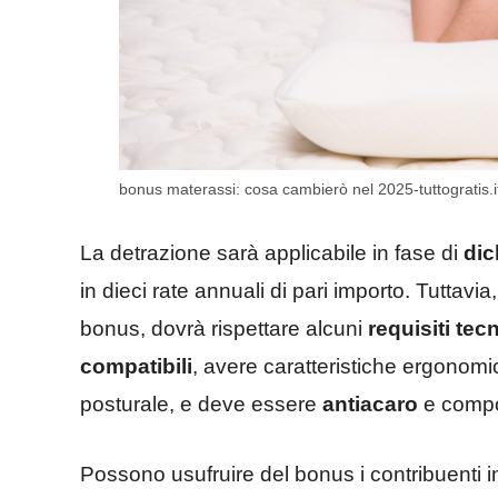
bonus materassi: cosa cambierò nel 2025-tuttogratis.i
La detrazione sarà applicabile in fase di
dich
in dieci rate annuali di pari importo. Tuttavi
bonus, dovrà rispettare alcuni
requisiti tecn
compatibili
, avere caratteristiche ergonomic
posturale, e deve essere
antiacaro
e compo
Possono usufruire del bonus i contribuenti in