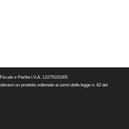
Fiscale e Partita I.V.A. 12279101005
derarsi un prodotto editoriale ai sensi della legge n. 62 del