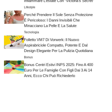
Infiammare L’estate Con “Victoria’s Secret”
Lifestyle
Perché Prendere Il Sole Senza Protezione
È Pericoloso: I Danni Invisibili Che
Minacciano La Pelle E La Salute
Tecnologia
Folletto VM7 Di Vorwerk: Il Nuovo
Aspirabriciole Compatto, Potente E Dal
Design Elegante Per La Pulizia Quotidiana
Bonus
Bonus Centri Estivi INPS 2025: Fino A 400
Euro Per Le Famiglie Con Figli Dai 3 Ai 14
Anni, Ecco Chi Può Richiederlo