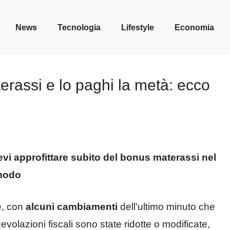
News
Tecnologia
Lifestyle
Economia
erassi e lo paghi la metà: ecco
i approfittare subito del bonus materassi nel
 modo
e, con
alcuni cambiamenti
dell’ultimo minuto che
olazioni fiscali sono state ridotte o modificate,