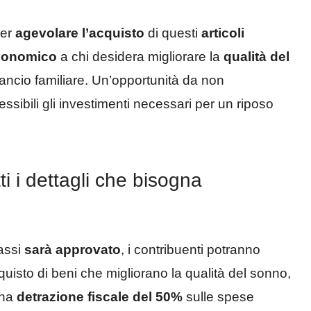
per
agevolare l’acquisto
di questi
articoli
conomico
a chi desidera migliorare la
qualità del
ancio familiare. Un’opportunità da non
ssibili gli investimenti necessari per un riposo
i i dettagli che bisogna
assi
sarà approvato
, i contribuenti potranno
quisto di beni che migliorano la qualità del sonno,
una
detrazione fiscale del 50%
sulle spese