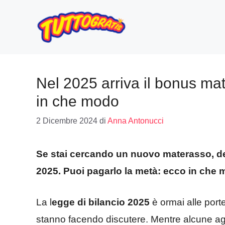
Vai
al
contenuto
Nel 2025 arriva il bonus mat
in che modo
2 Dicembre 2024
di
Anna Antonucci
Se stai cercando un nuovo materasso, dev
2025. Puoi pagarlo la metà: ecco in che
La l
egge di bilancio 2025
è ormai alle port
stanno facendo discutere. Mentre alcune agev