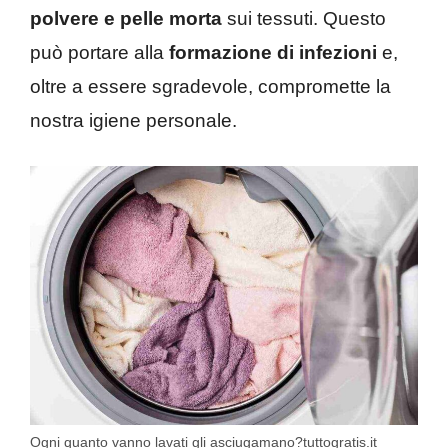
polvere e pelle morta
sui tessuti. Questo
può portare alla
formazione di infezioni
e,
oltre a essere sgradevole, compromette la
nostra igiene personale.
Ogni quanto vanno lavati gli asciugamano?tuttogratis.it