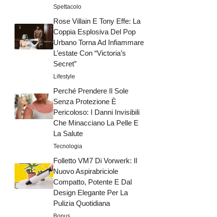
Spettacolo
Rose Villain E Tony Effe: La
Coppia Esplosiva Del Pop
Urbano Torna Ad Infiammare
L’estate Con “Victoria’s
Secret”
Lifestyle
Perché Prendere Il Sole
Senza Protezione È
Pericoloso: I Danni Invisibili
Che Minacciano La Pelle E
La Salute
Tecnologia
Folletto VM7 Di Vorwerk: Il
Nuovo Aspirabriciole
Compatto, Potente E Dal
Design Elegante Per La
Pulizia Quotidiana
Bonus