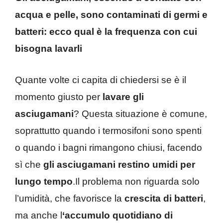
acqua e pelle, sono contaminati di germi e
batteri: ecco qual è la frequenza con cui
bisogna lavarli
Quante volte ci capita di chiedersi se è il
momento giusto per
lavare gli
asciugamani
? Questa situazione è comune,
soprattutto quando i termosifoni sono spenti
o quando i bagni rimangono chiusi, facendo
sì che
gli asciugamani restino umidi per
lungo tempo
.Il problema non riguarda solo
l’umidità, che favorisce la
crescita di batteri
,
ma anche l
‘accumulo quotidiano di