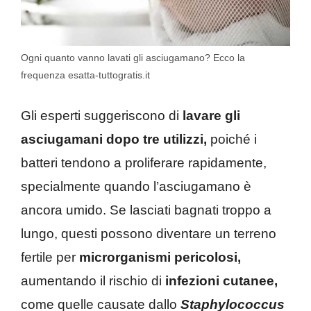
Ogni quanto vanno lavati gli asciugamano? Ecco la
frequenza esatta-tuttogratis.it
Gli esperti suggeriscono di
lavare gli
asciugamani dopo tre utilizzi,
poiché i
batteri tendono a proliferare rapidamente,
specialmente quando l’asciugamano è
ancora umido. Se lasciati bagnati troppo a
lungo, questi possono diventare un terreno
fertile per
microrganismi pericolosi,
aumentando il rischio di
infezioni cutanee,
come quelle causate dallo
Staphylococcus