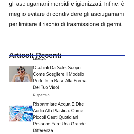
gli asciugamani morbidi e igienizzati. Infine, è
meglio evitare di condividere gli asciugamani
per limitare il rischio di trasmissione di germi.
Articoli Recenti
Lifestyle
Occhiali Da Sole: Scopri
Come Scegliere Il Modello
Perfetto In Base Alla Forma
Del Tuo Viso!
Risparmio
Risparmiare Acqua E Dire
Addio Alla Plastica: Come
Piccoli Gesti Quotidiani
Possono Fare Una Grande
Differenza