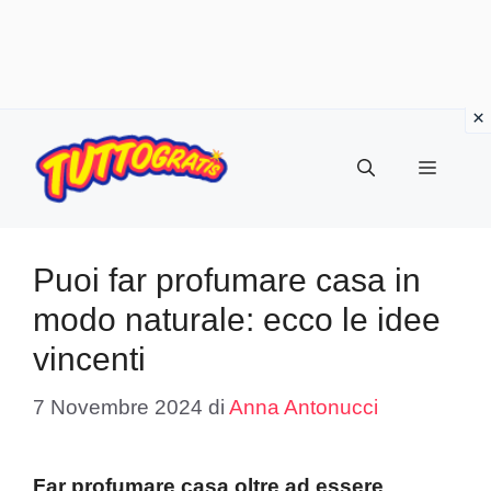
Vai
al
Menu
contenuto
Puoi far profumare casa in
modo naturale: ecco le idee
vincenti
7 Novembre 2024
di
Anna Antonucci
Far profumare casa oltre ad essere