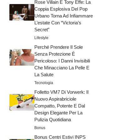
Rose Villain E Tony Effe: La
Coppia Esplosiva Del Pop
Urbano Torna Ad Infiammare
L’estate Con “Victoria’s
Secret”
Lifestyle
Perché Prendere Il Sole
Senza Protezione È
Pericoloso: I Danni Invisibili
Che Minacciano La Pelle E
La Salute
Tecnologia
Folletto VM7 Di Vorwerk: Il
Nuovo Aspirabriciole
Compatto, Potente E Dal
Design Elegante Per La
Pulizia Quotidiana
Bonus
Bonus Centri Estivi INPS