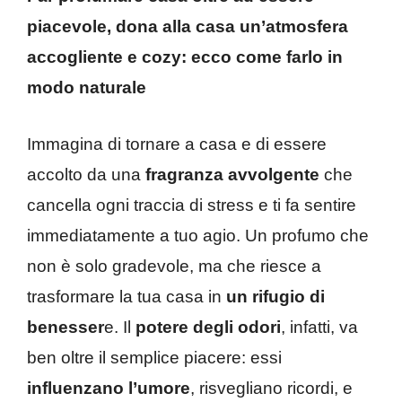
piacevole, dona alla casa un’atmosfera
accogliente e cozy: ecco come farlo in
modo naturale
Immagina di tornare a casa e di essere
accolto da una
fragranza avvolgente
che
cancella ogni traccia di stress e ti fa sentire
immediatamente a tuo agio. Un profumo che
non è solo gradevole, ma che riesce a
trasformare la tua casa in
un rifugio di
benesser
e. Il
potere degli odori
, infatti, va
ben oltre il semplice piacere: essi
influenzano l’umore
, risvegliano ricordi, e