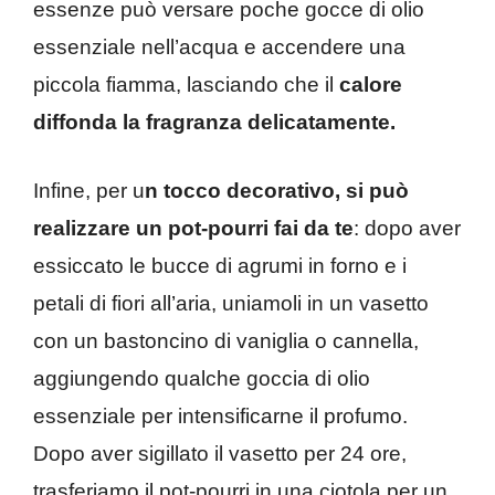
essenze può versare poche gocce di olio
essenziale nell’acqua e accendere una
piccola fiamma, lasciando che il
calore
diffonda la fragranza delicatamente.
Infine, per u
n tocco decorativo, si può
realizzare un pot-pourri fai da te
: dopo aver
essiccato le bucce di agrumi in forno e i
petali di fiori all’aria, uniamoli in un vasetto
con un bastoncino di vaniglia o cannella,
aggiungendo qualche goccia di olio
essenziale per intensificarne il profumo.
Dopo aver sigillato il vasetto per 24 ore,
trasferiamo il pot-pourri in una ciotola per un