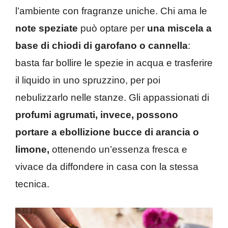
l’ambiente con fragranze uniche. Chi ama le
note speziate
può optare per
una miscela a
base di chiodi di garofano o cannella
:
basta far bollire le spezie in acqua e trasferire
il liquido in uno spruzzino, per poi
nebulizzarlo nelle stanze. Gli appassionati di
profumi agrumati, invece, possono
portare a ebollizione bucce di arancia o
limone,
ottenendo un’essenza fresca e
vivace da diffondere in casa con la stessa
tecnica.