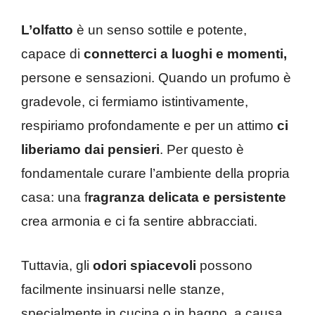
L’olfatto
è un senso sottile e potente,
capace di
connetterci a luoghi e momenti,
persone e sensazioni. Quando un profumo è
gradevole, ci fermiamo istintivamente,
respiriamo profondamente e per un attimo
ci
liberiamo dai pensieri
. Per questo è
fondamentale curare l’ambiente della propria
casa: una f
ragranza delicata e persistente
crea armonia e ci fa sentire abbracciati.
Tuttavia, gli
odori spiacevoli
possono
facilmente insinuarsi nelle stanze,
specialmente in cucina o in bagno, a causa