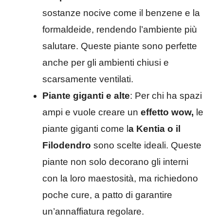
sostanze nocive come il benzene e la
formaldeide, rendendo l’ambiente più
salutare. Queste piante sono perfette
anche per gli ambienti chiusi e
scarsamente ventilati.
Piante giganti e alte
: Per chi ha spazi
ampi e vuole creare un
effetto wow,
le
piante giganti come l
a Kentia o il
Filodendro
sono scelte ideali. Queste
piante non solo decorano gli interni
con la loro maestosità, ma richiedono
poche cure, a patto di garantire
un’annaffiatura regolare.