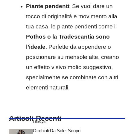
Piante pendenti
: Se vuoi dare un
tocco di originalità e movimento alla
tua casa, le piante pendenti come il
Pothos o la Tradescantia sono
l’ideale
. Perfette da appendere o
posizionare su mensole alte, creano
un effetto visivo molto suggestivo,
specialmente se combinate con altri
elementi naturali.
Articoli Recenti
Lifestyle
Occhiali Da Sole: Scopri