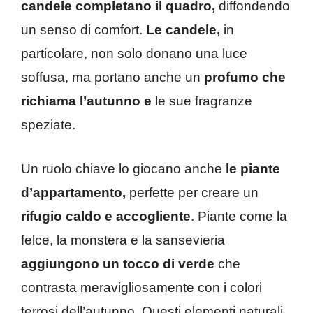
candele completano il quadro,
diffondendo
un senso di comfort.
Le candele,
in
particolare, non solo donano una luce
soffusa, ma portano anche un
profumo che
richiama l’autunno e
le sue fragranze
speziate.
Un ruolo chiave lo giocano anche
le piante
d’appartamento,
perfette per creare un
rifugio caldo e accogliente
. Piante come la
felce, la monstera e la sansevieria
aggiungono un tocco di verde
che
contrasta meravigliosamente con i colori
terrosi dell’autunno. Questi elementi naturali,