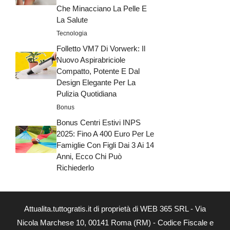
Che Minacciano La Pelle E
La Salute
Tecnologia
Folletto VM7 Di Vorwerk: Il
Nuovo Aspirabriciole
Compatto, Potente E Dal
Design Elegante Per La
Pulizia Quotidiana
Bonus
Bonus Centri Estivi INPS
2025: Fino A 400 Euro Per Le
Famiglie Con Figli Dai 3 Ai 14
Anni, Ecco Chi Può
Richiederlo
Attualita.tuttogratis.it di proprietà di WEB 365 SRL - Via
Nicola Marchese 10, 00141 Roma (RM) - Codice Fiscale e