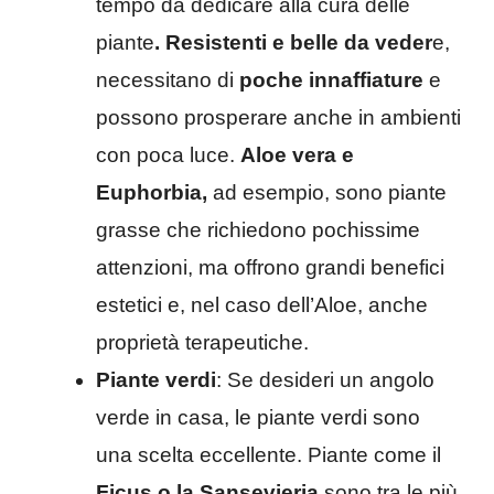
tempo da dedicare alla cura delle
piante
. Resistenti e belle da veder
e,
necessitano di
poche innaffiature
e
possono prosperare anche in ambienti
con poca luce.
Aloe vera e
Euphorbia,
ad esempio, sono piante
grasse che richiedono pochissime
attenzioni, ma offrono grandi benefici
estetici e, nel caso dell’Aloe, anche
proprietà terapeutiche.
Piante verdi
: Se desideri un angolo
verde in casa, le piante verdi sono
una scelta eccellente. Piante come il
Ficus o la Sansevieria
sono tra le più