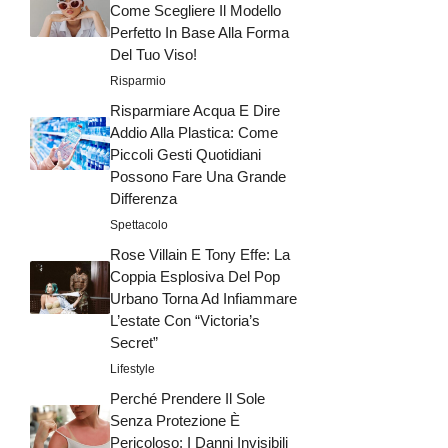
Come Scegliere Il Modello
Perfetto In Base Alla Forma
Del Tuo Viso!
Risparmio
Risparmiare Acqua E Dire
Addio Alla Plastica: Come
Piccoli Gesti Quotidiani
Possono Fare Una Grande
Differenza
Spettacolo
Rose Villain E Tony Effe: La
Coppia Esplosiva Del Pop
Urbano Torna Ad Infiammare
L’estate Con “Victoria’s
Secret”
Lifestyle
Perché Prendere Il Sole
Senza Protezione È
Pericoloso: I Danni Invisibili