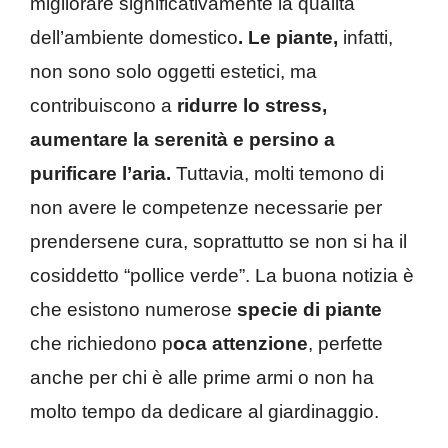
migliorare significativamente la qualità
dell’ambiente domestico
. Le piante,
infatti,
non sono solo oggetti estetici, ma
contribuiscono a
ridurre lo stress,
aumentare la serenità e persino a
purificare l’aria.
Tuttavia, molti temono di
non avere le competenze necessarie per
prendersene cura, soprattutto se non si ha il
cosiddetto “pollice verde”. La buona notizia è
che esistono numerose
specie di piante
che richiedono p
oca attenzione
, perfette
anche per chi è alle prime armi o non ha
molto tempo da dedicare al giardinaggio.