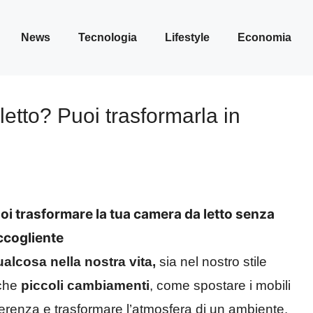
News
Tecnologia
Lifestyle
Economia
etto? Puoi trasformarla in
i trasformare la tua camera da letto senza
ccogliente
ualcosa nella nostra vita,
sia nel nostro stile
nche
piccoli cambiamenti
, come spostare i mobili
erenza e trasformare l’atmosfera di un ambiente.