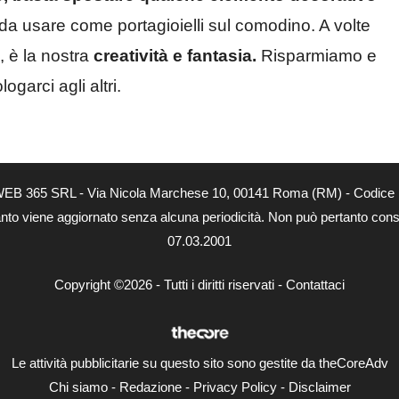
da usare come portagioielli sul comodino. A volte
, è la nostra
creatività e fantasia.
Risparmiamo e
garci agli altri.
tà di WEB 365 SRL - Via Nicola Marchese 10, 00141 Roma (RM) - Codice 
 quanto viene aggiornato senza alcuna periodicità. Non può pertanto consi
07.03.2001
Copyright ©2026 - Tutti i diritti riservati -
Contattaci
Le attività pubblicitarie su questo sito sono gestite da theCoreAdv
Chi siamo
-
Redazione
-
Privacy Policy
-
Disclaimer