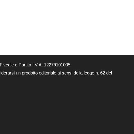
Fiscale e Partita I.V.A. 12279101005
derarsi un prodotto editoriale ai sensi della legge n. 62 del