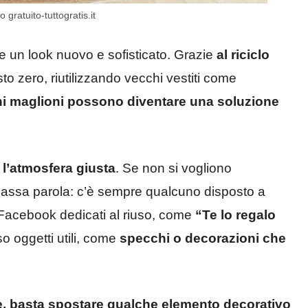
ratuito-tuttogratis.it
e un look nuovo e sofisticato. Grazie
al riciclo
sto zero, riutilizzando vecchi vestiti come
hi maglioni possono diventare una soluzione
l’atmosfera giusta
. Se non si vogliono
 passa parola: c’è sempre qualcuno disposto a
 Facebook dedicati al riuso, come
“Te lo regalo
so oggetti utili, come
specchi o decorazioni che
, basta spostare qualche elemento decorativo