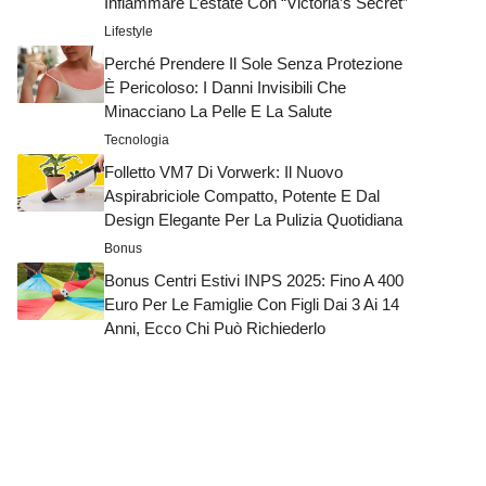
Infiammare L’estate Con “Victoria’s Secret”
Lifestyle
Perché Prendere Il Sole Senza Protezione
È Pericoloso: I Danni Invisibili Che
Minacciano La Pelle E La Salute
Tecnologia
Folletto VM7 Di Vorwerk: Il Nuovo
Aspirabriciole Compatto, Potente E Dal
Design Elegante Per La Pulizia Quotidiana
Bonus
Bonus Centri Estivi INPS 2025: Fino A 400
Euro Per Le Famiglie Con Figli Dai 3 Ai 14
Anni, Ecco Chi Può Richiederlo