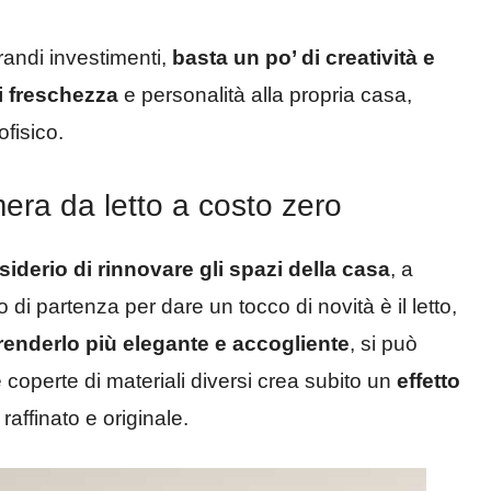
andi investimenti,
basta un po’ di creatività e
di freschezza
e personalità alla propria casa,
fisico.
era da letto a costo zero
siderio di rinnovare gli spazi della casa
, a
di partenza per dare un tocco di novità è il letto,
renderlo più elegante e accogliente
, si può
 coperte di materiali diversi crea subito un
effetto
affinato e originale.