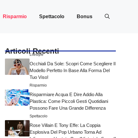
Risparmio
Spettacolo
Bonus
Articoli Recenti
Lifestyle
Occhiali Da Sole: Scopri Come Scegliere Il
Modello Perfetto In Base Alla Forma Del
Tuo Viso!
Risparmio
Risparmiare Acqua E Dire Addio Alla
Plastica: Come Piccoli Gesti Quotidiani
Possono Fare Una Grande Differenza
Spettacolo
Rose Villain E Tony Effe: La Coppia
Esplosiva Del Pop Urbano Torna Ad