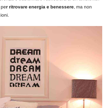
 pe
r ritrovare energia e benessere
, ma non
ioni.