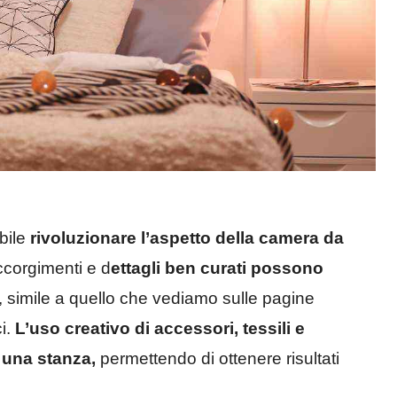
bile
rivoluzionare l’aspetto della camera da
ccorgimenti e d
ettagli ben curati possono
, simile a quello che vediamo sulle pagine
ci.
L’uso creativo di accessori, tessili e
 una stanza,
permettendo di ottenere risultati