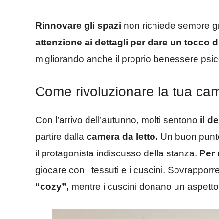
Rinnovare gli spazi
non richiede sempre gr
attenzione ai dettagli per dare un tocco 
migliorando anche il proprio benessere psico
Come rivoluzionare la tua cam
Con l’arrivo dell’autunno, molti sentono
il de
partire dalla
camera da letto.
Un buon punto 
il protagonista indiscusso della stanza.
Per 
giocare con i tessuti e i cuscini. Sovrapporre
“cozy”,
mentre i cuscini donano un aspetto r