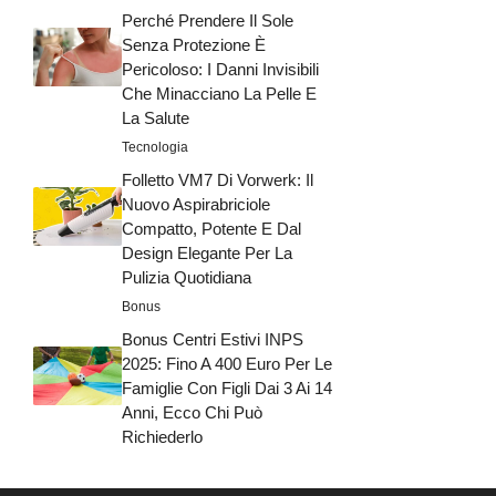
Perché Prendere Il Sole
Senza Protezione È
Pericoloso: I Danni Invisibili
Che Minacciano La Pelle E
La Salute
Tecnologia
Folletto VM7 Di Vorwerk: Il
Nuovo Aspirabriciole
Compatto, Potente E Dal
Design Elegante Per La
Pulizia Quotidiana
Bonus
Bonus Centri Estivi INPS
2025: Fino A 400 Euro Per Le
Famiglie Con Figli Dai 3 Ai 14
Anni, Ecco Chi Può
Richiederlo