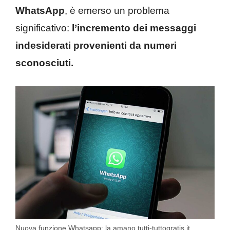
WhatsApp
, è emerso un problema
significativo:
l’incremento dei messaggi
indesiderati provenienti da numeri
sconosciuti.
Nuova funzione Whatsapp: la amano tutti-tuttogratis.it