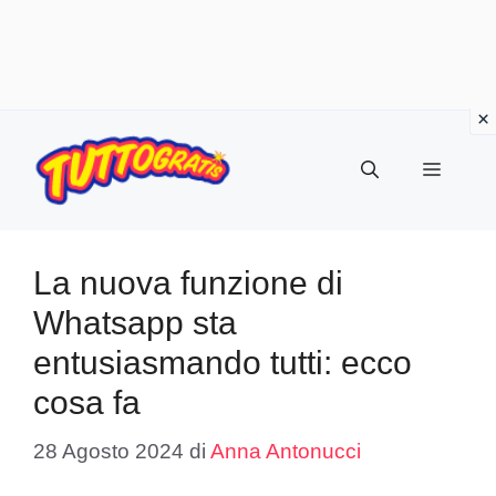
Vai
al
Menu
contenuto
La nuova funzione di
Whatsapp sta
entusiasmando tutti: ecco
cosa fa
28 Agosto 2024
di
Anna Antonucci