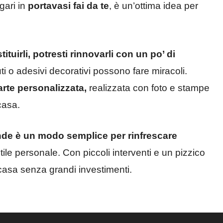
gari in
portavasi fai da te
, è un’ottima idea per
ituirli, potresti rinnovarli con un po’ di
i o adesivi decorativi possono fare miracoli.
arte personalizzata,
realizzata con foto e stampe
casa.
nde è un modo semplice per rinfrescare
stile personale. Con piccoli interventi e un pizzico
 casa senza grandi investimenti.