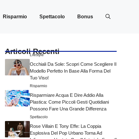
Risparmio
Spettacolo
Bonus
Articoli Recenti
Lifestyle
Occhiali Da Sole: Scopri Come Scegliere Il
Modello Perfetto In Base Alla Forma Del
Tuo Viso!
Risparmio
Risparmiare Acqua E Dire Addio Alla
Plastica: Come Piccoli Gesti Quotidiani
Possono Fare Una Grande Differenza
Spettacolo
Rose Villain E Tony Effe: La Coppia
Esplosiva Del Pop Urbano Torna Ad