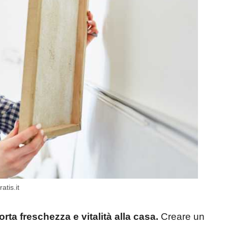
atis.it
ta freschezza e vitalità alla casa.
Creare un