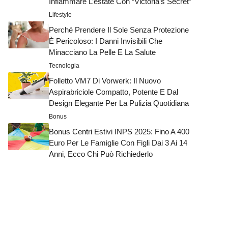
Infiammare L’estate Con “Victoria’s Secret”
Lifestyle
Perché Prendere Il Sole Senza Protezione
È Pericoloso: I Danni Invisibili Che
Minacciano La Pelle E La Salute
Tecnologia
Folletto VM7 Di Vorwerk: Il Nuovo
Aspirabriciole Compatto, Potente E Dal
Design Elegante Per La Pulizia Quotidiana
Bonus
Bonus Centri Estivi INPS 2025: Fino A 400
Euro Per Le Famiglie Con Figli Dai 3 Ai 14
Anni, Ecco Chi Può Richiederlo