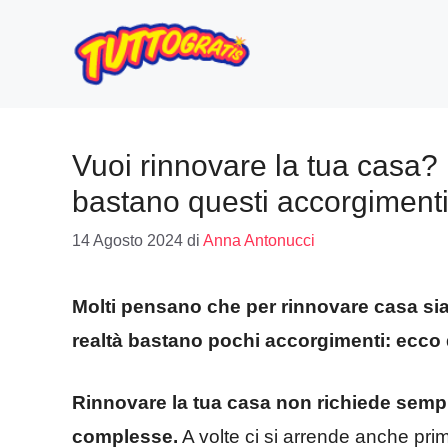
Vai
al
contenuto
Vuoi rinnovare la tua casa?
bastano questi accorgiment
14 Agosto 2024
di
Anna Antonucci
Molti pensano che per rinnovare casa sia
realtà bastano pochi accorgimenti: ecco
Rinnovare la tua casa non richiede sempre
complesse.
A volte ci si arrende anche prim