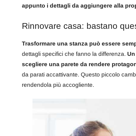
appunto i dettagli da aggiungere alla pro
Rinnovare casa: bastano ques
Trasformare una stanza può essere sempl
dettagli specifici che fanno la differenza.
Un 
scegliere una parete da rendere protagon
da parati accattivante. Questo piccolo cam
rendendola più accogliente.