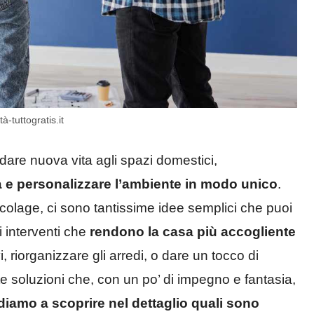
à-tuttogratis.it
are nuova vita agli spazi domestici,
tà e personalizzare l’ambiente in modo unico
.
olage, ci sono tantissime idee semplici che puoi
i interventi che
rendono la casa più accogliente
, riorganizzare gli arredi, o dare un tocco di
te soluzioni che, con un po’ di impegno e fantasia,
iamo a scoprire nel dettaglio quali sono