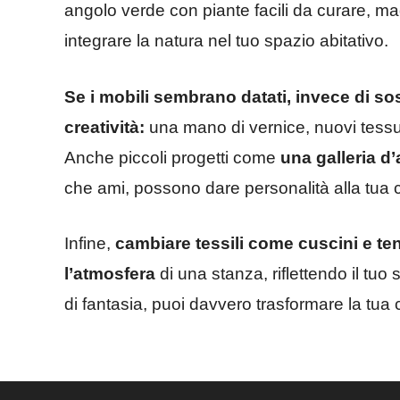
angolo verde con piante facili da curare, ma
integrare la natura nel tuo spazio abitativo.
Se i mobili sembrano datati, invece di sost
creatività:
una mano di vernice, nuovi tessut
Anche piccoli progetti come
una galleria d’
che ami, possono dare personalità alla tua 
Infine,
cambiare tessili come cuscini e te
l’atmosfera
di una stanza, riflettendo il tuo 
di fantasia, puoi davvero trasformare la tua