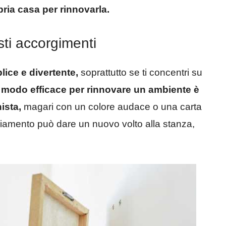
pria casa per rinnovarla.
ti accorgimenti
ice e divertente,
soprattutto se ti concentri su
modo efficace per rinnovare un ambiente è
ista,
magari con un colore audace o una carta
biamento può dare un nuovo volto alla stanza,