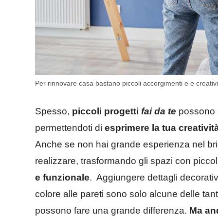
Per rinnovare casa bastano piccoli accorgimenti e e creativit
Spesso,
piccoli progetti
fai da te
possono d
permettendoti di
esprimere la tua creativi
Anche se non hai grande esperienza nel bric
realizzare, trasformando gli spazi con piccol
e funzionale
. Aggiungere dettagli decorativi
colore alle pareti sono solo alcune delle tan
possono fare una grande differenza.
Ma and