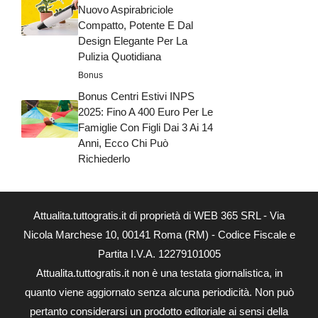
Nuovo Aspirabriciole
Compatto, Potente E Dal
Design Elegante Per La
Pulizia Quotidiana
Bonus
Bonus Centri Estivi INPS
2025: Fino A 400 Euro Per Le
Famiglie Con Figli Dai 3 Ai 14
Anni, Ecco Chi Può
Richiederlo
Attualita.tuttogratis.it di proprietà di WEB 365 SRL - Via
Nicola Marchese 10, 00141 Roma (RM) - Codice Fiscale e
Partita I.V.A. 12279101005
Attualita.tuttogratis.it non è una testata giornalistica, in
quanto viene aggiornato senza alcuna periodicità. Non può
pertanto considerarsi un prodotto editoriale ai sensi della