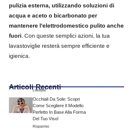
pulizia esterna, utilizzando soluzioni di
acqua e aceto o bicarbonato per
mantenere l’elettrodomestico pulito anche
fuori
. Con queste semplici azioni, la tua
lavastoviglie resterà sempre efficiente e
igienica.
Articoli Recenti
Lifestyle
Occhiali Da Sole: Scopri
Come Scegliere Il Modello
Perfetto In Base Alla Forma
Del Tuo Viso!
Risparmio