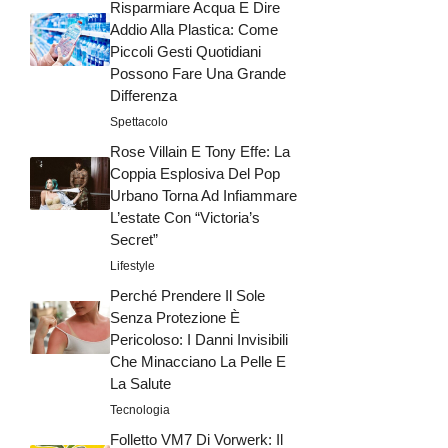
Risparmiare Acqua E Dire
Addio Alla Plastica: Come
Piccoli Gesti Quotidiani
Possono Fare Una Grande
Differenza
Spettacolo
Rose Villain E Tony Effe: La
Coppia Esplosiva Del Pop
Urbano Torna Ad Infiammare
L’estate Con “Victoria’s
Secret”
Lifestyle
Perché Prendere Il Sole
Senza Protezione È
Pericoloso: I Danni Invisibili
Che Minacciano La Pelle E
La Salute
Tecnologia
Folletto VM7 Di Vorwerk: Il