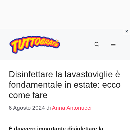
Vai
al
Menu
contenuto
Disinfettare la lavastoviglie è
fondamentale in estate: ecco
come fare
6 Agosto 2024
di
Anna Antonucci
È davvero importante disinfettare la