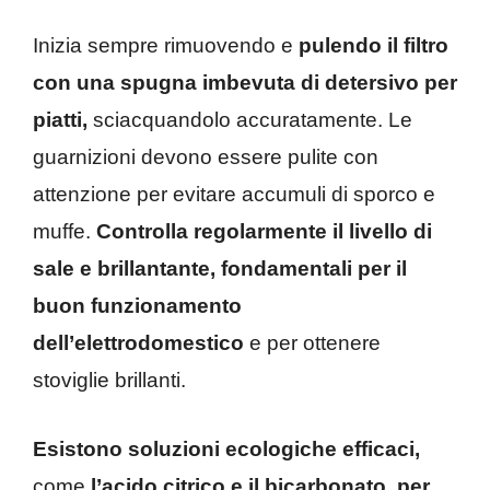
Inizia sempre rimuovendo e
pulendo il filtro
con una spugna imbevuta di detersivo per
piatti,
sciacquandolo accuratamente. Le
guarnizioni devono essere pulite con
attenzione per evitare accumuli di sporco e
muffe.
Controlla regolarmente il livello di
sale e brillantante, fondamentali per il
buon funzionamento
dell’elettrodomestico
e per ottenere
stoviglie brillanti.
Esistono soluzioni ecologiche efficaci,
come
l’acido citrico e il bicarbonato, per