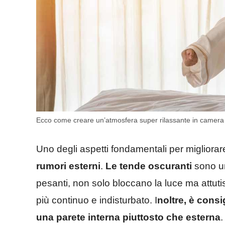
Ecco come creare un’atmosfera super rilassante in camera da
Uno degli aspetti fondamentali per migliorar
rumori esterni
.
Le tende oscuranti
sono un
pesanti, non solo bloccano la luce ma attut
più continuo e indisturbato. I
noltre, è consi
una parete interna piuttosto che esterna
.