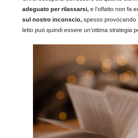
adeguato per rilassarsi,
e l’olfatto non fa 
sul nostro inconscio,
spesso provocando r
letto può quindi essere un’ottima strategia per