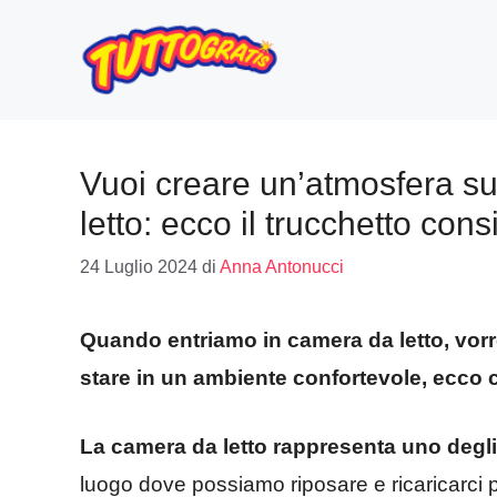
Vai
al
contenuto
Vuoi creare un’atmosfera su
letto: ecco il trucchetto cons
24 Luglio 2024
di
Anna Antonucci
Quando entriamo in camera da letto, vorr
stare in un ambiente confortevole, ecco
La camera da letto rappresenta uno degli
luogo dove possiamo riposare e ricaricarci p