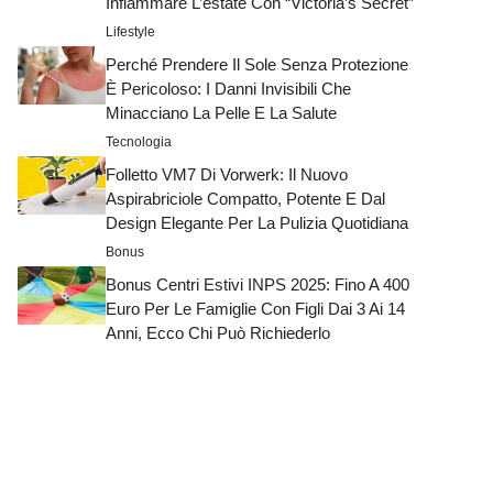
Infiammare L’estate Con “Victoria’s Secret”
Lifestyle
Perché Prendere Il Sole Senza Protezione
È Pericoloso: I Danni Invisibili Che
Minacciano La Pelle E La Salute
Tecnologia
Folletto VM7 Di Vorwerk: Il Nuovo
Aspirabriciole Compatto, Potente E Dal
Design Elegante Per La Pulizia Quotidiana
Bonus
Bonus Centri Estivi INPS 2025: Fino A 400
Euro Per Le Famiglie Con Figli Dai 3 Ai 14
Anni, Ecco Chi Può Richiederlo