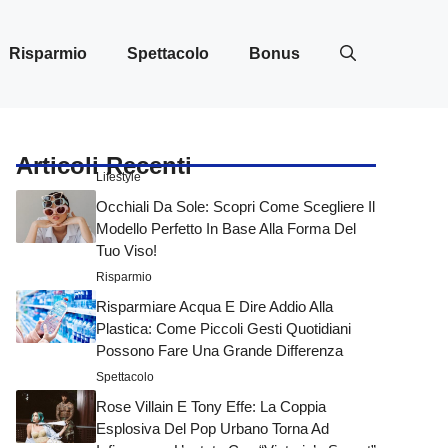
Risparmio
Spettacolo
Bonus
Articoli Recenti
Lifestyle
Occhiali Da Sole: Scopri Come Scegliere Il
Modello Perfetto In Base Alla Forma Del
Tuo Viso!
Risparmio
Risparmiare Acqua E Dire Addio Alla
Plastica: Come Piccoli Gesti Quotidiani
Possono Fare Una Grande Differenza
Spettacolo
Rose Villain E Tony Effe: La Coppia
Esplosiva Del Pop Urbano Torna Ad