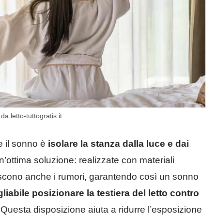
 letto-tuttogratis.it
e il sonno è
isolare la stanza dalla luce e dai
’ottima soluzione: realizzate con materiali
iscono anche i rumori, garantendo così un sonno
gliabile posizionare la testiera del letto contro
 Questa disposizione aiuta a ridurre l’esposizione