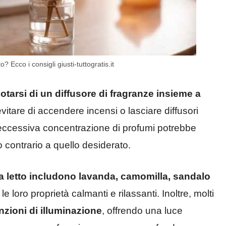
 Ecco i consigli giusti-tuttogratis.it
dotarsi di un diffusore di fragranze insieme a
evitare di accendere incensi o lasciare diffusori
Un’eccessiva concentrazione di profumi potrebbe
to contrario a quello desiderato.
da letto includono lavanda, camomilla, sandalo
 loro proprietà calmanti e rilassanti. Inoltre, molti
nzioni di illuminazione
, offrendo una luce