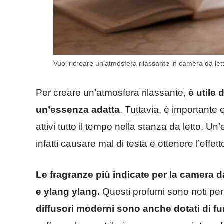
Vuoi ricreare un’atmosfera rilassante in camera da letto?
Per creare un’atmosfera rilassante,
è utile 
un’essenza adatta
. Tuttavia, è importante 
attivi tutto il tempo nella stanza da letto. 
infatti causare mal di testa e ottenere l’effet
Le fragranze più indicate per la camera 
e ylang ylang.
Questi profumi sono noti per le
diffusori moderni sono anche dotati di fu