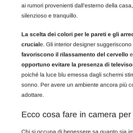
ai rumori provenienti dall’esterno della cas
silenzioso e tranquillo.
La scelta dei colori per le pareti e gli ar
crucial
e. Gli interior designer suggeriscono d
favoriscono il rilassamento del cervello
e
opportuno evitare la presenza di televisori
poiché la luce blu emessa dagli schermi stimo
sonno. Per avere un ambiente ancora più co
adottare.
Ecco cosa fare in camera per 
Chi si occupa di benessere sa quanto sia i