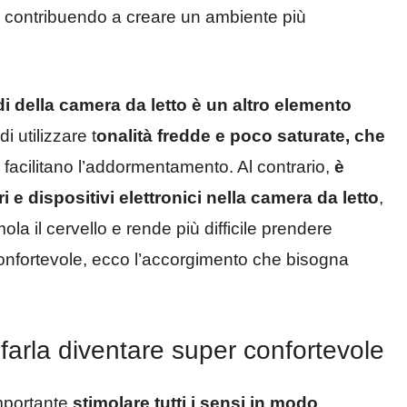
a, contribuendo a creare un ambiente più
redi della camera da letto è un altro elemento
i utilizzare t
onalità fredde e poco saturate, che
 facilitano l’addormentamento. Al contrario,
è
 e dispositivi elettronici nella camera da letto
,
la il cervello e rende più difficile prendere
nfortevole, ecco l’accorgimento che bisogna
farla diventare super confortevole
mportante
stimolare tutti i sensi in modo