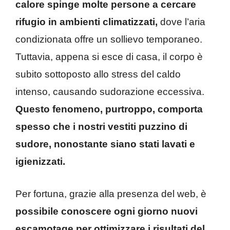
calore spinge molte persone a cercare
rifugio in ambienti climatizzati,
dove l’aria
condizionata offre un sollievo temporaneo.
Tuttavia, appena si esce di casa, il corpo è
subito sottoposto allo stress del caldo
intenso, causando sudorazione eccessiva.
Questo fenomeno, purtroppo, comporta
spesso che i nostri vestiti puzzino di
sudore, nonostante siano stati lavati e
igienizzati.
Per fortuna, grazie alla presenza del web, è
possibile conoscere ogni giorno nuovi
escamotage per ottimizzare i risultati del