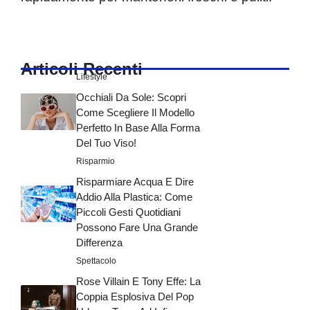
Articoli Recenti
Lifestyle
Occhiali Da Sole: Scopri
Come Scegliere Il Modello
Perfetto In Base Alla Forma
Del Tuo Viso!
Risparmio
Risparmiare Acqua E Dire
Addio Alla Plastica: Come
Piccoli Gesti Quotidiani
Possono Fare Una Grande
Differenza
Spettacolo
Rose Villain E Tony Effe: La
Coppia Esplosiva Del Pop