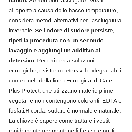
batteri.
Se non puoi asciugare i vestiti
all’aperto a causa delle basse temperature,
considera metodi alternativi per l’asciugatura
invernale.
Se l’odore di sudore persiste,
ripeti la procedura con un secondo
lavaggio e aggiungi un additivo al
detersivo.
Per chi cerca soluzioni
ecologiche, esistono detersivi biodegradabili
come quelli della linea Ecological di Care
Plus Protect, che utilizzano materie prime
vegetali e non contengono coloranti, EDTA o
fosfati.Ricorda, sudare è normale e naturale.
La chiave è sapere come trattare i vestiti
rapidamente per mantenerli freschi e puliti.