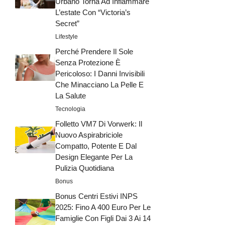
Urbano Torna Ad Infiammare
L’estate Con “Victoria’s
Secret”
Lifestyle
Perché Prendere Il Sole
Senza Protezione È
Pericoloso: I Danni Invisibili
Che Minacciano La Pelle E
La Salute
Tecnologia
Folletto VM7 Di Vorwerk: Il
Nuovo Aspirabriciole
Compatto, Potente E Dal
Design Elegante Per La
Pulizia Quotidiana
Bonus
Bonus Centri Estivi INPS
2025: Fino A 400 Euro Per Le
Famiglie Con Figli Dai 3 Ai 14