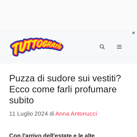
Vai
al
Menu
contenuto
Puzza di sudore sui vestiti?
Ecco come farli profumare
subito
11 Luglio 2024
di
Anna Antonucci
Con l’arrivo dell’estate e le alte