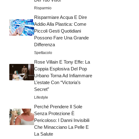
Risparmio
Risparmiare Acqua E Dire
Addio Alla Plastica: Come
Piccoli Gesti Quotidiani
Possono Fare Una Grande
Differenza
Spettacolo
Rose Villain E Tony Effe: La
Coppia Esplosiva Del Pop
Urbano Torna Ad Infiammare
L’estate Con “Victoria’s
Secret”
Lifestyle
Perché Prendere Il Sole
Senza Protezione È
Pericoloso: I Danni Invisibili
Che Minacciano La Pelle E
La Salute