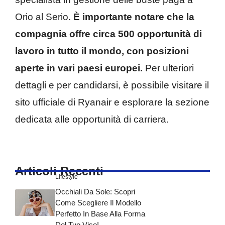
Orio al Serio.
È importante notare che la
compagnia offre circa 500 opportunità di
lavoro in tutto il mondo, con posizioni
aperte in vari paesi europei.
Per ulteriori
dettagli e per candidarsi, è possibile visitare il
sito ufficiale di Ryanair e esplorare la sezione
dedicata alle opportunità di carriera.
Articoli Recenti
Lifestyle
Occhiali Da Sole: Scopri
Come Scegliere Il Modello
Perfetto In Base Alla Forma
Del Tuo Viso!