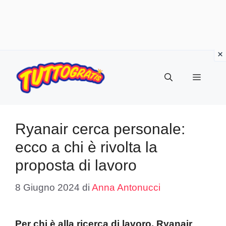
Vai
al
Menu
contenuto
Ryanair cerca personale:
ecco a chi è rivolta la
proposta di lavoro
8 Giugno 2024
di
Anna Antonucci
Per chi è alla ricerca di lavoro, Ryanair