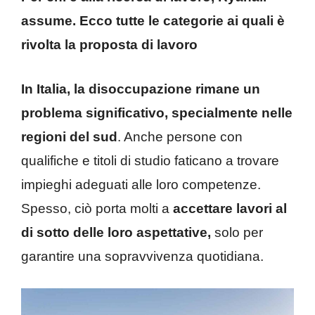
assume. Ecco tutte le categorie ai quali è
rivolta la proposta di lavoro
In Italia, la disoccupazione rimane un
problema significativo, specialmente nelle
regioni del sud
. Anche persone con
qualifiche e titoli di studio faticano a trovare
impieghi adeguati alle loro competenze.
Spesso, ciò porta molti a
accettare lavori al
di sotto delle loro aspettative,
solo per
garantire una sopravvivenza quotidiana.