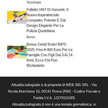
Tecnologia
Folletto VM7 Di Vorwerk: Il
Nuovo Aspirabriciole
Compatto, Potente E Dal
Design Elegante Per La
Pulizia Quotidiana
Bonus
Bonus Centri Estivi INPS
2025: Fino A 400 Euro Per Le
Famiglie Con Figli Dai 3 Ai 14
Anni, Ecco Chi Può
Richiederlo
Attualita.tuttogratis.it di proprietà di WEB 365 SRL - Via
Nicola Marchese 10, 00141 Roma (RM) - Codice Fiscale e
Partita I.V.A. 12279101005
Attualita.tuttogratis.it non è una testata giornalistica, in