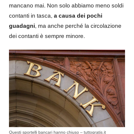
mancano mai. Non solo abbiamo meno soldi
contanti in tasca,
a causa dei pochi
guadagni
, ma anche perché la circolazione
dei contanti è sempre minore.
Questi sportelli bancari hanno chiuso – tuttogratis.it