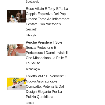
Spettacolo
Rose Villain E Tony Effe: La
Coppia Esplosiva Del Pop
Urbano Torna Ad Infiammare
L’estate Con “Victoria’s
Secret”
Lifestyle
Perché Prendere Il Sole
Senza Protezione È
Pericoloso: I Danni Invisibili
Che Minacciano La Pelle E
La Salute
Tecnologia
Folletto VM7 Di Vorwerk: Il
Nuovo Aspirabriciole
Compatto, Potente E Dal
Design Elegante Per La
Pulizia Quotidiana
Bonus