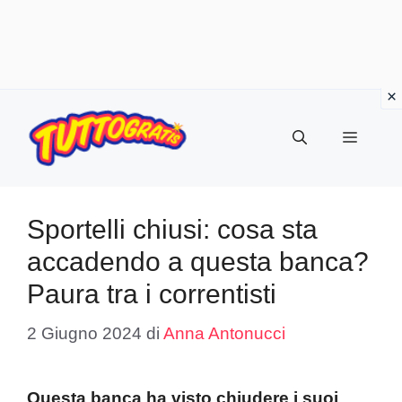
Vai
al
Menu
contenuto
Sportelli chiusi: cosa sta
accadendo a questa banca?
Paura tra i correntisti
2 Giugno 2024
di
Anna Antonucci
Questa banca ha visto chiudere i suoi