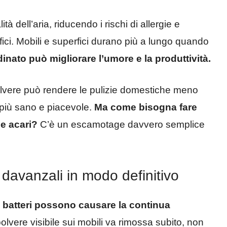
tà dell’aria, riducendo i rischi di allergie e
fici. Mobili e superfici durano più a lungo quando
nato può migliorare l’umore e la produttività.
olvere può rendere le pulizie domestiche meno
 più sano e piacevole.
Ma come bisogna fare
 e acari?
C’è un escamotage davvero semplice
 davanzali in modo definitivo
 e batteri possono causare la continua
polvere visibile sui mobili va rimossa subito, non