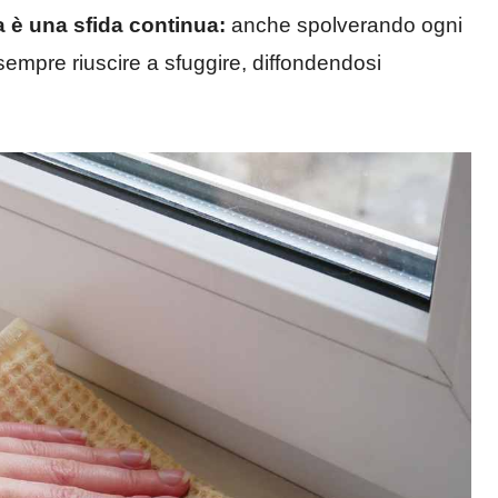
a è una sfida continua:
anche spolverando ogni
 sempre riuscire a sfuggire, diffondendosi