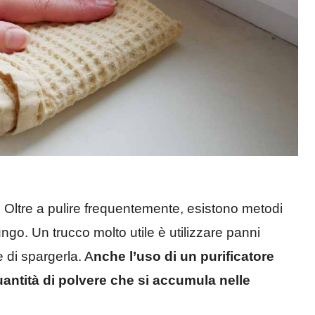
.
Oltre a pulire frequentemente, esistono metodi
ungo. Un trucco molto utile è utilizzare panni
e di spargerla. A
nche l’uso di un purificatore
uantità di polvere che si accumula nelle