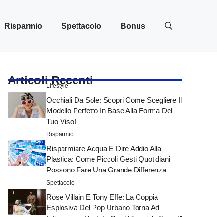
Risparmio
Spettacolo
Bonus
Articoli Recenti
Lifestyle
Occhiali Da Sole: Scopri Come Scegliere Il
Modello Perfetto In Base Alla Forma Del
Tuo Viso!
Risparmio
Risparmiare Acqua E Dire Addio Alla
Plastica: Come Piccoli Gesti Quotidiani
Possono Fare Una Grande Differenza
Spettacolo
Rose Villain E Tony Effe: La Coppia
Esplosiva Del Pop Urbano Torna Ad