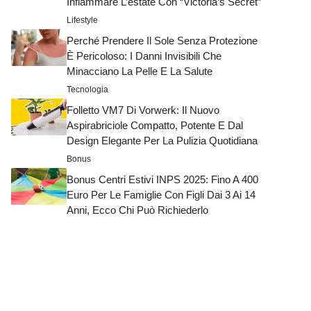
Infiammare L’estate Con “Victoria’s Secret”
Lifestyle
Perché Prendere Il Sole Senza Protezione
È Pericoloso: I Danni Invisibili Che
Minacciano La Pelle E La Salute
Tecnologia
Folletto VM7 Di Vorwerk: Il Nuovo
Aspirabriciole Compatto, Potente E Dal
Design Elegante Per La Pulizia Quotidiana
Bonus
Bonus Centri Estivi INPS 2025: Fino A 400
Euro Per Le Famiglie Con Figli Dai 3 Ai 14
Anni, Ecco Chi Può Richiederlo