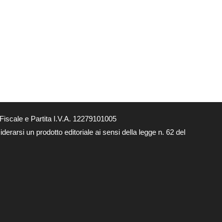
Fiscale e Partita I.V.A. 12279101005
derarsi un prodotto editoriale ai sensi della legge n. 62 del