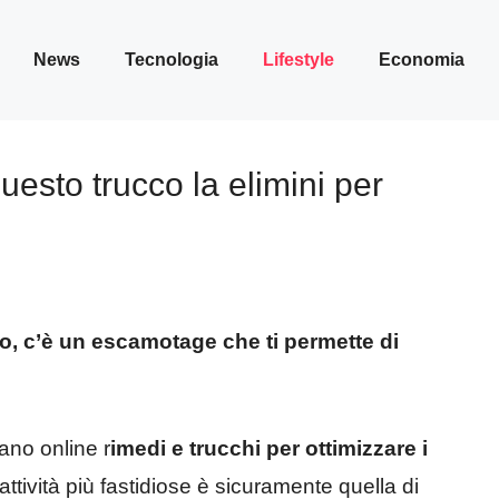
News
Tecnologia
Lifestyle
Economia
uesto trucco la elimini per
uo, c’è un escamotage che ti permette di
ano online r
imedi e trucchi per ottimizzare i
attività più fastidiose è sicuramente quella di