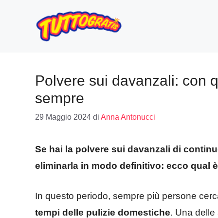
Vai
al
contenuto
Polvere sui davanzali: con q
sempre
29 Maggio 2024
di
Anna Antonucci
Se hai la polvere sui davanzali di contin
eliminarla in modo definitivo: ecco qual è
In questo periodo, sempre più persone cerc
tempi delle pulizie domestiche
. Una delle 