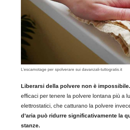
L’escamotage per spolverare sui davanzali-tuttogratis.it
Liberarsi della polvere non è impossibile
efficaci per tenere la polvere lontana più a l
elettrostatici, che catturano la polvere invec
d’aria può ridurre significativamente la q
stanze.