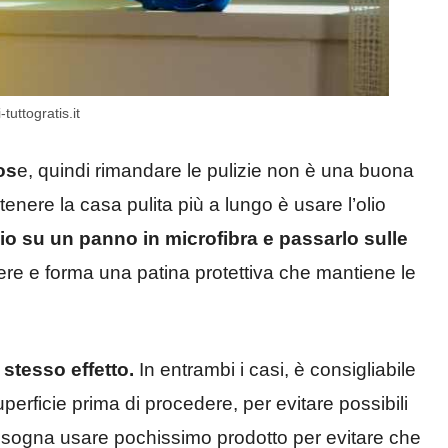
tuttogratis.it
os
e, quindi rimandare le pulizie non è una buona
enere la casa pulita più a lungo è usare l’olio
io su un panno in microfibra e passarlo sulle
lvere e forma una patina protettiva che mantiene le
stesso effetto.
In entrambi i casi, è consigliabile
erficie prima di procedere, per evitare possibili
isogna usare pochissimo prodotto per evitare che