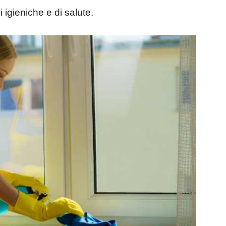
 igieniche e di salute.