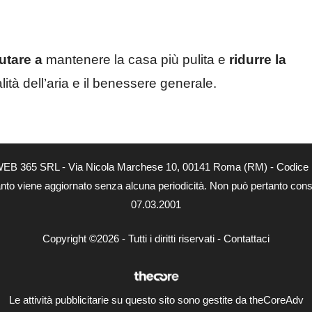
utare a
mantenere la casa più pulita e
ridurre la
lità dell’aria e il benessere generale.
tà di WEB 365 SRL - Via Nicola Marchese 10, 00141 Roma (RM) - Codice 
 quanto viene aggiornato senza alcuna periodicità. Non può pertanto consi
07.03.2001
Copyright ©2026 - Tutti i diritti riservati -
Contattaci
Le attività pubblicitarie su questo sito sono gestite da theCoreAdv