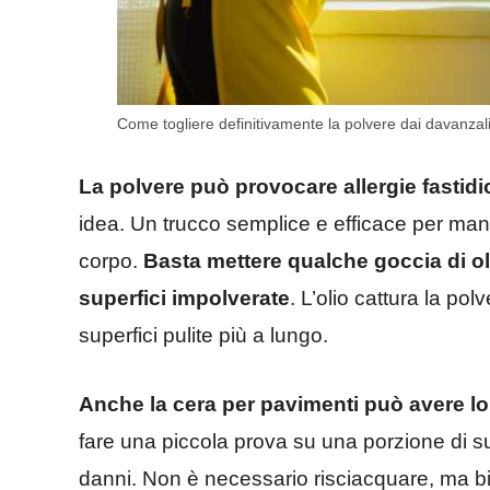
Come togliere definitivamente la polvere dai davanzali-
La polvere può provocare allergie fastidi
idea. Un trucco semplice e efficace per mant
corpo.
Basta mettere qualche goccia di ol
superfici impolverate
. L’olio cattura la po
superfici pulite più a lungo.
Anche la cera per pavimenti può avere lo 
fare una piccola prova su una porzione di sup
danni. Non è necessario risciacquare, ma b